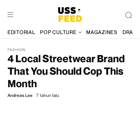
EDITORIAL
POP CULTURE
MAGAZINES
DRAFT
FASHION
4 Local Streetwear Brand
That You Should Cop This
Month
Andreas Lee
7 tahun lalu