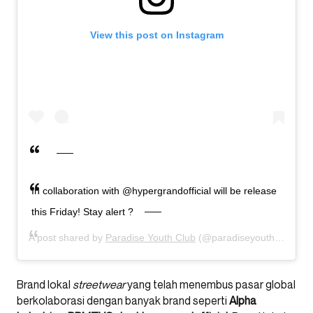
View this post on Instagram
In collaboration with @hypergrandofficial will be release
this Friday! Stay alert ?
A post shared by
Paradise Youth Club
(@paradiseyouthclub) on
Brand lokal
streetwear
yang telah menembus pasar global
berkolaborasi dengan banyak brand seperti
Alpha