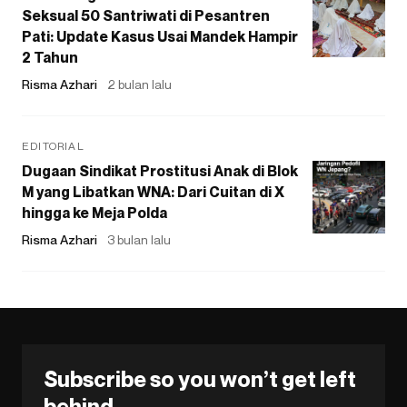
Seksual 50 Santriwati di Pesantren
Pati: Update Kasus Usai Mandek Hampir
2 Tahun
Risma Azhari
2 bulan lalu
EDITORIAL
Dugaan Sindikat Prostitusi Anak di Blok
M yang Libatkan WNA: Dari Cuitan di X
hingga ke Meja Polda
Risma Azhari
3 bulan lalu
Subscribe so you won’t get left
behind.