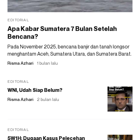
EDITORIAL
Apa Kabar Sumatera 7 Bulan Setelah
Bencana?
Pada November 2025, bencana banjir dan tanah longsor
menghantam Aceh, Sumatera Utara, dan Sumatera Barat.
Risma Azhari
1 bulan lalu
EDITORIAL
WNI, Udah Siap Belum?
Risma Azhari
2 bulan lalu
EDITORIAL
5W1H: Dugaan Kasus Pelecehan