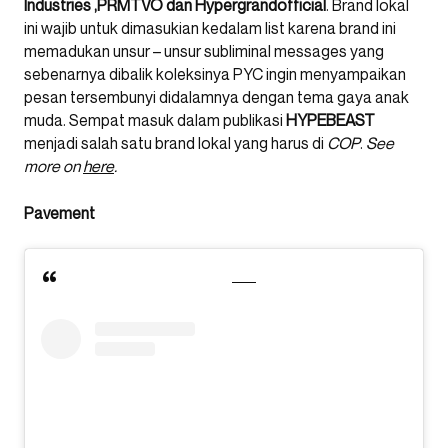
Industries ,PRMTVO dan Hypergrandofficial
. Brand lokal
ini wajib untuk dimasukian kedalam list karena brand ini
memadukan unsur – unsur subliminal messages yang
sebenarnya dibalik koleksinya PYC ingin menyampaikan
pesan tersembunyi didalamnya dengan tema gaya anak
muda. Sempat masuk dalam publikasi
HYPEBEAST
menjadi salah satu brand lokal yang harus di
COP
.
See
more on
here
.
Pavement