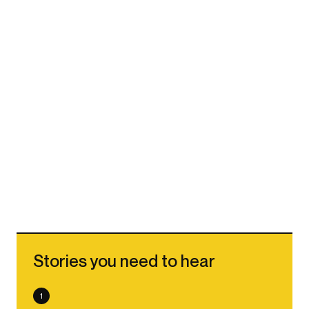
Stories you need to hear
1