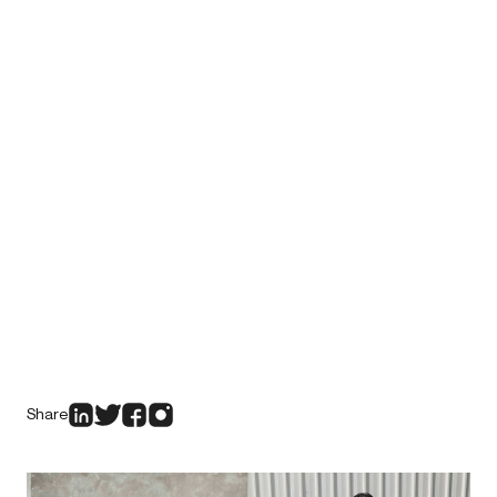
Share