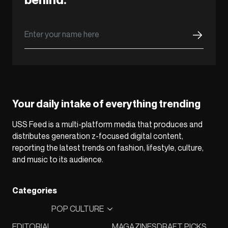
Your daily intake of everything trending
USS Feed is a multi-platform media that produces and
distributes generation z-focused digital content,
reporting the latest trends on fashion, lifestyle, culture,
and music to its audience.
Categories
POP CULTURE
EDITORIAL
MAGAZINES
DRAFT PICKS