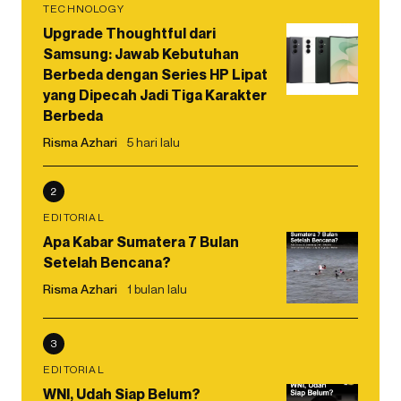
TECHNOLOGY
Upgrade Thoughtful dari
Samsung: Jawab Kebutuhan
Berbeda dengan Series HP Lipat
yang Dipecah Jadi Tiga Karakter
Berbeda
Risma Azhari
5 hari lalu
2
EDITORIAL
Apa Kabar Sumatera 7 Bulan
Setelah Bencana?
Risma Azhari
1 bulan lalu
3
EDITORIAL
WNI, Udah Siap Belum?