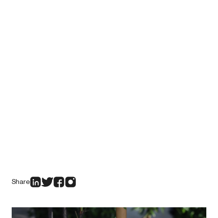
Share