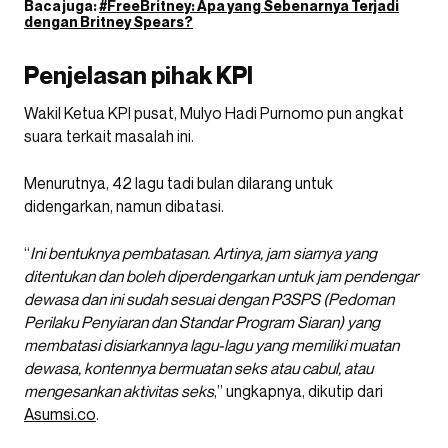
Baca juga:
#FreeBritney: Apa yang Sebenarnya Terjadi
dengan Britney Spears?
Penjelasan pihak KPI
Wakil Ketua KPI pusat, Mulyo Hadi Purnomo pun angkat
suara terkait masalah ini.
Menurutnya, 42 lagu tadi bulan dilarang untuk
didengarkan, namun dibatasi.
“
Ini bentuknya pembatasan. Artinya, jam siarnya yang
ditentukan dan boleh diperdengarkan untuk jam pendengar
dewasa dan ini sudah sesuai dengan P3SPS (Pedoman
Perilaku Penyiaran dan Standar Program Siaran) yang
membatasi disiarkannya lagu-lagu yang memiliki muatan
dewasa, kontennya bermuatan seks atau cabul, atau
mengesankan aktivitas seks
,” ungkapnya, dikutip dari
Asumsi.co
.