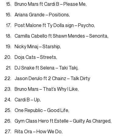
Bruno Mars ft Cardi B – Please Me,
Ariana Grande – Positions,
Post Malone ft Ty Dolla sign – Psycho,
Camilla Cabello ft Shawn Mendes – Senorita,
Nicky Minaj – Starship,
Doja Cats – Streets,
DJ Snake ft Selena – Taki Takj,
Jason Derulo ft 2 Chainz – Talk Dirty
Bruno Mars – That’s Why I Like,
Cardi B – Up,
One Republic – Good Life,
Gym Class Hero ft Estelle – Guilty As Charged,
Rita Ora – How We Do,