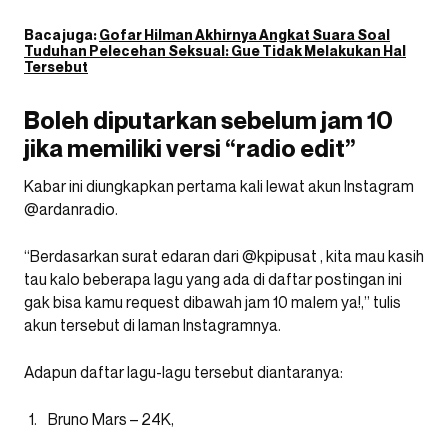
Baca juga:
Gofar Hilman Akhirnya Angkat Suara Soal
Tuduhan Pelecehan Seksual: Gue Tidak Melakukan Hal
Tersebut
Boleh diputarkan sebelum jam 10
jika memiliki versi “radio edit”
Kabar ini diungkapkan pertama kali lewat akun Instagram
@ardanradio.
“Berdasarkan surat edaran dari @kpipusat , kita mau kasih
tau kalo beberapa lagu yang ada di daftar postingan ini
gak bisa kamu request dibawah jam 10 malem ya!,” tulis
akun tersebut di laman Instagramnya.
Adapun daftar lagu-lagu tersebut diantaranya:
Bruno Mars – 24K,