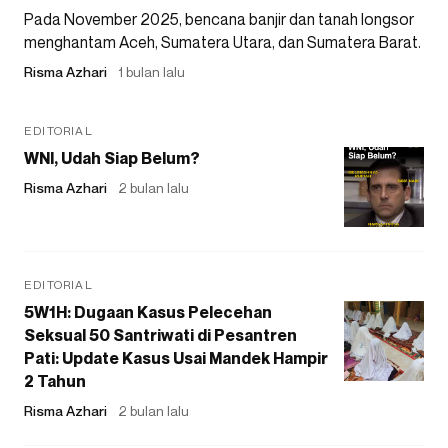
Pada November 2025, bencana banjir dan tanah longsor
menghantam Aceh, Sumatera Utara, dan Sumatera Barat.
Risma Azhari
1 bulan lalu
EDITORIAL
WNI, Udah Siap Belum?
Risma Azhari
2 bulan lalu
EDITORIAL
5W1H: Dugaan Kasus Pelecehan
Seksual 50 Santriwati di Pesantren
Pati: Update Kasus Usai Mandek Hampir
2 Tahun
Risma Azhari
2 bulan lalu