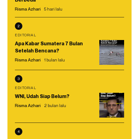
Risma Azhari
5 hari lalu
2
EDITORIAL
Apa Kabar Sumatera 7 Bulan
Setelah Bencana?
Risma Azhari
1 bulan lalu
3
EDITORIAL
WNI, Udah Siap Belum?
Risma Azhari
2 bulan lalu
4