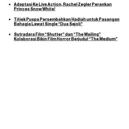
Adaptasi Ke Live Action, Rachel Zegler Perankan
Princes Snow White!
Titiek Puspa Persembahkan Hadiah untuk Pasangan
Bahagia Lewat Single “Dua Sejoli”
Sutradara Film “Shutter” dan “The Wailing”
Kolaborasi Bikin Film Horror Berjudul “The Medium”