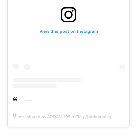
View this post on Instagram
A post shared by ARDAN 105.9 FM (@ardanradio)