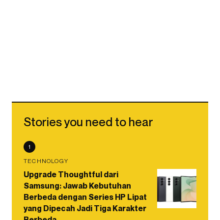
Stories you need to hear
1
TECHNOLOGY
Upgrade Thoughtful dari
Samsung: Jawab Kebutuhan
Berbeda dengan Series HP Lipat
yang Dipecah Jadi Tiga Karakter
Berbeda