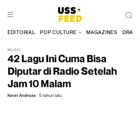
EDITORIAL
POP CULTURE
MAGAZINES
DRAFT
MUSIC
42 Lagu Ini Cuma Bisa
Diputar di Radio Setelah
Jam 10 Malam
Kevin Andreas
5 tahun lalu