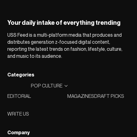
Your daily intake of everything trending
USS Feed is a multi-platform media that produces and
distributes generation z-focused digital content,
reporting the latest trends on fashion, lifestyle, culture,
and music to its audience.
Categories
POP CULTURE
EDITORIAL
MAGAZINES
DRAFT PICKS
WRITE US
Company