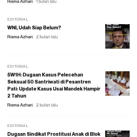
Risma Azhari
1 bulan lalu
EDITORIAL
WNI, Udah Siap Belum?
Risma Azhari
2 bulan lalu
EDITORIAL
5W1H: Dugaan Kasus Pelecehan
Seksual 50 Santriwati di Pesantren
Pati: Update Kasus Usai Mandek Hampir
2 Tahun
Risma Azhari
2 bulan lalu
EDITORIAL
Dugaan Sindikat Prostitusi Anak di Blok