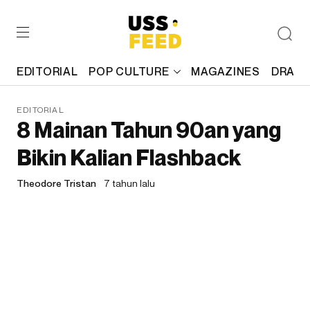
EDITORIAL
POP CULTURE
MAGAZINES
DRAFT
EDITORIAL
8 Mainan Tahun 90an yang
Bikin Kalian Flashback
Theodore Tristan
7 tahun lalu