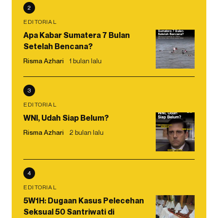
2
EDITORIAL
Apa Kabar Sumatera 7 Bulan
Setelah Bencana?
Risma Azhari
1 bulan lalu
3
EDITORIAL
WNI, Udah Siap Belum?
Risma Azhari
2 bulan lalu
4
EDITORIAL
5W1H: Dugaan Kasus Pelecehan
Seksual 50 Santriwati di