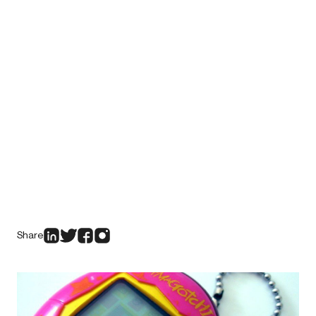
Share