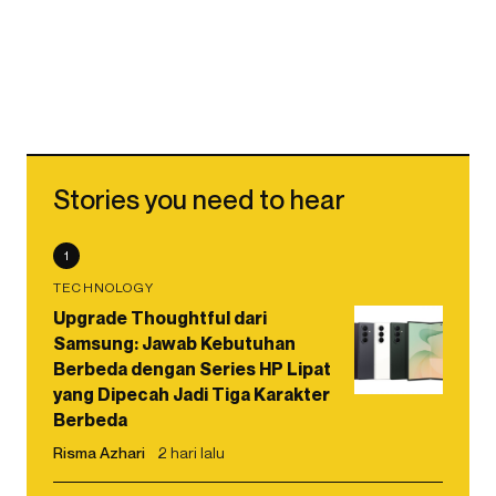
Stories you need to hear
1
TECHNOLOGY
Upgrade Thoughtful dari
Samsung: Jawab Kebutuhan
Berbeda dengan Series HP Lipat
yang Dipecah Jadi Tiga Karakter
Berbeda
Risma Azhari
2 hari lalu