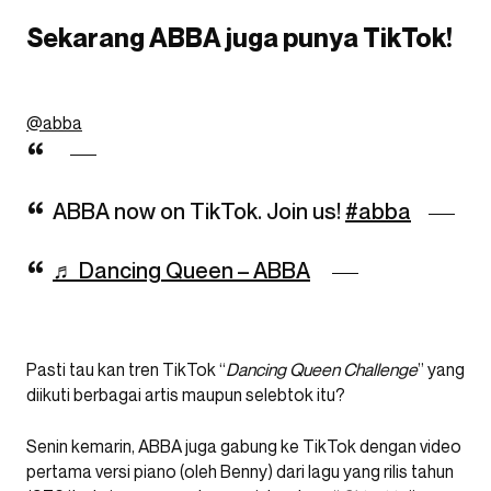
Sekarang ABBA juga punya TikTok!
@abba
ABBA now on TikTok. Join us!
#abba
♬ Dancing Queen – ABBA
Pasti tau kan tren TikTok “
Dancing Queen Challenge
” yang
diikuti berbagai artis maupun selebtok itu?
Senin kemarin, ABBA juga gabung ke TikTok dengan video
pertama versi piano (oleh Benny) dari lagu yang rilis tahun