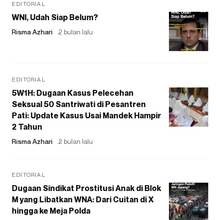
EDITORIAL
WNI, Udah Siap Belum?
Risma Azhari
2 bulan lalu
EDITORIAL
5W1H: Dugaan Kasus Pelecehan
Seksual 50 Santriwati di Pesantren
Pati: Update Kasus Usai Mandek Hampir
2 Tahun
Risma Azhari
2 bulan lalu
EDITORIAL
Dugaan Sindikat Prostitusi Anak di Blok
M yang Libatkan WNA: Dari Cuitan di X
hingga ke Meja Polda