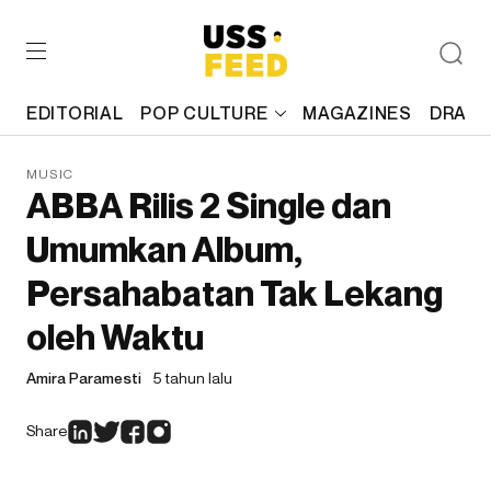
EDITORIAL
POP CULTURE
MAGAZINES
DRAFT
MUSIC
ABBA Rilis 2 Single dan
Umumkan Album,
Persahabatan Tak Lekang
oleh Waktu
Amira Paramesti
5 tahun lalu
Share