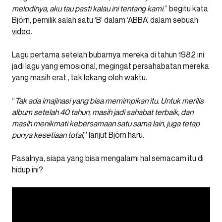
melodinya, aku tau pasti kalau ini tentang kami.
” begitu kata
Björn, pemilik salah satu ‘B’ dalam ‘ABBA’ dalam sebuah
video
.
Lagu pertama setelah bubarnya mereka di tahun 1982 ini
jadi lagu yang emosional, megingat persahabatan mereka
yang masih erat , tak lekang oleh waktu.
“
Tak ada imajinasi yang bisa memimpikan itu. Untuk merilis
album setelah 40 tahun, masih jadi sahabat terbaik, dan
masih menikmati kebersamaan satu sama lain, juga tetap
punya kesetiaan total,
” lanjut Björn haru.
Pasalnya, siapa yang bisa mengalami hal semacam itu di
hidup ini?