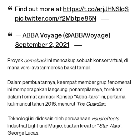
Find out more at
https://t.co/erjJHNSIqS
pic.twitter.com/f2Mbtpe86N
— ABBA Voyage (@ABBAVoyage)
September 2, 2021
Proyek
comeback
ini mencakup sebuah konser virtual, di
mana versi avatar mereka bakal tampil.
Dalam pembuatannya, keempat member grup fenomenal
ini memperagakan langsung penampilannya, terekam
dalam format animasi. Konsep “Abba-tars” ini, pertama
kali muncul tahun 2016, menurut
The Guardian
.
Teknologi ini didesain oleh perusahaan
visual effects
Industrial Light and Magic, buatan kreator “
Star Wars
“,
George Lucas.