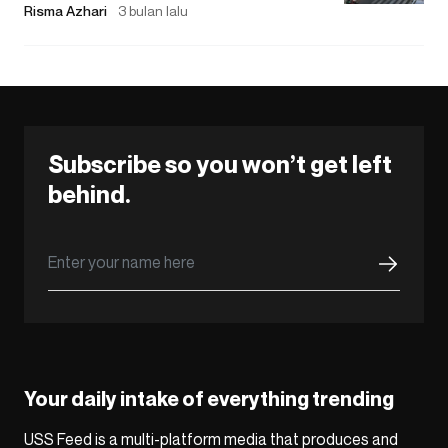
Risma Azhari
3 bulan lalu
Subscribe so you won’t get left
behind.
Your daily intake of everything trending
USS Feed is a multi-platform media that produces and