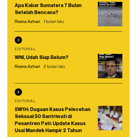
Apa Kabar Sumatera 7 Bulan
Setelah Bencana?
Risma Azhari
1 bulan lalu
3
EDITORIAL
WNI, Udah Siap Belum?
Risma Azhari
2 bulan lalu
4
EDITORIAL
5W1H: Dugaan Kasus Pelecehan
Seksual 50 Santriwati di
Pesantren Pati: Update Kasus
Usai Mandek Hampir 2 Tahun