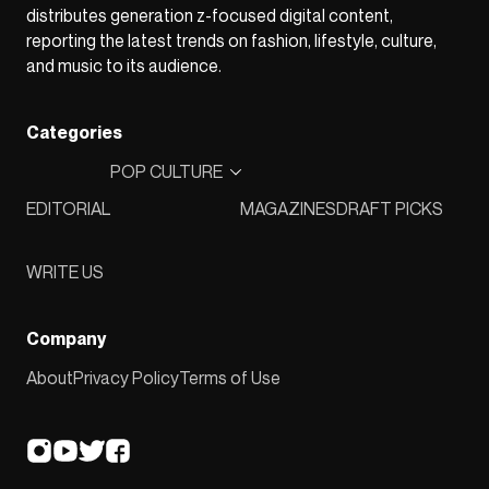
distributes generation z-focused digital content,
reporting the latest trends on fashion, lifestyle, culture,
and music to its audience.
Categories
POP CULTURE
EDITORIAL
MAGAZINES
DRAFT PICKS
WRITE US
Company
About
Privacy Policy
Terms of Use