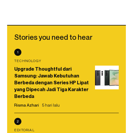
Stories you need to hear
1
TECHNOLOGY
Upgrade Thoughtful dari
Samsung: Jawab Kebutuhan
Berbeda dengan Series HP Lipat
yang Dipecah Jadi Tiga Karakter
Berbeda
Risma Azhari
5 hari lalu
2
EDITORIAL