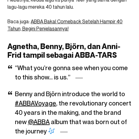
lagu-lagu mereka 40 tahun lalu.
Baca juga:
ABBA Bakal Comeback Setelah Hampir 40
Tahun, Begini Penjelasannya!
Agnetha, Benny, Björn, dan Anni-
Frid tampil sebagai ABBA-TARS
“What you’re gonna see when you come
to this show… is us.”
Benny and Björn introduce the world to
#ABBAVoyage
, the revolutionary concert
40 years in the making, and the brand
new
@ABBA
album that was born out of
the journey