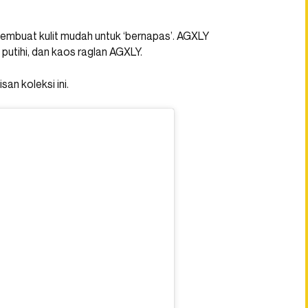
 membuat kulit mudah untuk ‘bernapas’. AGXLY
putihi, dan kaos raglan AGXLY.
an koleksi ini.