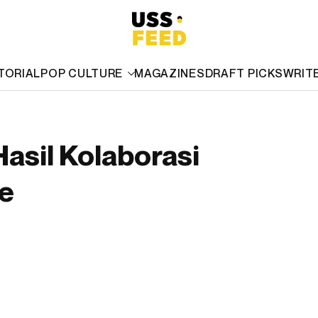
TORIAL
POP CULTURE
MAGAZINES
DRAFT PICKS
WRIT
Hasil Kolaborasi
e