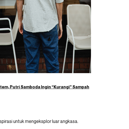
Item, Putri Samboda Ingin “Kurangi” Sampah
spirasi untuk mengeksplor luar angkasa.