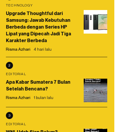
TECHNOLOGY
Upgrade Thoughtful dari
Samsung: Jawab Kebutuhan
Berbeda dengan Series HP
Lipat yang Dipecah Jadi Tiga
Karakter Berbeda
Risma Azhari
4 hari lalu
2
EDITORIAL
Apa Kabar Sumatera 7 Bulan
Setelah Bencana?
Risma Azhari
1 bulan lalu
3
EDITORIAL