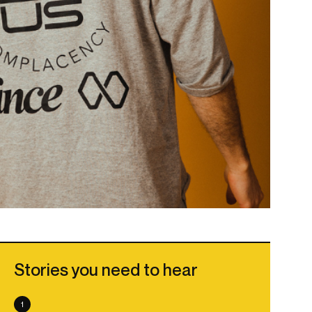
Stories you need to hear
1