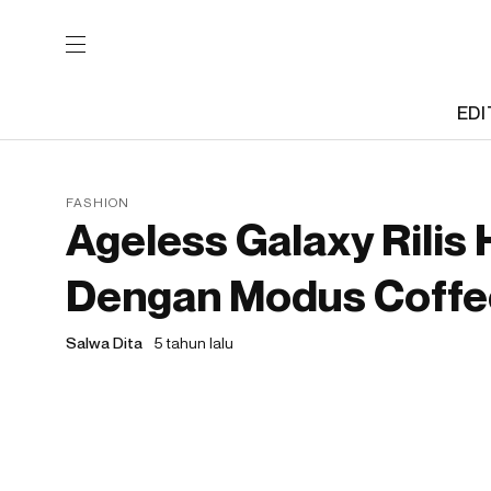
EDI
FASHION
Ageless Galaxy Rilis 
Dengan Modus Coffe
Salwa Dita
5 tahun lalu