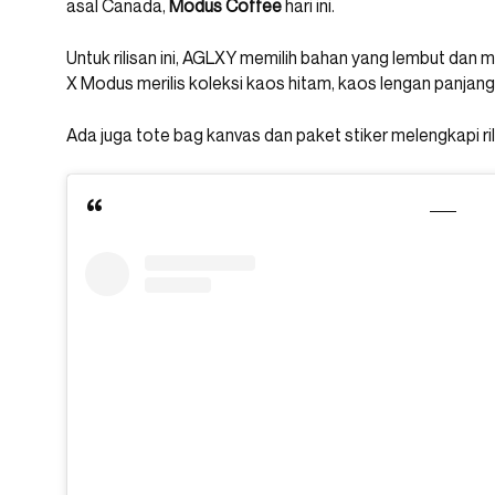
asal Canada,
Modus Coffee
hari ini.
Untuk rilisan ini, AGLXY memilih bahan yang lembut dan
X Modus merilis koleksi kaos hitam, kaos lengan panjang 
Ada juga tote bag kanvas dan paket stiker melengkapi rilis