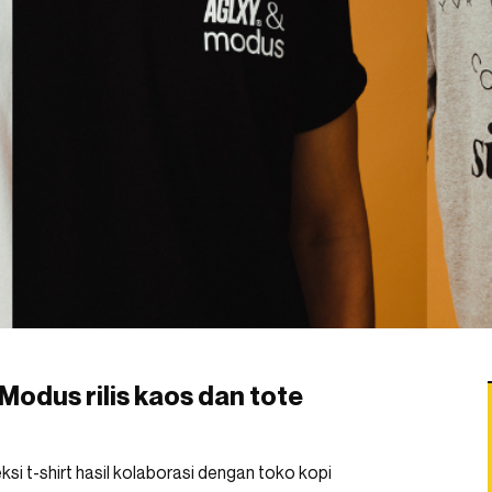
Modus rilis kaos dan tote
leksi t-shirt hasil kolaborasi dengan toko kopi