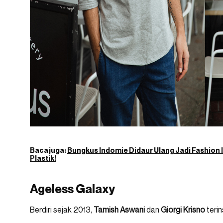
Baca juga:
Bungkus Indomie Didaur Ulang Jadi Fashion 
Plastik!
Ageless Galaxy
Berdiri sejak 2013,
Tamish Aswani
dan
Giorgi Krisno
terin