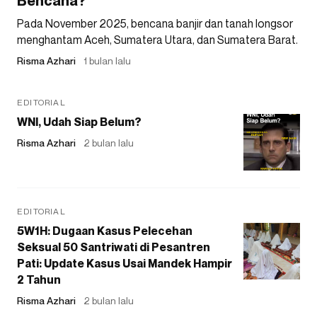
Bencana?
Pada November 2025, bencana banjir dan tanah longsor
menghantam Aceh, Sumatera Utara, dan Sumatera Barat.
Risma Azhari
1 bulan lalu
EDITORIAL
WNI, Udah Siap Belum?
Risma Azhari
2 bulan lalu
EDITORIAL
5W1H: Dugaan Kasus Pelecehan
Seksual 50 Santriwati di Pesantren
Pati: Update Kasus Usai Mandek Hampir
2 Tahun
Risma Azhari
2 bulan lalu