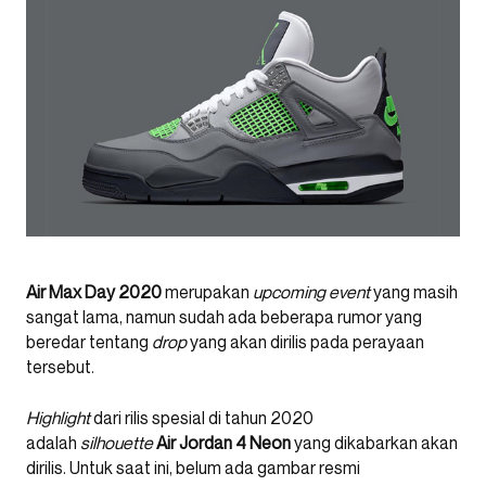
Air Max Day 2020
merupakan
upcoming event
yang masih
sangat lama, namun sudah ada beberapa rumor yang
beredar tentang
drop
yang akan dirilis pada perayaan
tersebut.
Highlight
dari rilis spesial di tahun 2020
adalah
silhouette
Air Jordan 4 Neon
yang dikabarkan akan
dirilis. Untuk saat ini, belum ada gambar resmi