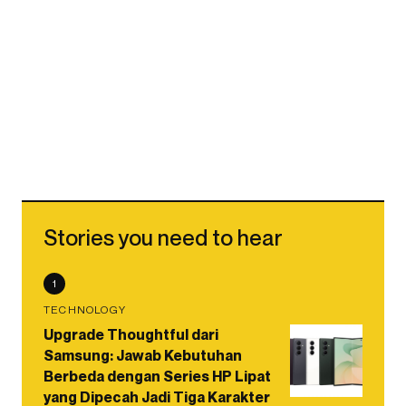
Stories you need to hear
1
TECHNOLOGY
Upgrade Thoughtful dari
Samsung: Jawab Kebutuhan
Berbeda dengan Series HP Lipat
yang Dipecah Jadi Tiga Karakter