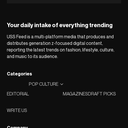
Your daily intake of everything trending
USS Feed is a multi-platform media that produces and
distributes generation z-focused digital content,
reporting the latest trends on fashion, lifestyle, culture,
and music to its audience.
Categories
POP CULTURE
EDITORIAL
MAGAZINES
DRAFT PICKS
WRITE US
Company