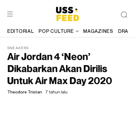
EDITORIAL
POP CULTURE
MAGAZINES
DRAFT
SNEAKERS
Air Jordan 4 ‘Neon’
Dikabarkan Akan Dirilis
Untuk Air Max Day 2020
Theodore Tristan
7 tahun lalu