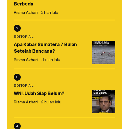
Berbeda
Risma Azhari
3 hari lalu
2
EDITORIAL
Apa Kabar Sumatera 7 Bulan
Setelah Bencana?
Risma Azhari
1 bulan lalu
3
EDITORIAL
WNI, Udah Siap Belum?
Risma Azhari
2 bulan lalu
4