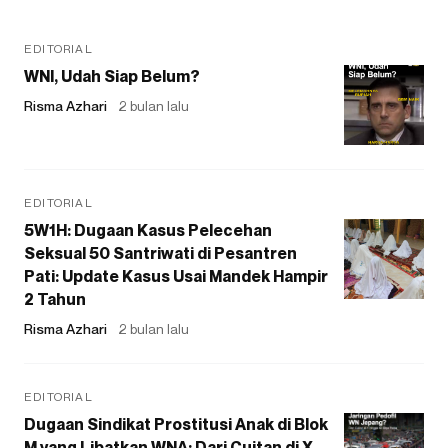
EDITORIAL
WNI, Udah Siap Belum?
Risma Azhari
2 bulan lalu
EDITORIAL
5W1H: Dugaan Kasus Pelecehan
Seksual 50 Santriwati di Pesantren
Pati: Update Kasus Usai Mandek Hampir
2 Tahun
Risma Azhari
2 bulan lalu
EDITORIAL
Dugaan Sindikat Prostitusi Anak di Blok
M yang Libatkan WNA: Dari Cuitan di X