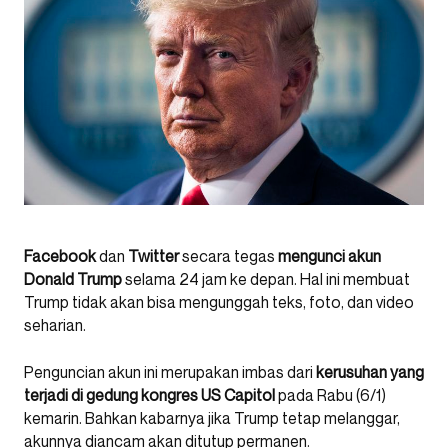
Facebook
dan
Twitter
secara tegas
mengunci akun
Donald Trump
selama 24 jam ke depan. Hal ini membuat
Trump tidak akan bisa mengunggah teks, foto, dan video
seharian.
Penguncian akun ini merupakan imbas dari
kerusuhan yang
terjadi di gedung kongres US Capitol
pada Rabu (6/1)
kemarin. Bahkan kabarnya jika Trump tetap melanggar,
akunnya diancam akan ditutup permanen.