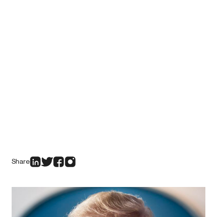
Share