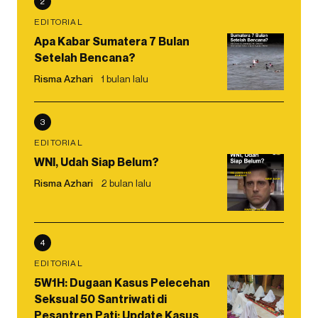
2
EDITORIAL
Apa Kabar Sumatera 7 Bulan
Setelah Bencana?
Risma Azhari
1 bulan lalu
3
EDITORIAL
WNI, Udah Siap Belum?
Risma Azhari
2 bulan lalu
4
EDITORIAL
5W1H: Dugaan Kasus Pelecehan
Seksual 50 Santriwati di
Pesantren Pati: Update Kasus