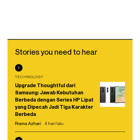
Stories you need to hear
1
TECHNOLOGY
Upgrade Thoughtful dari
Samsung: Jawab Kebutuhan
Berbeda dengan Series HP Lipat
yang Dipecah Jadi Tiga Karakter
Berbeda
Risma Azhari
4 hari lalu