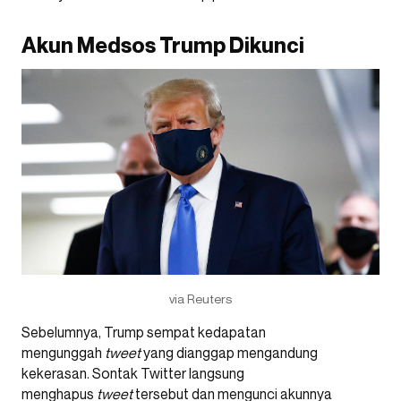
Akun Medsos Trump Dikunci
via Reuters
Sebelumnya, Trump sempat kedapatan
mengunggah
tweet
yang dianggap mengandung
kekerasan. Sontak Twitter langsung
menghapus
tweet
tersebut dan mengunci akunnya