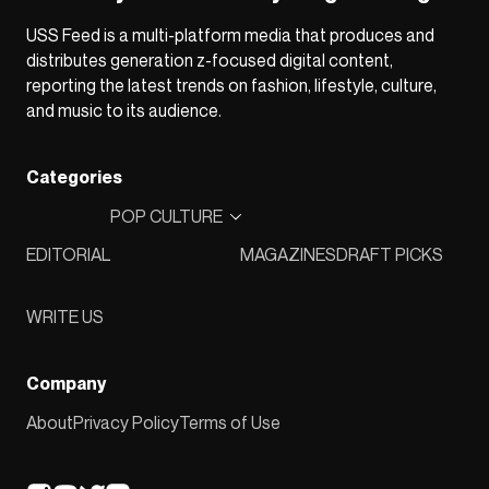
USS Feed is a multi-platform media that produces and
distributes generation z-focused digital content,
reporting the latest trends on fashion, lifestyle, culture,
and music to its audience.
Categories
POP CULTURE
EDITORIAL
MAGAZINES
DRAFT PICKS
WRITE US
Company
About
Privacy Policy
Terms of Use