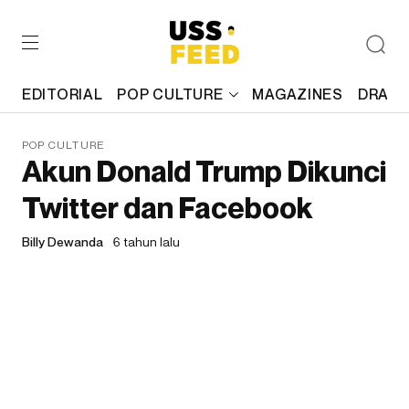
EDITORIAL
POP CULTURE
MAGAZINES
DRAFT
POP CULTURE
Akun Donald Trump Dikunci
Twitter dan Facebook
Billy Dewanda
6 tahun lalu