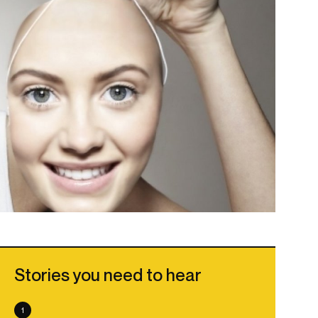
Stories you need to hear
1