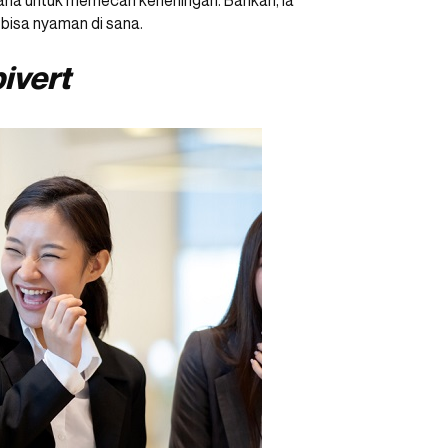
t
bisa nyaman di sana.
ivert