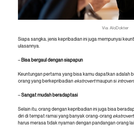
Via: AloDokter
Siapa sangka, jenis kepribadian ini juga mempunyai keu
ulasannya.
–
Bisa bergaul dengan siapapun
Keuntungan pertama yang bisa kamu dapatkan adalah bi
orang yang berkepribadian
ekstrovert
maupun si
introver
–
Sangat mudah beradaptasi
Selain itu, orang dengan kepribadian ini juga bisa berad
diri di tempat ramai yang banyak orang-orang
ekstrovert
harus merasa tidak nyaman dengan pandangan orang lai