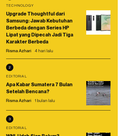
TECHNOLOGY
Upgrade Thoughtful dari
Samsung: Jawab Kebutuhan
Berbeda dengan Series HP
Lipat yang Dipecah Jadi Tiga
Karakter Berbeda
Risma Azhari
4 hari lalu
2
EDITORIAL
Apa Kabar Sumatera 7 Bulan
Setelah Bencana?
Risma Azhari
1 bulan lalu
3
EDITORIAL