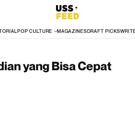
TORIAL
POP CULTURE
MAGAZINES
DRAFT PICKS
WRIT
dian yang Bisa Cepat