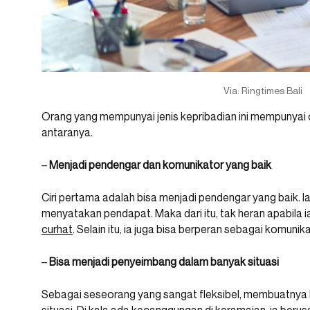
Via: Ringtimes Bali
Orang yang mempunyai jenis kepribadian ini mempunyai cir
antaranya.
–
Menjadi pendengar dan komunikator yang baik
Ciri pertama adalah bisa menjadi pendengar yang baik. 
menyatakan pendapat. Maka dari itu, tak heran apabila i
curhat
. Selain itu, ia juga bisa berperan sebagai komuni
–
Bisa menjadi penyeimbang dalam banyak situasi
Sebagai seseorang yang sangat fleksibel, membuatnya
situasi. Di kala ada kecanggungan di keramaian, ia ber