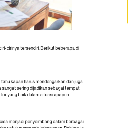
i-cirinya tersendiri. Berikut beberapa di
Ia tahu kapan harus mendengarkan dan juga
a sangat sering dijadikan sebagai tempat
kator yang baik dalam situasi apapun.
 bisa menjadi penyeimbang dalam berbagai
usaha untuk memecah keheningan. Bahkan, ia