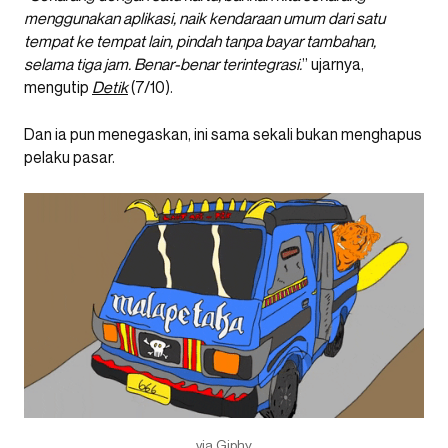
menggunakan aplikasi, naik kendaraan umum dari satu
tempat ke tempat lain, pindah tanpa bayar tambahan,
selama tiga jam. Benar-benar terintegrasi.
” ujarnya,
mengutip
Detik
(7/10).
Dan ia pun menegaskan, ini sama sekali bukan menghapus
pelaku pasar.
via Giphy