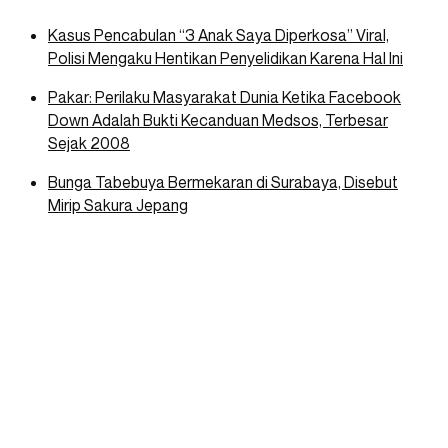
Kasus Pencabulan “3 Anak Saya Diperkosa” Viral,
Polisi Mengaku Hentikan Penyelidikan Karena Hal Ini
Pakar: Perilaku Masyarakat Dunia Ketika Facebook
Down Adalah Bukti Kecanduan Medsos, Terbesar
Sejak 2008
Bunga Tabebuya Bermekaran di Surabaya, Disebut
Mirip Sakura Jepang