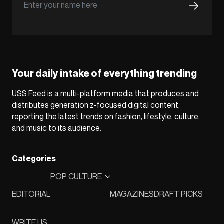
Your daily intake of everything trending
USS Feed is a multi-platform media that produces and
distributes generation z-focused digital content,
reporting the latest trends on fashion, lifestyle, culture,
and music to its audience.
Categories
POP CULTURE
EDITORIAL
MAGAZINES
DRAFT PICKS
WRITE US