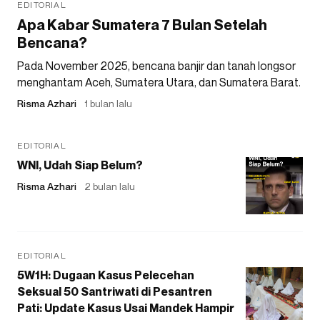
EDITORIAL
Apa Kabar Sumatera 7 Bulan Setelah
Bencana?
Pada November 2025, bencana banjir dan tanah longsor
menghantam Aceh, Sumatera Utara, dan Sumatera Barat.
Risma Azhari
1 bulan lalu
EDITORIAL
WNI, Udah Siap Belum?
Risma Azhari
2 bulan lalu
EDITORIAL
5W1H: Dugaan Kasus Pelecehan
Seksual 50 Santriwati di Pesantren
Pati: Update Kasus Usai Mandek Hampir