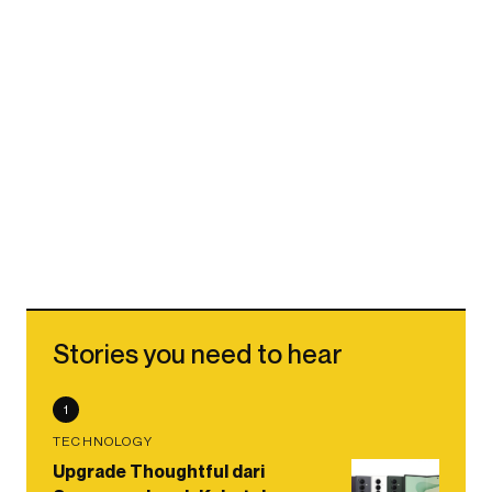
Stories you need to hear
1
TECHNOLOGY
Upgrade Thoughtful dari