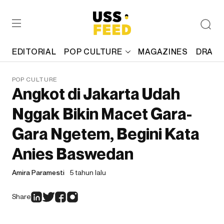
EDITORIAL
POP CULTURE
MAGAZINES
DRAFT
POP CULTURE
Angkot di Jakarta Udah
Nggak Bikin Macet Gara-
Gara Ngetem, Begini Kata
Anies Baswedan
Amira Paramesti
5 tahun lalu
Share