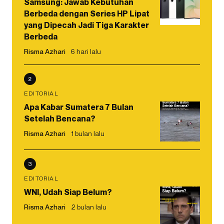
Samsung: Jawab Kebutuhan
Berbeda dengan Series HP Lipat
yang Dipecah Jadi Tiga Karakter
Berbeda
Risma Azhari
6 hari lalu
2
EDITORIAL
Apa Kabar Sumatera 7 Bulan
Setelah Bencana?
Risma Azhari
1 bulan lalu
3
EDITORIAL
WNI, Udah Siap Belum?
Risma Azhari
2 bulan lalu