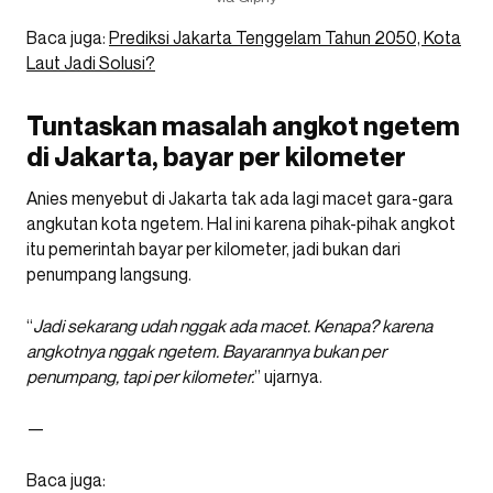
Baca juga:
Prediksi Jakarta Tenggelam Tahun 2050, Kota
Laut Jadi Solusi?
Tuntaskan masalah angkot ngetem
di Jakarta, bayar per kilometer
Anies menyebut di Jakarta tak ada lagi macet gara-gara
angkutan kota ngetem. Hal ini karena pihak-pihak angkot
itu pemerintah bayar per kilometer, jadi bukan dari
penumpang langsung.
“
Jadi sekarang udah nggak ada macet. Kenapa? karena
angkotnya nggak ngetem. Bayarannya bukan per
penumpang, tapi per kilometer.
” ujarnya.
—
Baca juga: