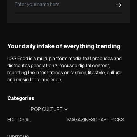
Your daily intake of everything trending
USS Feed is a multi-platform media that produces and
distributes generation z-focused digital content,
reporting the latest trends on fashion, lifestyle, culture,
and music to its audience.
Categories
POP CULTURE
EDITORIAL
MAGAZINES
DRAFT PICKS