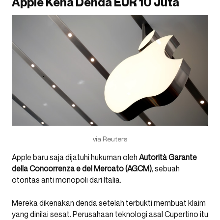
Apple Kena Denda EUR 10 Juta
via Reuters
Apple baru saja dijatuhi hukuman oleh
Autorità Garante
della Concorrenza e del Mercato (AGCM)
, sebuah
otoritas anti monopoli dari Italia.
Mereka dikenakan denda setelah terbukti membuat klaim
yang dinilai sesat. Perusahaan teknologi asal Cupertino itu