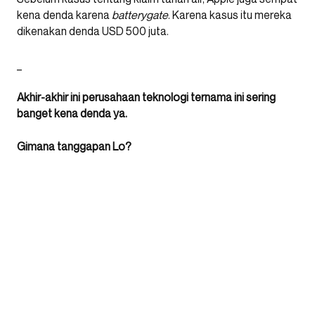
kena denda karena
batterygate
. Karena kasus itu mereka
dikenakan denda USD 500 juta.
_
Akhir-akhir ini perusahaan teknologi ternama ini sering
banget kena denda ya.
Gimana tanggapan Lo?