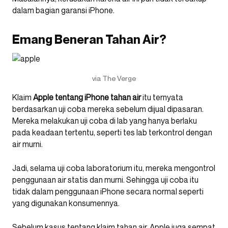
dalam bagian garansi iPhone.
Emang Beneran Tahan Air?
via The Verge
Klaim
Apple tentang iPhone tahan air
itu ternyata
berdasarkan uji coba mereka sebelum dijual dipasaran.
Mereka melakukan uji coba di lab yang hanya berlaku
pada keadaan tertentu, seperti tes lab terkontrol dengan
air murni.
Jadi, selama uji coba laboratorium itu, mereka mengontrol
penggunaan air statis dan murni. Sehingga uji coba itu
tidak dalam penggunaan iPhone secara normal seperti
yang digunakan konsumennya.
Sebelum kasus tentang klaim tahan air, Apple juga sempat