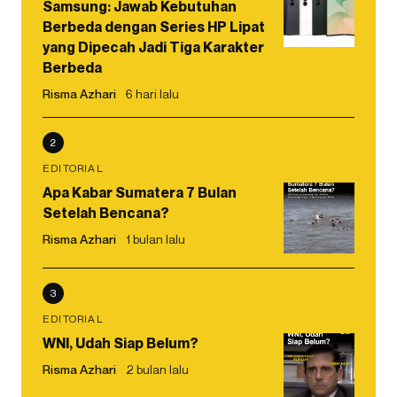
Samsung: Jawab Kebutuhan
Berbeda dengan Series HP Lipat
yang Dipecah Jadi Tiga Karakter
Berbeda
Risma Azhari
6 hari lalu
2
EDITORIAL
Apa Kabar Sumatera 7 Bulan
Setelah Bencana?
Risma Azhari
1 bulan lalu
3
EDITORIAL
WNI, Udah Siap Belum?
Risma Azhari
2 bulan lalu