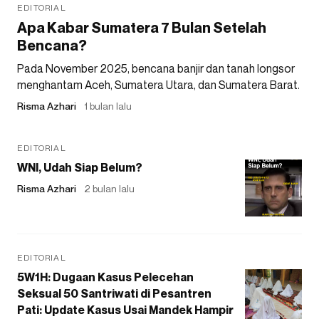
EDITORIAL
Apa Kabar Sumatera 7 Bulan Setelah
Bencana?
Pada November 2025, bencana banjir dan tanah longsor
menghantam Aceh, Sumatera Utara, dan Sumatera Barat.
Risma Azhari
1 bulan lalu
EDITORIAL
WNI, Udah Siap Belum?
Risma Azhari
2 bulan lalu
EDITORIAL
5W1H: Dugaan Kasus Pelecehan
Seksual 50 Santriwati di Pesantren
Pati: Update Kasus Usai Mandek Hampir