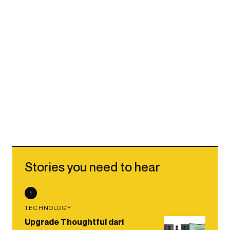
Stories you need to hear
1
TECHNOLOGY
Upgrade Thoughtful dari