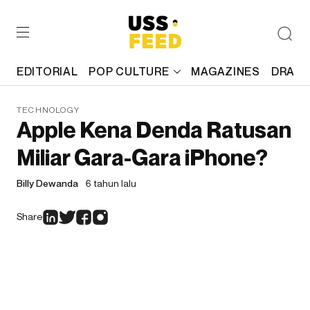
EDITORIAL
POP CULTURE
MAGAZINES
DRAFT
TECHNOLOGY
Apple Kena Denda Ratusan
Miliar Gara-Gara iPhone?
Billy Dewanda
6 tahun lalu
Share