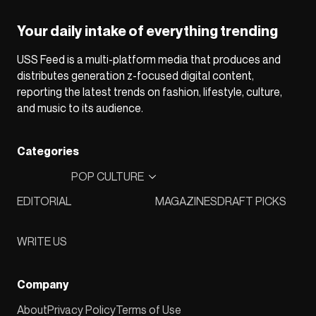
Your daily intake of everything trending
USS Feed is a multi-platform media that produces and
distributes generation z-focused digital content,
reporting the latest trends on fashion, lifestyle, culture,
and music to its audience.
Categories
POP CULTURE
EDITORIAL
MAGAZINES
DRAFT PICKS
WRITE US
Company
About
Privacy Policy
Terms of Use