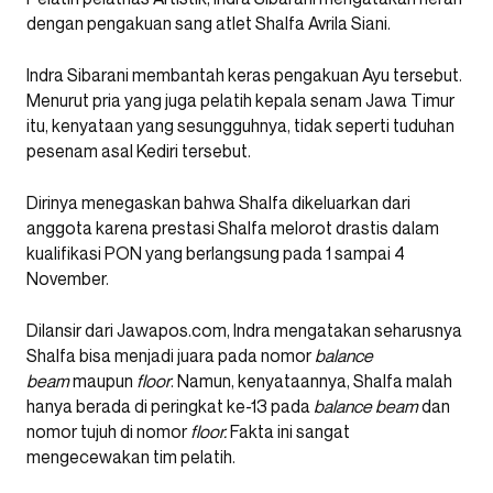
dengan pengakuan sang atlet Shalfa Avrila Siani.
Indra Sibarani membantah keras pengakuan Ayu tersebut.
Menurut pria yang juga pelatih kepala senam Jawa Timur
itu, kenyataan yang sesungguhnya, tidak seperti tuduhan
pesenam asal Kediri tersebut.
Dirinya menegaskan bahwa Shalfa dikeluarkan dari
anggota karena prestasi Shalfa melorot drastis dalam
kualifikasi PON yang berlangsung pada 1 sampai 4
November.
Dilansir dari Jawapos.com, Indra mengatakan seharusnya
Shalfa bisa menjadi juara pada nomor
balance
beam
maupun
floor
. Namun, kenyataannya, Shalfa malah
hanya berada di peringkat ke-13 pada
balance beam
dan
nomor tujuh di nomor
floor.
Fakta ini sangat
mengecewakan tim pelatih.