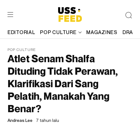
EDITORIAL
POP CULTURE
MAGAZINES
DRAFT
POP CULTURE
Atlet Senam Shalfa
Dituding Tidak Perawan,
Klarifikasi Dari Sang
Pelatih, Manakah Yang
Benar?
Andreas Lee
7 tahun lalu