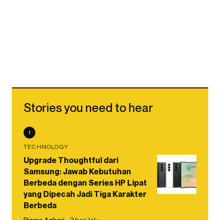
Stories you need to hear
1
TECHNOLOGY
Upgrade Thoughtful dari
Samsung: Jawab Kebutuhan
Berbeda dengan Series HP Lipat
yang Dipecah Jadi Tiga Karakter
Berbeda
Risma Azhari
3 hari lalu