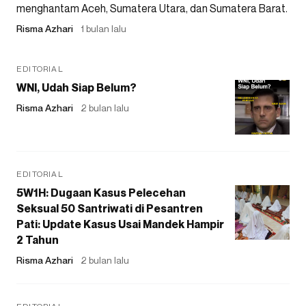
menghantam Aceh, Sumatera Utara, dan Sumatera Barat.
Risma Azhari
1 bulan lalu
EDITORIAL
WNI, Udah Siap Belum?
Risma Azhari
2 bulan lalu
EDITORIAL
5W1H: Dugaan Kasus Pelecehan
Seksual 50 Santriwati di Pesantren
Pati: Update Kasus Usai Mandek Hampir
2 Tahun
Risma Azhari
2 bulan lalu