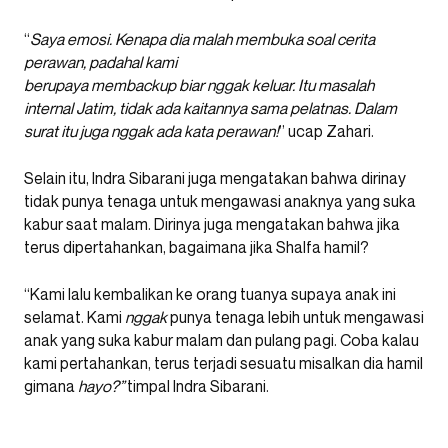
“
Saya emosi. Kenapa dia malah membuka soal cerita
perawan, padahal kami
berupaya membackup biar nggak keluar. Itu masalah
internal Jatim, tidak ada kaitannya sama pelatnas. Dalam
surat itu juga nggak ada kata perawan!
” ucap Zahari.
Selain itu, Indra Sibarani juga mengatakan bahwa dirinay
tidak punya tenaga untuk mengawasi anaknya yang suka
kabur saat malam. Dirinya juga mengatakan bahwa jika
terus dipertahankan, bagaimana jika Shalfa hamil?
“Kami lalu kembalikan ke orang tuanya supaya anak ini
selamat. Kami
nggak
punya tenaga lebih untuk mengawasi
anak yang suka kabur malam dan pulang pagi. Coba kalau
kami pertahankan, terus terjadi sesuatu misalkan dia hamil
gimana
hayo?”
timpal Indra Sibarani.