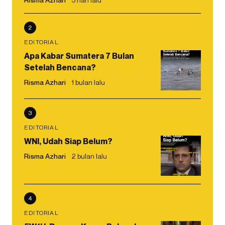
2
EDITORIAL
Apa Kabar Sumatera 7 Bulan
Setelah Bencana?
Risma Azhari
1 bulan lalu
3
EDITORIAL
WNI, Udah Siap Belum?
Risma Azhari
2 bulan lalu
4
EDITORIAL