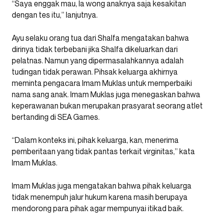
“Saya enggak mau, la wong anaknya saja kesakitan
dengan tes itu,” lanjutnya.
Ayu selaku orang tua dari Shalfa mengatakan bahwa
dirinya tidak terbebani jika Shalfa dikeluarkan dari
pelatnas. Namun yang dipermasalahkannya adalah
tudingan tidak perawan. Pihsak keluarga akhirnya
meminta pengacara Imam Muklas untuk memperbaiki
nama sang anak. Imam Muklas juga menegaskan bahwa
keperawanan bukan merupakan prasyarat seorang atlet
bertanding di SEA Games.
“Dalam konteks ini, pihak keluarga, kan, menerima
pemberitaan yang tidak pantas terkait virginitas,” kata
Imam Muklas.
Imam Muklas juga mengatakan bahwa pihak keluarga
tidak menempuh jalur hukum karena masih berupaya
mendorong para pihak agar mempunyai itikad baik.