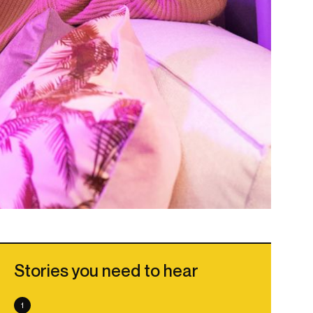
Stories you need to hear
1