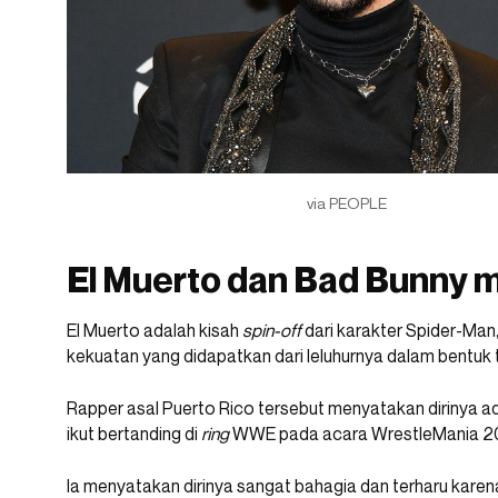
via PEOPLE
El Muerto dan Bad Bunny m
El Muerto adalah kisah
spin-off
dari karakter Spider-Man
kekuatan yang didapatkan dari leluhurnya dalam bentuk
Rapper asal Puerto Rico tersebut menyatakan dirinya 
ikut bertanding di
ring
WWE pada acara WrestleMania 20
Ia menyatakan dirinya sangat bahagia dan terharu karen