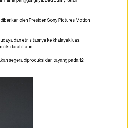
gan nama panggungnya, Bad Bunny, telah
diberikan oleh Presiden Sony Pictures Motion
udaya dan etnisitasnya ke khalayak luas,
liki darah Latin.
akan segera diproduksi dan tayang pada 12