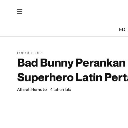
EDI
POP CULTURE
Bad Bunny Perankan “
Superhero Latin Per
Athirah Hernoto
4 tahun lalu