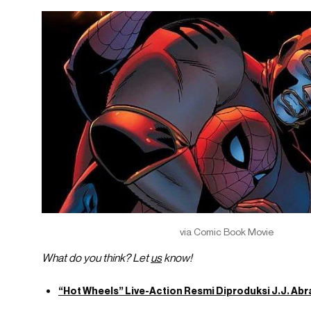
via Comic Book Movie
What do you think? Let
us
know!
“Hot Wheels” Live-Action Resmi Diproduksi J.J. Ab