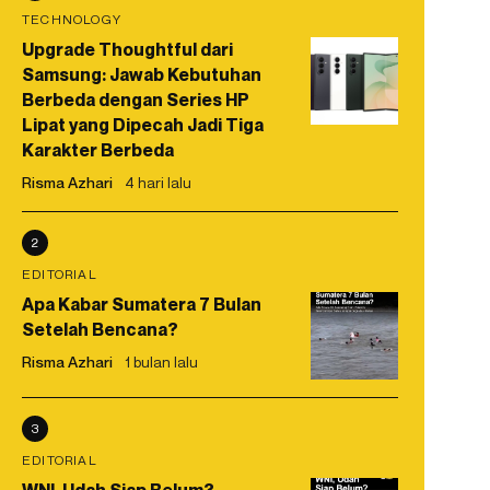
TECHNOLOGY
Upgrade Thoughtful dari
Samsung: Jawab Kebutuhan
Berbeda dengan Series HP
Lipat yang Dipecah Jadi Tiga
Karakter Berbeda
Risma Azhari
4 hari lalu
2
EDITORIAL
Apa Kabar Sumatera 7 Bulan
Setelah Bencana?
Risma Azhari
1 bulan lalu
3
EDITORIAL