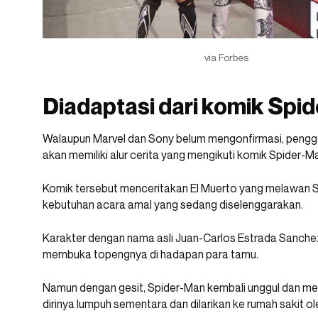
via Forbes
Diadaptasi dari komik Spi
Walaupun Marvel dan Sony belum mengonfirmasi, pengge
akan memiliki alur cerita yang mengikuti komik Spider-M
Komik tersebut menceritakan El Muerto yang melawan Sp
kebutuhan acara amal yang sedang diselenggarakan.
Karakter dengan nama asli Juan-Carlos Estrada Sanchez
membuka topengnya di hadapan para tamu.
Namun dengan gesit, Spider-Man kembali unggul dan meny
dirinya lumpuh sementara dan dilarikan ke rumah sakit o