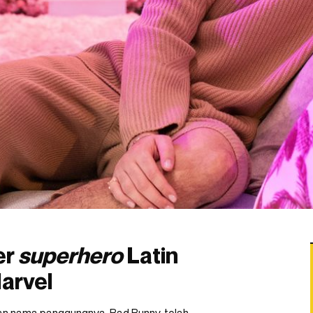
er
superhero
Latin
arvel