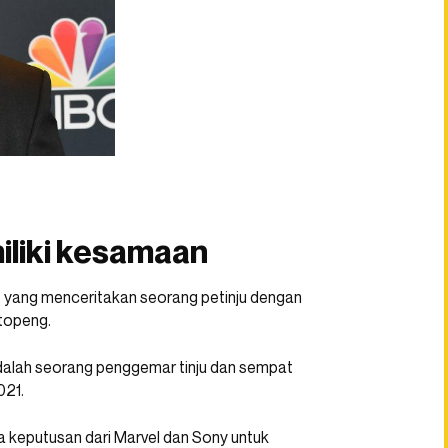
iliki kesamaan
, yang menceritakan seorang petinju dengan
 topeng.
adalah seorang penggemar tinju dan sempat
21.
a keputusan dari Marvel dan Sony untuk