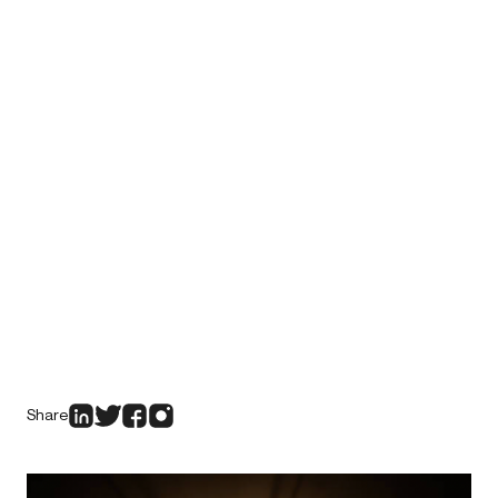
Share