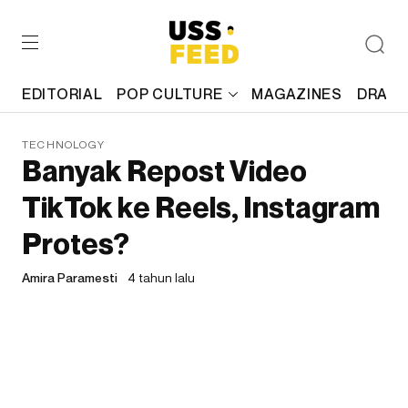
EDITORIAL
POP CULTURE
MAGAZINES
DRAFT
TECHNOLOGY
Banyak Repost Video
TikTok ke Reels, Instagram
Protes?
Amira Paramesti
4 tahun lalu