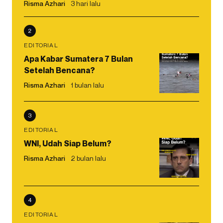
Risma Azhari
3 hari lalu
2
EDITORIAL
Apa Kabar Sumatera 7 Bulan
Setelah Bencana?
Risma Azhari
1 bulan lalu
3
EDITORIAL
WNI, Udah Siap Belum?
Risma Azhari
2 bulan lalu
4
EDITORIAL