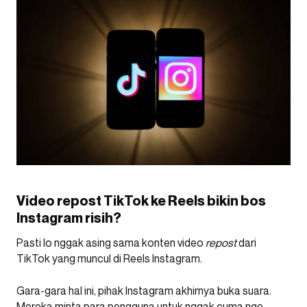
Video repost TikTok ke Reels bikin bos
Instagram risih?
Pasti lo nggak asing sama konten video
repost
dari
TikTok yang muncul di Reels Instagram.
Gara-gara hal ini, pihak Instagram akhirnya buka suara.
Mereka minta para pengguna untuk nggak cuma nge-