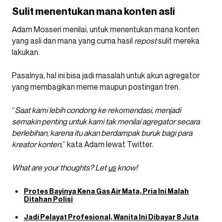
Sulit menentukan mana konten asli
Adam Mosseri menilai, untuk menentukan mana konten
yang asli dan mana yang cuma hasil
repost
sulit mereka
lakukan.
Pasalnya, hal ini bisa jadi masalah untuk akun agregator
yang membagikan meme maupun postingan tren.
“
Saat kami lebih condong ke rekomendasi, menjadi
semakin penting untuk kami tak menilai agregator secara
berlebihan, karena itu akan berdampak buruk bagi para
kreator konten,
” kata Adam lewat Twitter.
What are your thoughts? Let
us
know!
Protes Bayinya Kena Gas Air Mata, Pria Ini Malah
Ditahan Polisi
Jadi Pelayat Profesional, Wanita Ini Dibayar 8 Juta