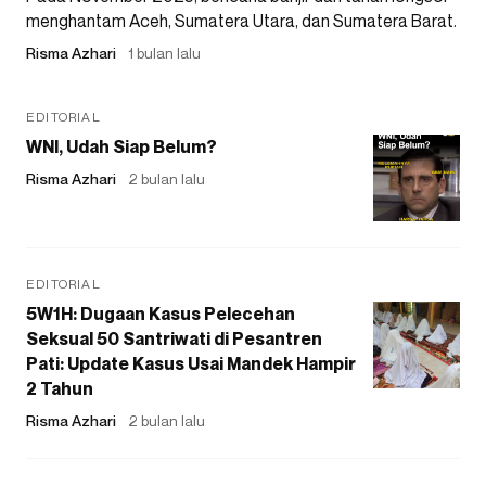
menghantam Aceh, Sumatera Utara, dan Sumatera Barat.
Risma Azhari
1 bulan lalu
EDITORIAL
WNI, Udah Siap Belum?
Risma Azhari
2 bulan lalu
EDITORIAL
5W1H: Dugaan Kasus Pelecehan
Seksual 50 Santriwati di Pesantren
Pati: Update Kasus Usai Mandek Hampir
2 Tahun
Risma Azhari
2 bulan lalu