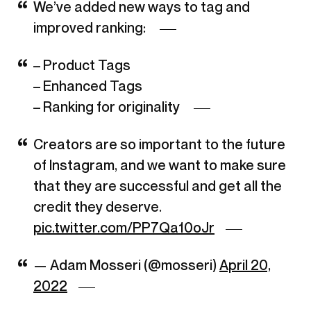
We’ve added new ways to tag and
improved ranking:
– Product Tags
– Enhanced Tags
– Ranking for originality
Creators are so important to the future
of Instagram, and we want to make sure
that they are successful and get all the
credit they deserve.
pic.twitter.com/PP7Qa10oJr
— Adam Mosseri (@mosseri)
April 20,
2022