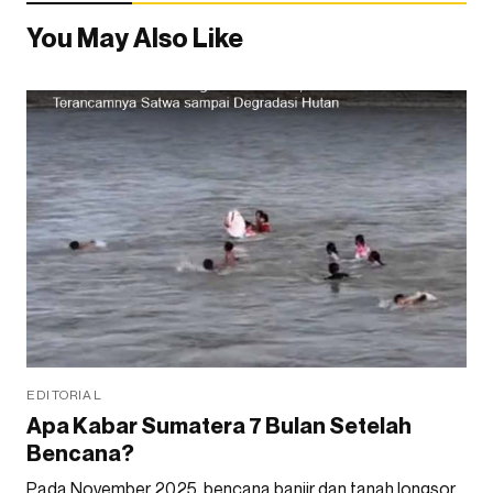
You May Also Like
EDITORIAL
Apa Kabar Sumatera 7 Bulan Setelah
Bencana?
Pada November 2025, bencana banjir dan tanah longsor