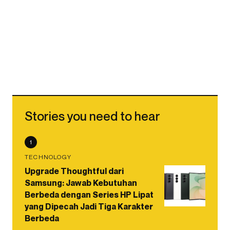
Stories you need to hear
1
TECHNOLOGY
Upgrade Thoughtful dari
Samsung: Jawab Kebutuhan
Berbeda dengan Series HP Lipat
yang Dipecah Jadi Tiga Karakter
Berbeda