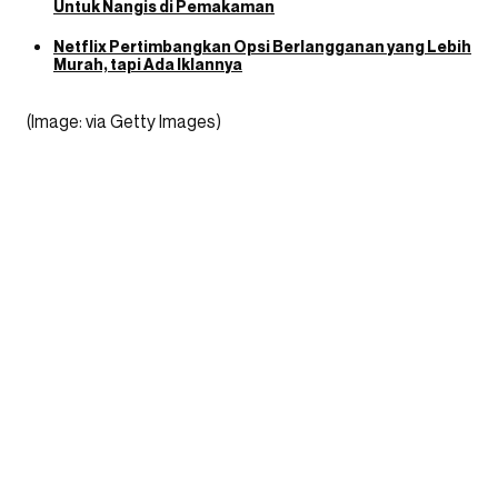
Untuk Nangis di Pemakaman
Netflix Pertimbangkan Opsi Berlangganan yang Lebih
Murah, tapi Ada Iklannya
(Image: via Getty Images)