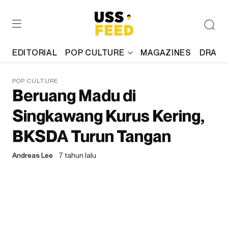
EDITORIAL
POP CULTURE
MAGAZINES
DRAFT
POP CULTURE
Beruang Madu di
Singkawang Kurus Kering,
BKSDA Turun Tangan
Andreas Lee
7 tahun lalu