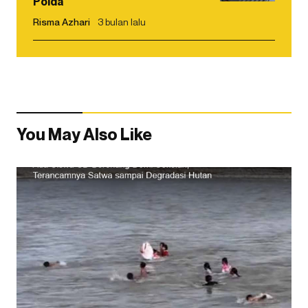
Polda
Risma Azhari
3 bulan lalu
You May Also Like