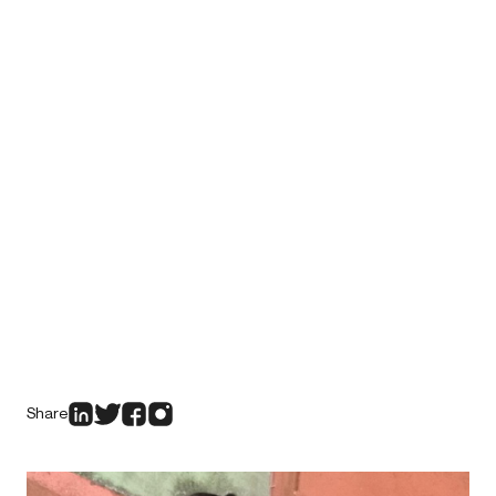
Share