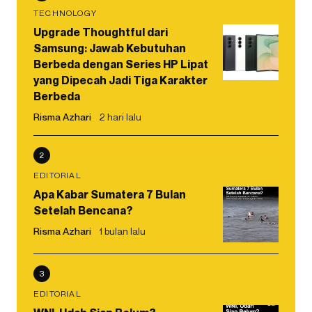
TECHNOLOGY
Upgrade Thoughtful dari
Samsung: Jawab Kebutuhan
Berbeda dengan Series HP Lipat
yang Dipecah Jadi Tiga Karakter
Berbeda
Risma Azhari
2 hari lalu
2
EDITORIAL
Apa Kabar Sumatera 7 Bulan
Setelah Bencana?
Risma Azhari
1 bulan lalu
3
EDITORIAL