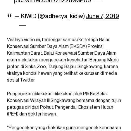
pic.twitter.com/zh22bvMP0b
— KIWID (@adhetya_kidiw)
June 7, 2019
Viralnya video ini, terdengar sampai ke telinga Balai
Konservasi Sumber Daya Alam (BKSDA) Provinsi
Kalimantan Barat. Balai Konservasi Sumber Daya Alam
akan melakukan pengecekan kesehatan Beruang Madu
jantan di Sinka Zoo, Tanjung Bajau, Singkawang, karena
viralnya kondisi hewan yang terlihat kekurusan di media
sosial Twitter.
Pengecekan dilakukan dilakukan oleh Plh Ka Seksi
Konservasi Wilayah III Singkawang bersama dengan tujuh
petugas diri dari Polhut, Pengendali Ekosistem Hutan
(PEH) dan dokter hewan.
“Pengecekan yang dilakukan guna mengecek kebenaran