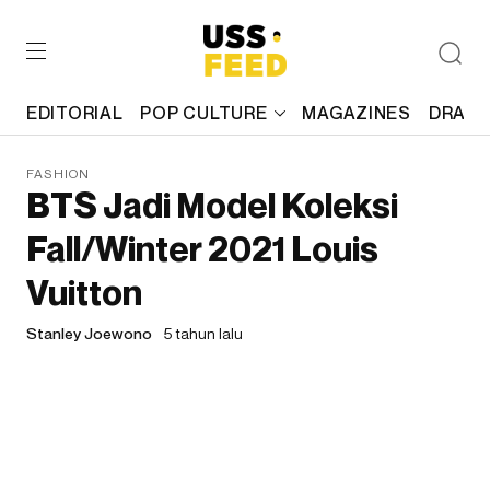
EDITORIAL
POP CULTURE
MAGAZINES
DRAFT
FASHION
BTS Jadi Model Koleksi
Fall/Winter 2021 Louis
Vuitton
Stanley Joewono
5 tahun lalu