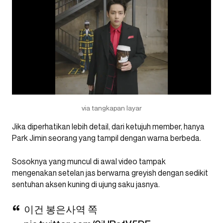
via tangkapan layar
Jika diperhatikan lebih detail, dari ketujuh member, hanya
Park Jimin seorang yang tampil dengan warna berbeda.
Sosoknya yang muncul di awal video tampak
mengenakan setelan jas berwarna greyish dengan sedikit
sentuhan aksen kuning di ujung saku jasnya.
이건 봉은사역 쪽