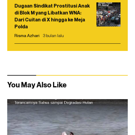
Dugaan Sindikat Prostitusi Anak
di Blok M yang Libatkan WNA:
Dari Cuitan di X hingga ke Meja
Polda
Risma Azhari
3 bulan lalu
You May Also Like