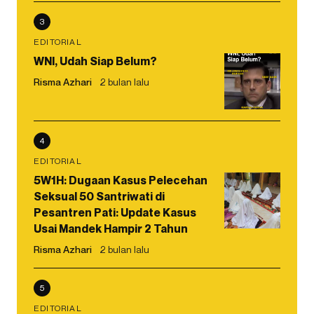
3
EDITORIAL
WNI, Udah Siap Belum?
Risma Azhari
2 bulan lalu
4
EDITORIAL
5W1H: Dugaan Kasus Pelecehan
Seksual 50 Santriwati di
Pesantren Pati: Update Kasus
Usai Mandek Hampir 2 Tahun
Risma Azhari
2 bulan lalu
5
EDITORIAL