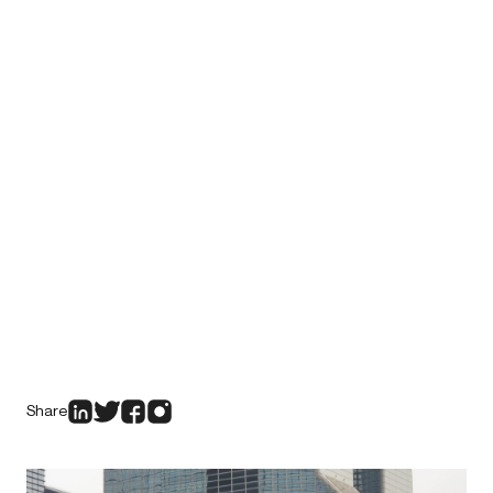
Share