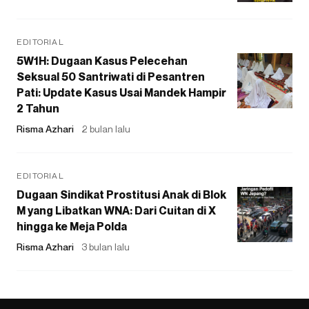
EDITORIAL
5W1H: Dugaan Kasus Pelecehan
Seksual 50 Santriwati di Pesantren
Pati: Update Kasus Usai Mandek Hampir
2 Tahun
Risma Azhari
2 bulan lalu
EDITORIAL
Dugaan Sindikat Prostitusi Anak di Blok
M yang Libatkan WNA: Dari Cuitan di X
hingga ke Meja Polda
Risma Azhari
3 bulan lalu