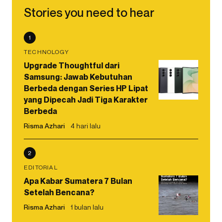
Stories you need to hear
1
TECHNOLOGY
Upgrade Thoughtful dari
Samsung: Jawab Kebutuhan
Berbeda dengan Series HP Lipat
yang Dipecah Jadi Tiga Karakter
Berbeda
Risma Azhari
4 hari lalu
2
EDITORIAL
Apa Kabar Sumatera 7 Bulan
Setelah Bencana?
Risma Azhari
1 bulan lalu