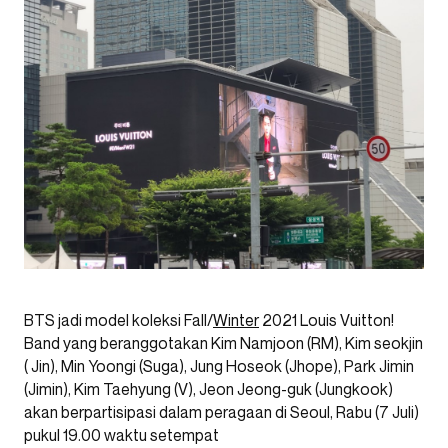
BTS jadi model koleksi Fall/
Winter
2021 Louis Vuitton!
Band yang beranggotakan Kim Namjoon (RM), Kim seokjin
( Jin), Min Yoongi (Suga), Jung Hoseok (Jhope), Park Jimin
(Jimin), Kim Taehyung (V), Jeon Jeong-guk (Jungkook)
akan berpartisipasi dalam peragaan di Seoul, Rabu (7 Juli)
pukul 19.00 waktu setempat