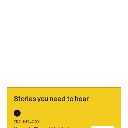
Stories you need to hear
1
TECHNOLOGY