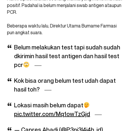
positif. Padahal ia belum menjalani swab antigen ataupun
PCR.
Beberapa waktu lalu, Direktur Utama Bumame Farmasi
pun angkat suara.
Belum melakukan test tapi sudah sudah
dkirimin hasil test antigen dan hasil test
pcr
Kok bisa orang belum test udah dapat
hasil toh?
Lokasi masih belum dapat
pic.twitter.com/Mq1owTzGjd
— Capres Abadi (@P3nj3l4j4h_id)