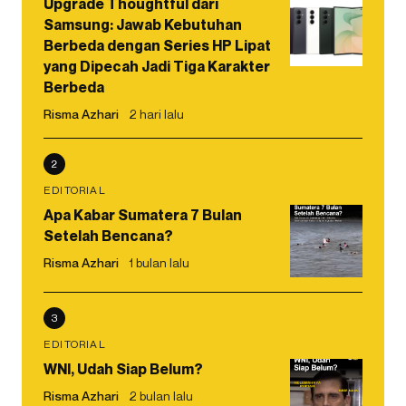
Upgrade Thoughtful dari
Samsung: Jawab Kebutuhan
Berbeda dengan Series HP Lipat
yang Dipecah Jadi Tiga Karakter
Berbeda
Risma Azhari
2 hari lalu
2
EDITORIAL
Apa Kabar Sumatera 7 Bulan
Setelah Bencana?
Risma Azhari
1 bulan lalu
3
EDITORIAL
WNI, Udah Siap Belum?
Risma Azhari
2 bulan lalu