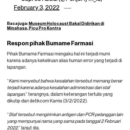
February 3, 2022
Baca juga:
Museum Holocaust Bakal Didirikan di
Minahasa, Picu Pro Kontra
Respon pihak Bumame Farmasi
Pihak Bumame Farmasi mengaku hal ini terjadi murni
karena adanya kekeliruan alias human error yang terjadi di
lapangan.
“
Kami menyebut bahwa kesalahan tersebut memang benar
terjadi karena adanya kesalahan administrasi dari staf
lapangan
,” terangnya, dalam keterangan tertulis yang
dikutip dari detikcom Kamis (3/2/2022).
“
Staf tersebut mengirimkan antigen dan PCR pelanggan lain
yang mempunyai nama yang sama pada tanggal 2 Februari
2022
,” lanjut dia.