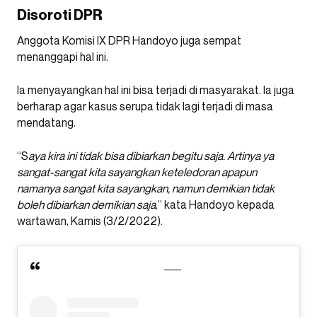
Disoroti DPR
Anggota Komisi IX DPR Handoyo juga sempat
menanggapi hal ini.
Ia menyayangkan hal ini bisa terjadi di masyarakat. Ia juga
berharap agar kasus serupa tidak lagi terjadi di masa
mendatang.
“S
aya kira ini tidak bisa dibiarkan begitu saja. Artinya ya
sangat-sangat kita sayangkan keteledoran apapun
namanya sangat kita sayangkan, namun demikian tidak
boleh dibiarkan demikian saja
,” kata Handoyo kepada
wartawan, Kamis (3/2/2022).