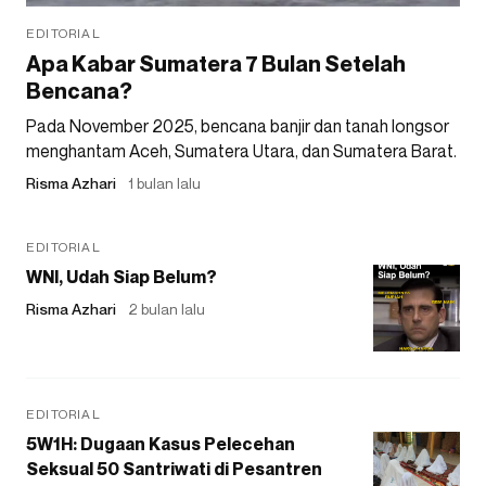
EDITORIAL
Apa Kabar Sumatera 7 Bulan Setelah
Bencana?
Pada November 2025, bencana banjir dan tanah longsor
menghantam Aceh, Sumatera Utara, dan Sumatera Barat.
Risma Azhari
1 bulan lalu
EDITORIAL
WNI, Udah Siap Belum?
Risma Azhari
2 bulan lalu
EDITORIAL
5W1H: Dugaan Kasus Pelecehan
Seksual 50 Santriwati di Pesantren