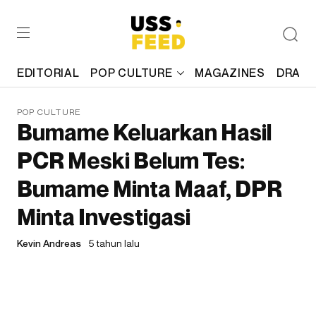
EDITORIAL
POP CULTURE
MAGAZINES
DRAFT
POP CULTURE
Bumame Keluarkan Hasil
PCR Meski Belum Tes:
Bumame Minta Maaf, DPR
Minta Investigasi
Kevin Andreas
5 tahun lalu