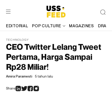
EDITORIAL
POP CULTURE
MAGAZINES
DRAFT
TECHNOLOGY
CEO Twitter Lelang Tweet
Pertama, Harga Sampai
Rp28 Miliar!
Amira Paramesti
5 tahun lalu
Share