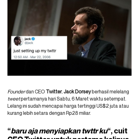
Founder
dan CEO
Twitter
,
Jack Dorsey
berhasil melelang
tweet
pertamanya hari Sabtu, 6 Maret waktu setempat.
Lelang ini sudah mencapai harga tertinggi US$2 juta atau
kurang lebih setara dengan Rp28 miliar.
“
baru aja menyiapkan twttr ku
“, cuit