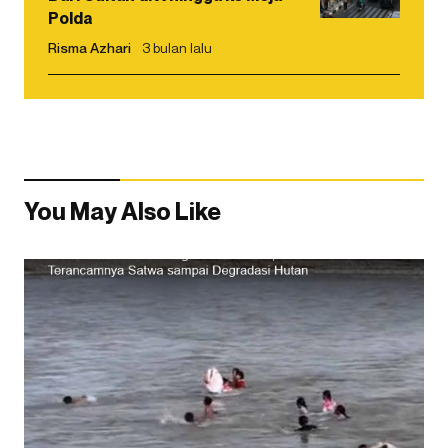
Polda
Risma Azhari
3 bulan lalu
You May Also Like