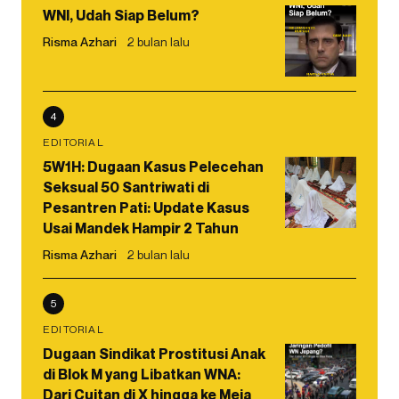
WNI, Udah Siap Belum?
Risma Azhari
2 bulan lalu
4
EDITORIAL
5W1H: Dugaan Kasus Pelecehan
Seksual 50 Santriwati di
Pesantren Pati: Update Kasus
Usai Mandek Hampir 2 Tahun
Risma Azhari
2 bulan lalu
5
EDITORIAL
Dugaan Sindikat Prostitusi Anak
di Blok M yang Libatkan WNA:
Dari Cuitan di X hingga ke Meja