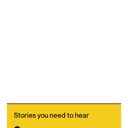
Stories you need to hear