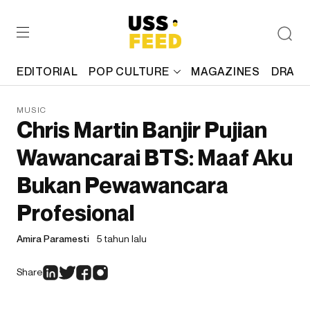
EDITORIAL
POP CULTURE
MAGAZINES
DRAFT
MUSIC
Chris Martin Banjir Pujian
Wawancarai BTS: Maaf Aku
Bukan Pewawancara
Profesional
Amira Paramesti
5 tahun lalu
Share