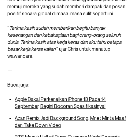
memuji mereka yang sudah memberi dampak dan pesan
positif secara global di masa-masa sulit seperti ini.
“
Terima kasih sudah memberikan begitu banyak
kesenangan dan kebahagiaan bagi orang-orang seluruh
dunia. Terima kasih atas kerja keras dan aku tahu betapa
besar kerja keras kalian.
” ujar Chris untuk menutup
wawancara.
—
Baca juga:
Apple Bakal Perkenalkan iPhone 13 Pada 14
September, Begini Bocoran Spesifikasinya!
Azan Remix Jadi Background Song, Mnet Minta Maaf
dan Take Down Video