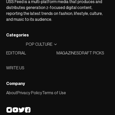
USS Feed is a multi-platform media that produces and
distributes generation z-focused digital content,
reporting the latest trends on fashion, lifestyle, culture,
and music to its audience.
Categories
POP CULTURE
EDITORIAL
MAGAZINES
DRAFT PICKS
WRITE US
Company
About
Privacy Policy
Terms of Use