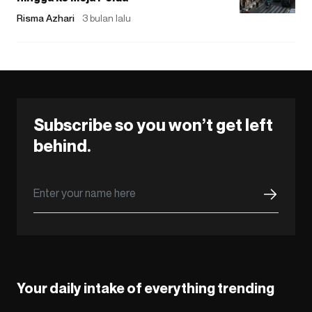
Risma Azhari
3 bulan lalu
Subscribe so you won’t get left
behind.
Your daily intake of everything trending