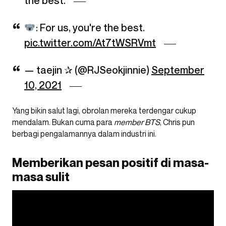
the best.
: For us, you're the best.
pic.twitter.com/At7tWSRVmt
— taejin ✰ (@RJSeokjinnie)
September
10, 2021
Yang bikin salut lagi, obrolan mereka terdengar cukup
mendalam. Bukan cuma para
member
BTS
, Chris pun
berbagi pengalamannya dalam industri ini.
Memberikan pesan positif di masa-
masa sulit