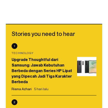
Stories you need to hear
1
TECHNOLOGY
Upgrade Thoughtful dari
Samsung: Jawab Kebutuhan
Berbeda dengan Series HP Lipat
yang Dipecah Jadi Tiga Karakter
Berbeda
Risma Azhari
5 hari lalu
2