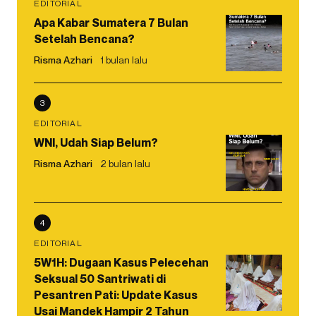
EDITORIAL
Apa Kabar Sumatera 7 Bulan
Setelah Bencana?
Risma Azhari
1 bulan lalu
3
EDITORIAL
WNI, Udah Siap Belum?
Risma Azhari
2 bulan lalu
4
EDITORIAL
5W1H: Dugaan Kasus Pelecehan
Seksual 50 Santriwati di
Pesantren Pati: Update Kasus
Usai Mandek Hampir 2 Tahun