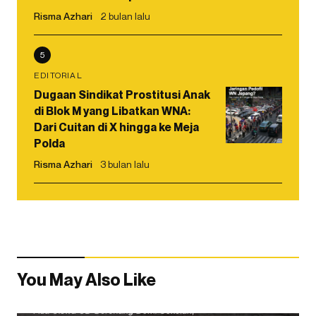
Risma Azhari
2 bulan lalu
5
EDITORIAL
Dugaan Sindikat Prostitusi Anak
di Blok M yang Libatkan WNA:
Dari Cuitan di X hingga ke Meja
Polda
Risma Azhari
3 bulan lalu
You May Also Like