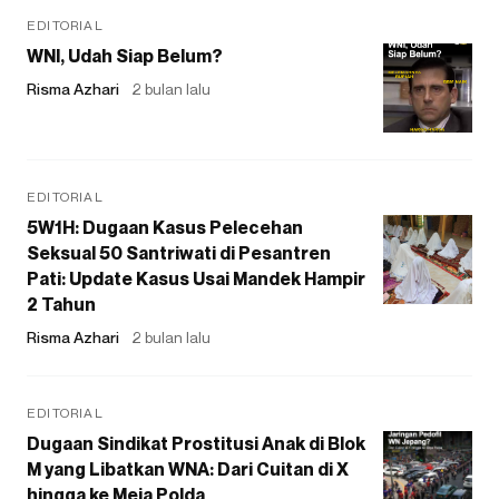
EDITORIAL
WNI, Udah Siap Belum?
Risma Azhari
2 bulan lalu
EDITORIAL
5W1H: Dugaan Kasus Pelecehan
Seksual 50 Santriwati di Pesantren
Pati: Update Kasus Usai Mandek Hampir
2 Tahun
Risma Azhari
2 bulan lalu
EDITORIAL
Dugaan Sindikat Prostitusi Anak di Blok
M yang Libatkan WNA: Dari Cuitan di X
hingga ke Meja Polda