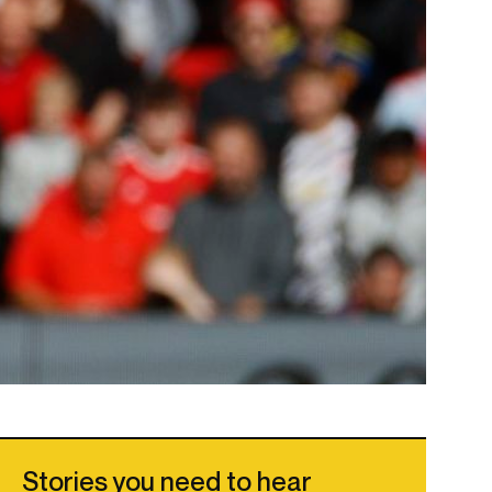
Stories you need to hear