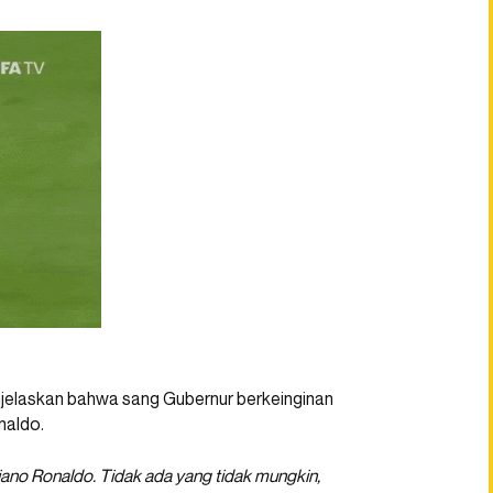
enjelaskan bahwa sang Gubernur berkeinginan
naldo.
tiano Ronaldo. Tidak ada yang tidak mungkin,