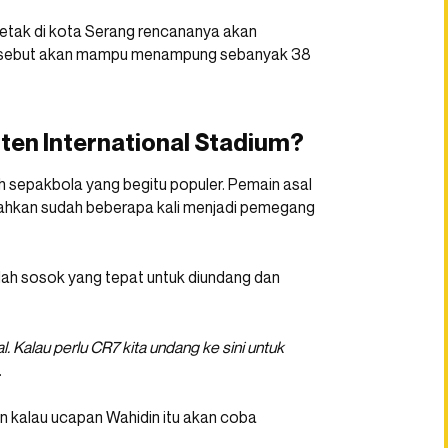
rletak di kota Serang rencananya akan
 disebut akan mampu menampung sebanyak 38
nten International Stadium?
h sepakbola yang begitu populer. Pemain asal
bahkan sudah beberapa kali menjadi pemegang
lah sosok yang tepat untuk diundang dan
. Kalau perlu CR7 kita undang ke sini untuk
.
in kalau ucapan Wahidin itu akan coba