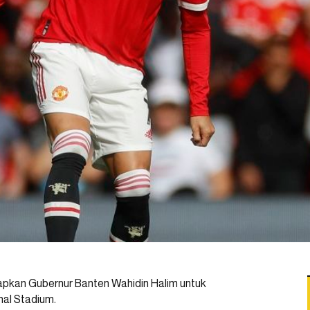
apkan Gubernur Banten Wahidin Halim untuk
nal Stadium.