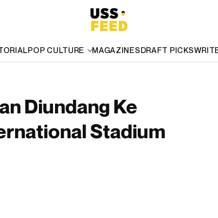
TORIAL
POP CULTURE
MAGAZINES
DRAFT PICKS
WRIT
kan Diundang Ke
ernational Stadium