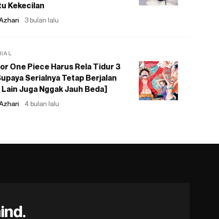
u Kekecilan
Azhari
3 bulan lalu
RIAL
or One Piece Harus Rela Tidur 3
upaya Serialnya Tetap Berjalan
 Lain Juga Nggak Jauh Beda]
Azhari
4 bulan lalu
ind.