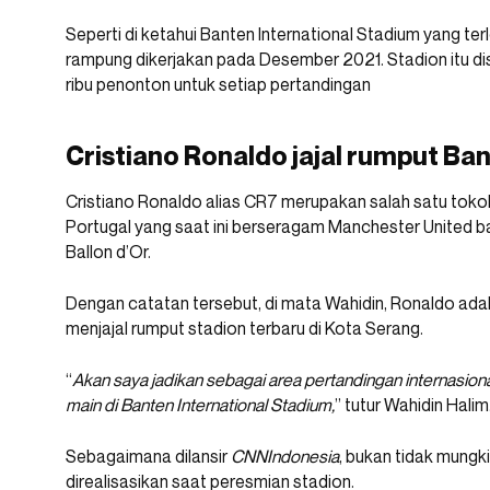
Seperti di ketahui Banten International Stadium yang te
rampung dikerjakan pada Desember 2021. Stadion itu
ribu penonton untuk setiap pertandingan
Cristiano Ronaldo jajal rumput Ba
Cristiano Ronaldo alias CR7 merupakan salah satu toko
Portugal yang saat ini berseragam Manchester United 
Ballon d’Or.
Dengan catatan tersebut, di mata Wahidin, Ronaldo ada
menjajal rumput stadion terbaru di Kota Serang.
“
Akan saya jadikan sebagai area pertandingan internasional
main di Banten International Stadium,
” tutur Wahidin Halim
Sebagaimana dilansir
CNNIndonesia
, bukan tidak mungk
direalisasikan saat peresmian stadion.