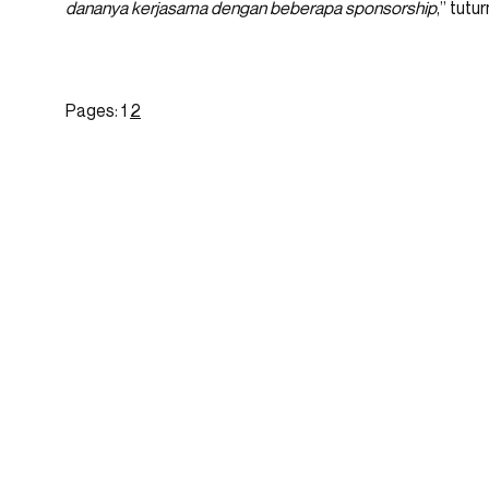
dananya kerjasama dengan beberapa sponsorship
,” tutu
Pages:
1
2