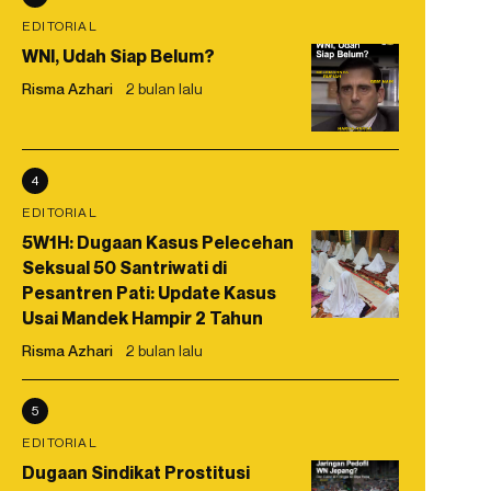
EDITORIAL
WNI, Udah Siap Belum?
Risma Azhari
2 bulan lalu
4
EDITORIAL
5W1H: Dugaan Kasus Pelecehan
Seksual 50 Santriwati di
Pesantren Pati: Update Kasus
Usai Mandek Hampir 2 Tahun
Risma Azhari
2 bulan lalu
5
EDITORIAL
Dugaan Sindikat Prostitusi