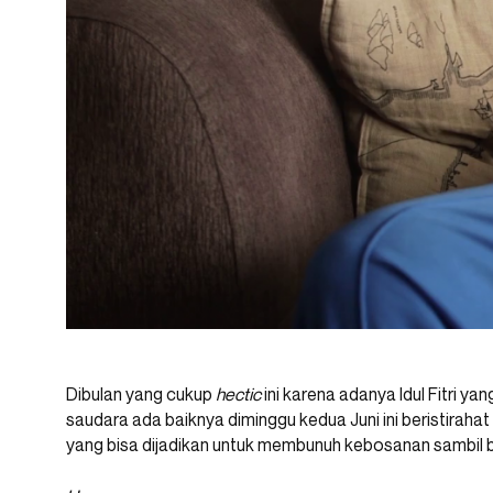
Dibulan yang cukup
hectic
ini karena adanya Idul Fitri 
saudara ada baiknya diminggu kedua Juni ini beristiraha
yang bisa dijadikan untuk membunuh kebosanan sambil be