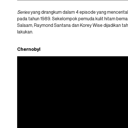
Series
yang dirangkum dalam 4 episode yang menceritakan
pada tahun 1989. Sekelompok pemuda kulit hitam berna
Salaam, Raymond Santana dan Korey Wise dijadikan tah
lakukan.
Chernobyl