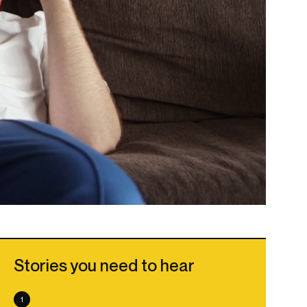
Stories you need to hear
1