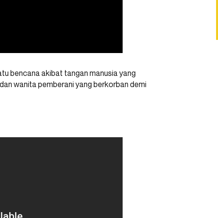
atu bencana akibat tangan manusia yang
a dan wanita pemberani yang berkorban demi