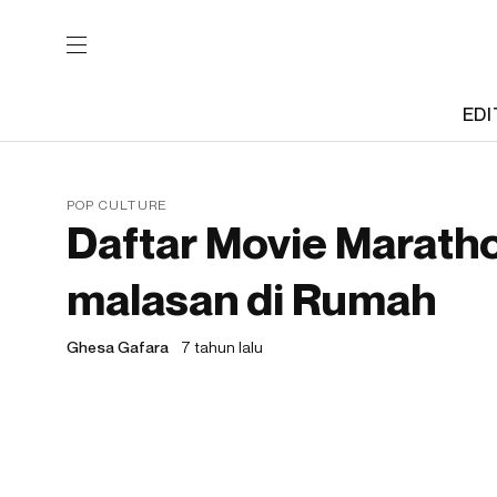
EDI
POP CULTURE
Daftar Movie Marath
malasan di Rumah
Ghesa Gafara
7 tahun lalu