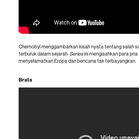
Chernobyl menggambarkan kisah nyata tentang salah s
terburuk dalam sejarah.
Series
ini mengisahkan para pri
menyelamatkan Eropa dari bencana tak terbayangkan.
Brata