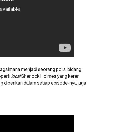
agaimana menjadi seorang polisi bidang
eperti
local
Sherlock Holmes yang keren
g diberikan dalam setiap episode-nya juga