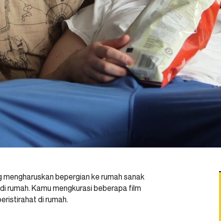
yang mengharuskan bepergian ke rumah sanak
t di rumah. Kamu mengkurasi beberapa film
ristirahat di rumah.