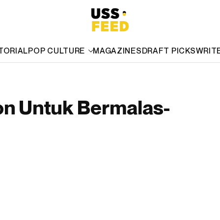
TORIAL
POP CULTURE
MAGAZINES
DRAFT PICKS
WRIT
on Untuk Bermalas-