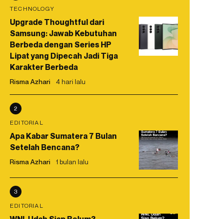
TECHNOLOGY
Upgrade Thoughtful dari
Samsung: Jawab Kebutuhan
Berbeda dengan Series HP
Lipat yang Dipecah Jadi Tiga
Karakter Berbeda
Risma Azhari
4 hari lalu
2
EDITORIAL
Apa Kabar Sumatera 7 Bulan
Setelah Bencana?
Risma Azhari
1 bulan lalu
3
EDITORIAL