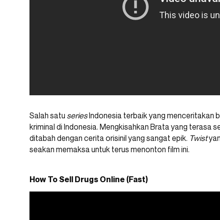
Salah satu
series
Indonesia terbaik yang menceritakan b
kriminal di Indonesia. Mengkisahkan Brata yang terasa s
ditabah dengan cerita orisinil yang sangat epik.
Twist
yan
seakan memaksa untuk terus menonton film ini.
How To Sell Drugs Online (Fast)