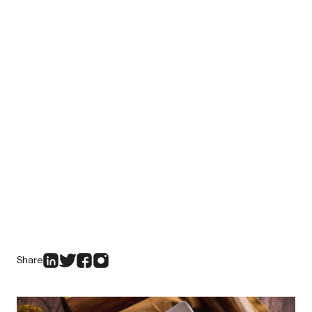
Share