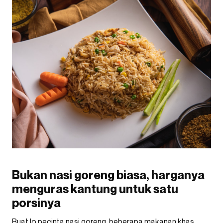
Bukan nasi goreng biasa, harganya
menguras kantung untuk satu
porsinya
Buat lo pecinta nasi goreng, beberapa makanan khas