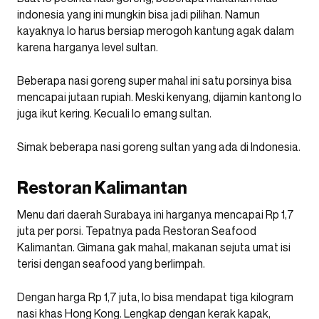
indonesia yang ini mungkin bisa jadi pilihan. Namun
kayaknya lo harus bersiap merogoh kantung agak dalam
karena harganya level sultan.
Beberapa nasi goreng super mahal ini satu porsinya bisa
mencapai jutaan rupiah. Meski kenyang, dijamin kantong lo
juga ikut kering. Kecuali lo emang sultan.
Simak beberapa nasi goreng sultan yang ada di Indonesia.
Restoran Kalimantan
Menu dari daerah Surabaya ini harganya mencapai Rp 1,7
juta per porsi. Tepatnya pada Restoran Seafood
Kalimantan. Gimana gak mahal, makanan sejuta umat isi
terisi dengan seafood yang berlimpah.
Dengan harga Rp 1,7 juta, lo bisa mendapat tiga kilogram
nasi khas Hong Kong. Lengkap dengan kerak kapak,