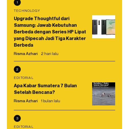
1
TECHNOLOGY
Upgrade Thoughtful dari
Samsung: Jawab Kebutuhan
Berbeda dengan Series HP Lipat
yang Dipecah Jadi Tiga Karakter
Berbeda
Risma Azhari
2 hari lalu
2
EDITORIAL
Apa Kabar Sumatera 7 Bulan
Setelah Bencana?
Risma Azhari
1 bulan lalu
3
EDITORIAL