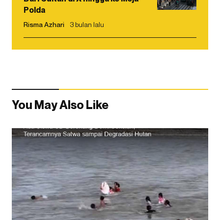
Polda
Risma Azhari
3 bulan lalu
You May Also Like