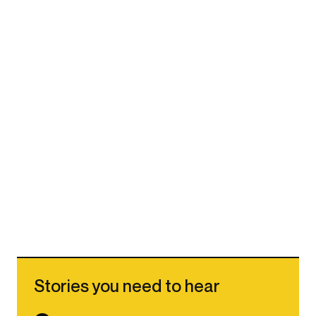
Stories you need to hear