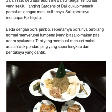
Salah satu detinasi resort mewah di tengah rimbunan
yang sejuk. Hanging Gardens of Bali cukup menarik
perhatian dengan menu sultannya. Satu porsinya
mencapai Rp 1,5 juta.
Beda dengan porsi jumbo, sebenarnya porsinya terbilang
normal menyerupai tumpeng (yang biasa lo makan pas
acara syukuran). Tapi yang membuat menu ini mahal
adalah lauk pendamping yang super lengkap dan
bentuknya yang cantik.