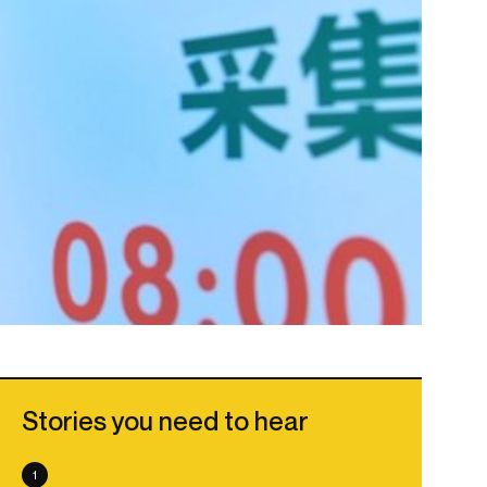
Stories you need to hear
1