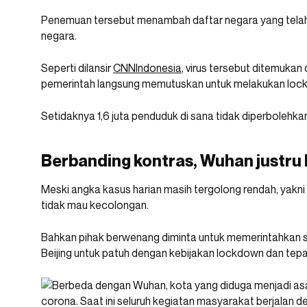
Penemuan tersebut menambah daftar negara yang telah
negara.
Seperti dilansir
CNNIndonesia
, virus tersebut ditemukan 
pemerintah langsung memutuskan untuk melakukan lockdo
Setidaknya 1,6 juta penduduk di sana tidak diperbolehka
Berbanding kontras, Wuhan justru 
Meski angka kasus harian masih tergolong rendah, yakni 
tidak mau kecolongan.
Bahkan pihak berwenang diminta untuk memerintahkan se
Beijing untuk patuh dengan kebijakan lockdown dan tepa