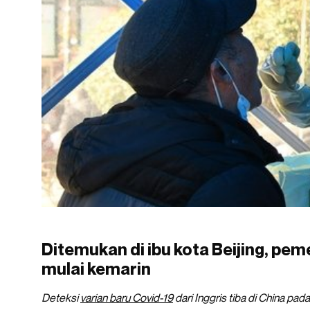
Ditemukan di ibu kota Beijing, pe
mulai kemarin
Deteksi
varian baru Covid-19
dari Inggris tiba di China pad