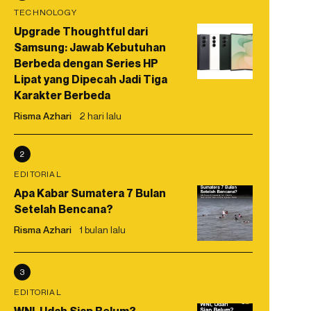
TECHNOLOGY
Upgrade Thoughtful dari
Samsung: Jawab Kebutuhan
Berbeda dengan Series HP
Lipat yang Dipecah Jadi Tiga
Karakter Berbeda
Risma Azhari
2 hari lalu
2
EDITORIAL
Apa Kabar Sumatera 7 Bulan
Setelah Bencana?
Risma Azhari
1 bulan lalu
3
EDITORIAL