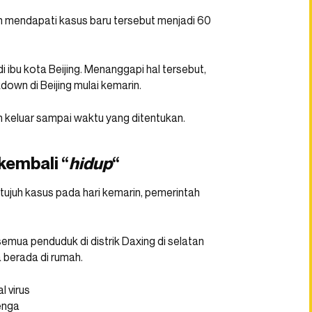
 mendapati kasus baru tersebut menjadi 60
di ibu kota Beijing. Menanggapi hal tersebut,
wn di Beijing mulai kemarin.
n keluar sampai waktu yang ditentukan.
kembali “
hidup
“
tujuh kasus pada hari kemarin, pemerintah
mua penduduk di distrik Daxing di selatan
 berada di rumah.