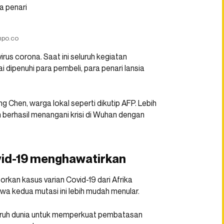
mpo.co
rus corona. Saat ini seluruh kegiatan
 dipenuhi para pembeli, para penari lansia
ng Chen, warga lokal seperti dikutip AFP. Lebih
 berhasil menangani krisi di Wuhan dengan
ovid-19 menghawatirkan
porkan kasus varian Covid-19 dari Afrika
a kedua mutasi ini lebih mudah menular.
luruh dunia untuk memperkuat pembatasan