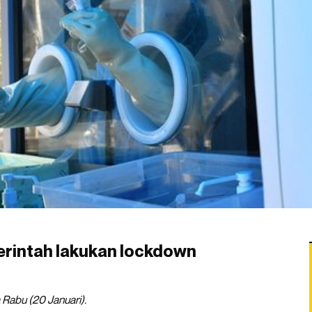
merintah lakukan lockdown
a Rabu (20 Januari).