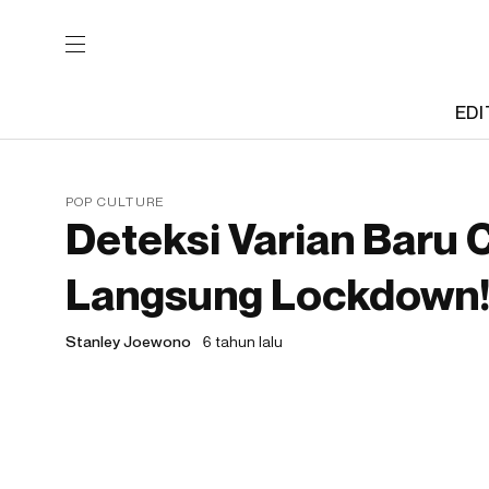
EDI
POP CULTURE
Deteksi Varian Baru C
Langsung Lockdown
Stanley Joewono
6 tahun lalu