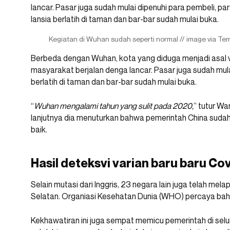
Kegiatan di Wuhan sudah seperti normal // image via Te
Berbeda dengan Wuhan, kota yang diduga menjadi asal vi
masyarakat berjalan denga lancar. Pasar juga sudah mulai
berlatih di taman dan bar-bar sudah mulai buka.
“
Wuhan mengalami tahun yang sulit pada 2020,
” tutur Wa
lanjutnya dia menuturkan bahwa pemerintah China sudah
baik.
Hasil deteksvi varian baru baru C
Selain mutasi dari Inggris, 23 negara lain juga telah mela
Selatan. Organiasi Kesehatan Dunia (WHO) percaya bahw
Kekhawatiran ini juga sempat memicu pemerintah di se