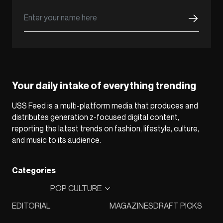
Your daily intake of everything trending
USS Feed is a multi-platform media that produces and
distributes generation z-focused digital content,
reporting the latest trends on fashion, lifestyle, culture,
and music to its audience.
Categories
POP CULTURE
EDITORIAL
MAGAZINES
DRAFT PICKS