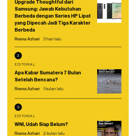
Upgrade Thoughtful dari
Samsung: Jawab Kebutuhan
Berbeda dengan Series HP Lipat
yang Dipecah Jadi Tiga Karakter
Berbeda
Risma Azhari
3 hari lalu
2
EDITORIAL
Apa Kabar Sumatera 7 Bulan
Setelah Bencana?
Risma Azhari
1 bulan lalu
3
EDITORIAL
WNI, Udah Siap Belum?
Risma Azhari
2 bulan lalu