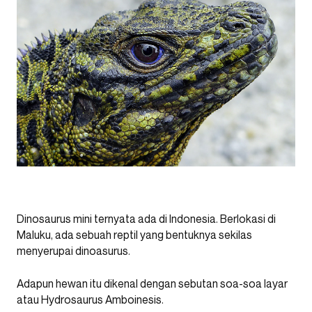
Dinosaurus mini ternyata ada di Indonesia. Berlokasi di
Maluku, ada sebuah reptil yang bentuknya sekilas
menyerupai dinoasurus.
Adapun hewan itu dikenal dengan sebutan soa-soa layar
atau Hydrosaurus Amboinesis.