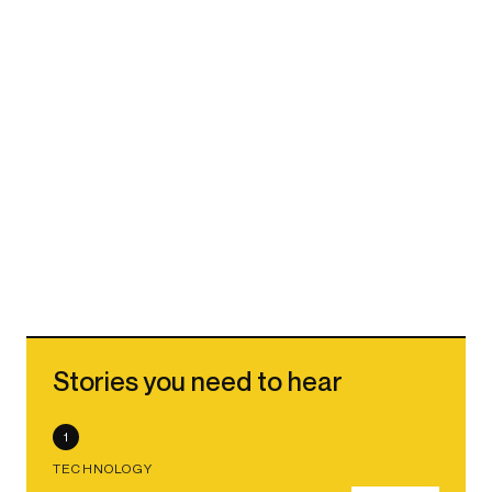
Stories you need to hear
1
TECHNOLOGY