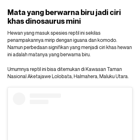
Mata yang berwarna biru jadi ciri
khas dinosaurus mini
Hewan yang masuk spesies reptil ini sekilas
penampakannya mirip dengan iguana dan komodo.
Namun perbedaan signifikan yang menjadi ciri khas hewan
ini adalah matanya yang berwarna biru.
Umumnya reptil ini bisa ditemukan di Kawasan Taman
Nasional Aketajawe Lolobata, Halmahera, Maluku Utara.