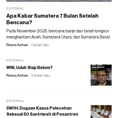
EDITORIAL
Apa Kabar Sumatera 7 Bulan Setelah
Bencana?
Pada November 2025, bencana banjir dan tanah longsor
menghantam Aceh, Sumatera Utara, dan Sumatera Barat.
Risma Azhari
1 bulan lalu
EDITORIAL
WNI, Udah Siap Belum?
Risma Azhari
2 bulan lalu
EDITORIAL
5W1H: Dugaan Kasus Pelecehan
Seksual 50 Santriwati di Pesantren