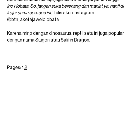
lho Hobata. So, jangan suka berenang dan manjat ya, nanti di
kejar sama soa-soa ini,
” tulis akun Instagram
@btn_aketajawelolobata
Karena mirip dengan dinosaurus, reptil satu ini juga popular
dengan nama Saigon atau Salifin Dragon.
Pages:
1
2