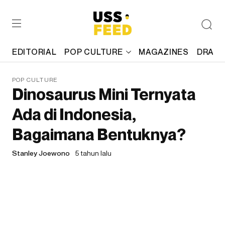
EDITORIAL
POP CULTURE
MAGAZINES
DRAFT
POP CULTURE
Dinosaurus Mini Ternyata
Ada di Indonesia,
Bagaimana Bentuknya?
Stanley Joewono
5 tahun lalu