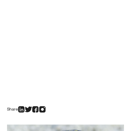
Share