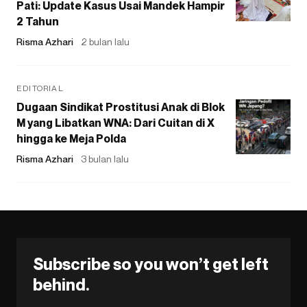
Pati: Update Kasus Usai Mandek Hampir
2 Tahun
Risma Azhari
2 bulan lalu
EDITORIAL
Dugaan Sindikat Prostitusi Anak di Blok
M yang Libatkan WNA: Dari Cuitan di X
hingga ke Meja Polda
Risma Azhari
3 bulan lalu
Subscribe so you won’t get left
behind.