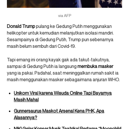
via AFP
Donald Trump
pulang ke Gedung Putih menggunakan
helikopter untuk kemudian melanjutkan isolasi mandiri.
Sesampainya di Gedung Putih, Trump pun sebenarnya
masih belum sembuh dari Covid-19.
Tapi emang ini orang kayak gak ada takut-takutnya,
sampai di Gedung Putih ia langsung
membuka masker
yang ia pakai. Padahal, saat meninggalkan rumah sakit ia
masih menggunakan masker sebagaimana anjuran WHO.
Unikom Viral karena Wisuda Online Tapi Bayarnya
Masih Mahal
Gunnersaurus Maskot Arsenal Kena PHK, Apa
Alasannya?
NIKI Gelar Konser Musik Teatrikal Pertama “Moonchild