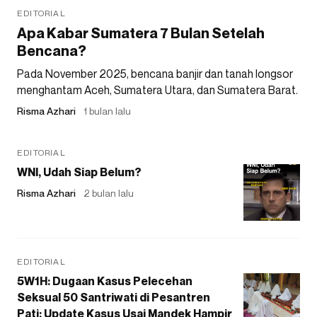
EDITORIAL
Apa Kabar Sumatera 7 Bulan Setelah
Bencana?
Pada November 2025, bencana banjir dan tanah longsor
menghantam Aceh, Sumatera Utara, dan Sumatera Barat.
Risma Azhari
1 bulan lalu
EDITORIAL
WNI, Udah Siap Belum?
Risma Azhari
2 bulan lalu
EDITORIAL
5W1H: Dugaan Kasus Pelecehan
Seksual 50 Santriwati di Pesantren
Pati: Update Kasus Usai Mandek Hampir