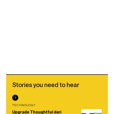
Stories you need to hear
1
TECHNOLOGY
Upgrade Thoughtful dari