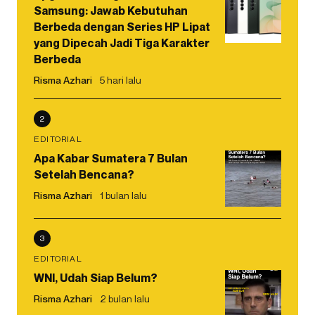
Samsung: Jawab Kebutuhan
Berbeda dengan Series HP Lipat
yang Dipecah Jadi Tiga Karakter
Berbeda
Risma Azhari
5 hari lalu
2
EDITORIAL
Apa Kabar Sumatera 7 Bulan
Setelah Bencana?
Risma Azhari
1 bulan lalu
3
EDITORIAL
WNI, Udah Siap Belum?
Risma Azhari
2 bulan lalu