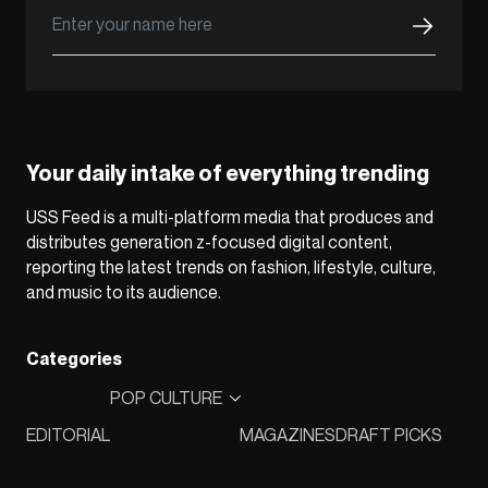
Your daily intake of everything trending
USS Feed is a multi-platform media that produces and
distributes generation z-focused digital content,
reporting the latest trends on fashion, lifestyle, culture,
and music to its audience.
Categories
POP CULTURE
EDITORIAL
MAGAZINES
DRAFT PICKS