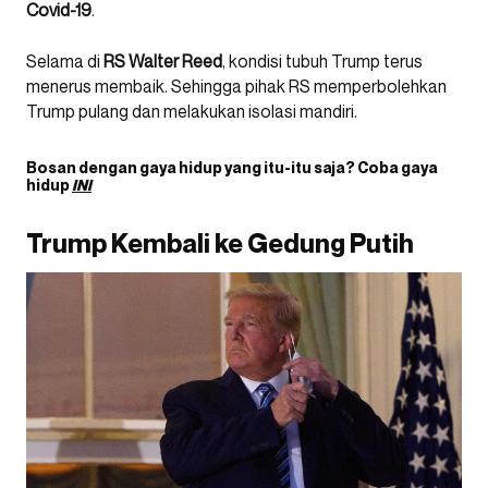
Covid-19
.
Selama di
RS Walter Reed
, kondisi tubuh Trump terus
menerus membaik. Sehingga pihak RS memperbolehkan
Trump pulang dan melakukan isolasi mandiri.
Bosan dengan gaya hidup yang itu-itu saja? Coba gaya
hidup
INI
Trump Kembali ke Gedung Putih