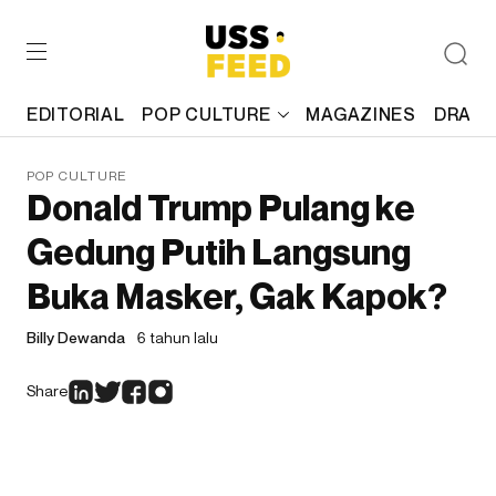
EDITORIAL
POP CULTURE
MAGAZINES
DRAFT
POP CULTURE
Donald Trump Pulang ke
Gedung Putih Langsung
Buka Masker, Gak Kapok?
Billy Dewanda
6 tahun lalu
Share