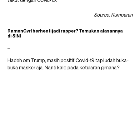
takut dengan Covid-19.
Source: Kumparan
RamenGvrl
berhenti jadi rapper? Temukan alasannya
di
SINI
_
Hadeh om Trump, masih positif Covid-19 tapi udah buka-
buka masker aja. Nanti kalo pada ketularan gimana?