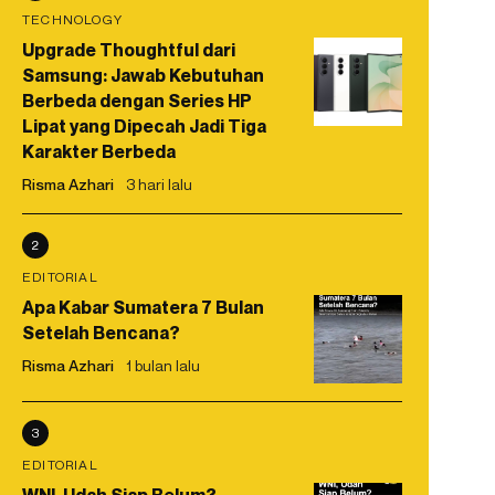
TECHNOLOGY
Upgrade Thoughtful dari
Samsung: Jawab Kebutuhan
Berbeda dengan Series HP
Lipat yang Dipecah Jadi Tiga
Karakter Berbeda
Risma Azhari
3 hari lalu
2
EDITORIAL
Apa Kabar Sumatera 7 Bulan
Setelah Bencana?
Risma Azhari
1 bulan lalu
3
EDITORIAL