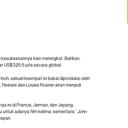
g kesuksesannya kian meningkat. Bahkan,
r US$325,6 juta secara global.
inch, sekuel keempat ini bakal diproduksi oleh
tu, Reeves dan Louise Rosner akan menjadi
as ini di Prancis, Jerman, dan Jepang.
au untuk adanya film kelima, sementara “
John
depan.