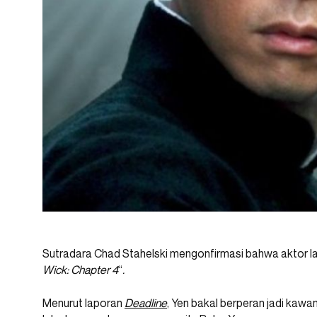
Sutradara Chad Stahelski mengonfirmasi bahwa aktor lag
Wick: Chapter 4
“
.
Menurut laporan
Deadline
, Yen bakal berperan jadi kaw