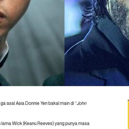
a asal Asia Donnie Yen bakal main di “
John
an lama Wick (Keanu Reeves) yang punya masa