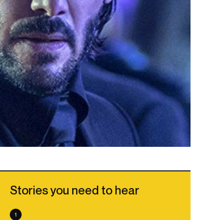
Stories you need to hear
1