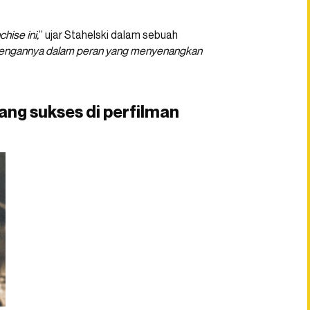
hise ini,
” ujar Stahelski dalam sebuah
 dengannya dalam peran yang menyenangkan
yang sukses di perfilman