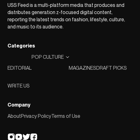
USS Feed is a multi-platform media that produces and
distributes generation z-focused digital content,
reporting the latest trends on fashion, lifestyle, culture,
and music to its audience.
Categories
POP CULTURE
EDITORIAL
MAGAZINES
DRAFT PICKS
WRITE US
Company
About
Privacy Policy
Terms of Use