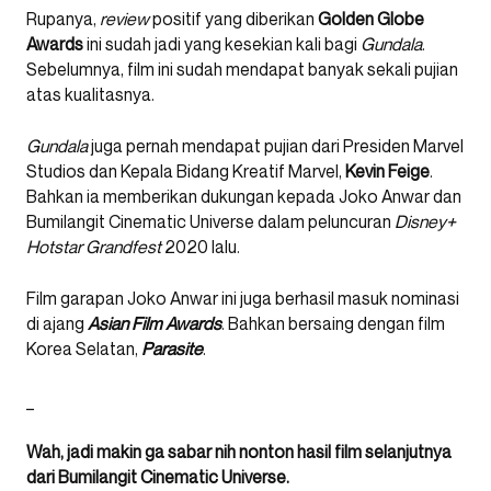
Rupanya,
review
positif yang diberikan
Golden Globe
Awards
ini sudah jadi yang kesekian kali bagi
Gundala
.
Sebelumnya, film ini sudah mendapat banyak sekali pujian
atas kualitasnya.
Gundala
juga pernah mendapat pujian dari Presiden Marvel
Studios dan Kepala Bidang Kreatif Marvel,
Kevin Feige
.
Bahkan ia memberikan dukungan kepada Joko Anwar dan
Bumilangit Cinematic Universe dalam peluncuran
Disney+
Hotstar Grandfest
2020 lalu.
Film garapan Joko Anwar ini juga berhasil masuk nominasi
di ajang
Asian Film Awards
. Bahkan bersaing dengan film
Korea Selatan,
Parasite
.
_
Wah, jadi makin ga sabar nih nonton hasil film selanjutnya
dari Bumilangit Cinematic Universe.