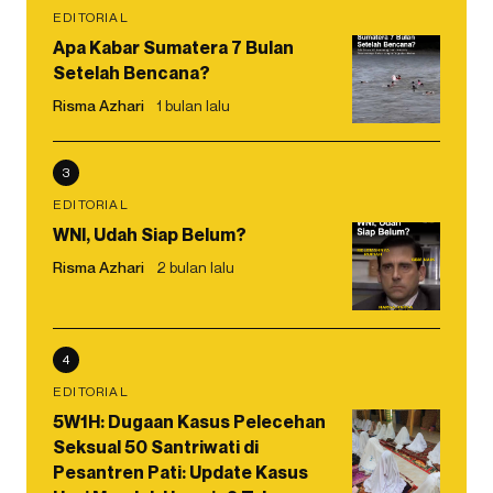
EDITORIAL
Apa Kabar Sumatera 7 Bulan
Setelah Bencana?
Risma Azhari
1 bulan lalu
3
EDITORIAL
WNI, Udah Siap Belum?
Risma Azhari
2 bulan lalu
4
EDITORIAL
5W1H: Dugaan Kasus Pelecehan
Seksual 50 Santriwati di
Pesantren Pati: Update Kasus