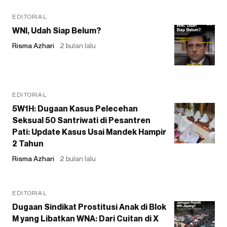
EDITORIAL
WNI, Udah Siap Belum?
Risma Azhari
2 bulan lalu
EDITORIAL
5W1H: Dugaan Kasus Pelecehan
Seksual 50 Santriwati di Pesantren
Pati: Update Kasus Usai Mandek Hampir
2 Tahun
Risma Azhari
2 bulan lalu
EDITORIAL
Dugaan Sindikat Prostitusi Anak di Blok
M yang Libatkan WNA: Dari Cuitan di X