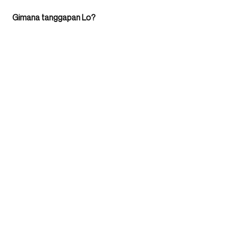
Gimana tanggapan Lo?