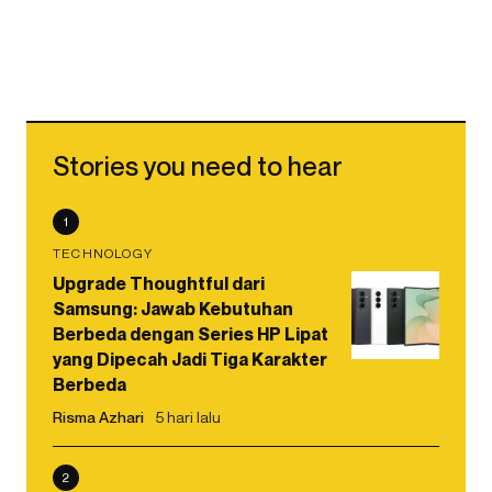
Stories you need to hear
1
TECHNOLOGY
Upgrade Thoughtful dari
Samsung: Jawab Kebutuhan
Berbeda dengan Series HP Lipat
yang Dipecah Jadi Tiga Karakter
Berbeda
Risma Azhari
5 hari lalu
2