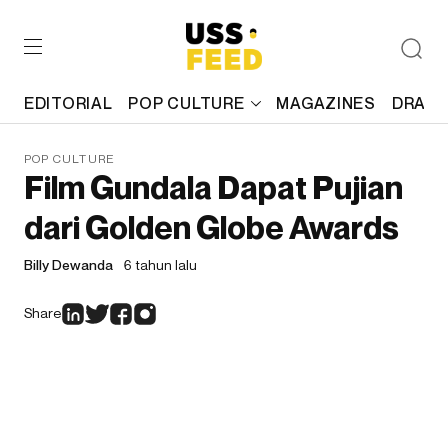
EDITORIAL
POP CULTURE
MAGAZINES
DRAFT
POP CULTURE
Film Gundala Dapat Pujian
dari Golden Globe Awards
Billy Dewanda
6 tahun lalu
Share