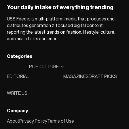
Your daily intake of everything trending
USS Feed is a multi-platform media that produces and
distributes generation z-focused digital content,
reporting the latest trends on fashion, lifestyle, culture,
and music to its audience.
Categories
POP CULTURE
EDITORIAL
MAGAZINES
DRAFT PICKS
WRITE US
Company
About
Privacy Policy
Terms of Use