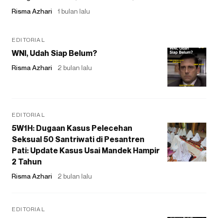
Risma Azhari
1 bulan lalu
EDITORIAL
WNI, Udah Siap Belum?
Risma Azhari
2 bulan lalu
EDITORIAL
5W1H: Dugaan Kasus Pelecehan
Seksual 50 Santriwati di Pesantren
Pati: Update Kasus Usai Mandek Hampir
2 Tahun
Risma Azhari
2 bulan lalu
EDITORIAL