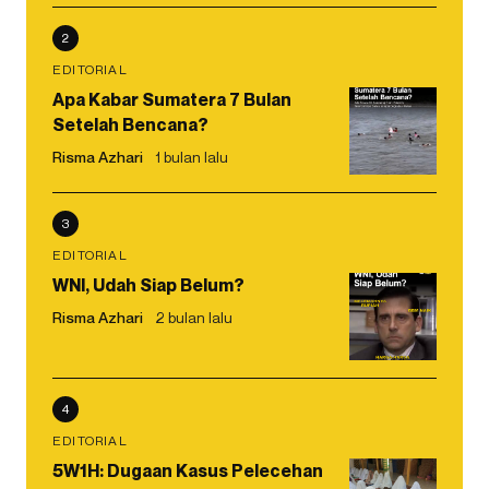
2
EDITORIAL
Apa Kabar Sumatera 7 Bulan
Setelah Bencana?
Risma Azhari
1 bulan lalu
3
EDITORIAL
WNI, Udah Siap Belum?
Risma Azhari
2 bulan lalu
4
EDITORIAL
5W1H: Dugaan Kasus Pelecehan