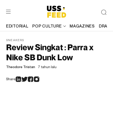
EDITORIAL
POP CULTURE
MAGAZINES
DRAFT
SNEAKERS
Review Singkat : Parra x
Nike SB Dunk Low
Theodore Tristan
7 tahun lalu
Share