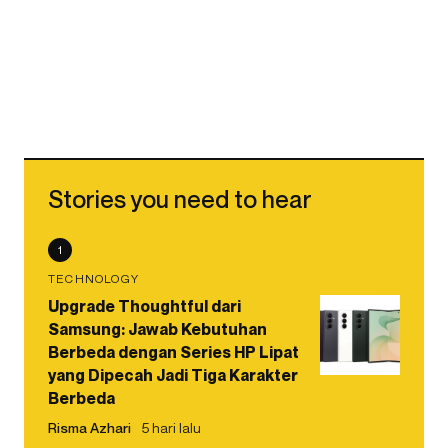
Stories you need to hear
1
TECHNOLOGY
Upgrade Thoughtful dari
Samsung: Jawab Kebutuhan
Berbeda dengan Series HP Lipat
yang Dipecah Jadi Tiga Karakter
Berbeda
Risma Azhari
5 hari lalu