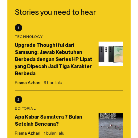
Stories you need to hear
1
TECHNOLOGY
Upgrade Thoughtful dari
Samsung: Jawab Kebutuhan
Berbeda dengan Series HP Lipat
yang Dipecah Jadi Tiga Karakter
Berbeda
Risma Azhari
6 hari lalu
2
EDITORIAL
Apa Kabar Sumatera 7 Bulan
Setelah Bencana?
Risma Azhari
1 bulan lalu