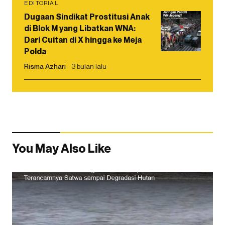
EDITORIAL
Dugaan Sindikat Prostitusi Anak
di Blok M yang Libatkan WNA:
Dari Cuitan di X hingga ke Meja
Polda
Risma Azhari
3 bulan lalu
You May Also Like