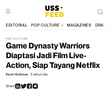
EDITORIAL
POP CULTURE
MAGAZINES
DRAFT
POP CULTURE
Game Dynasty Warriors
Diaptasi Jadi Film Live-
Action, Siap Tayang Netflix
Kevin Andreas
5 tahun lalu
Share