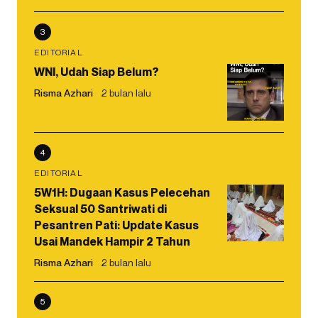
3
EDITORIAL
WNI, Udah Siap Belum?
Risma Azhari
2 bulan lalu
4
EDITORIAL
5W1H: Dugaan Kasus Pelecehan
Seksual 50 Santriwati di
Pesantren Pati: Update Kasus
Usai Mandek Hampir 2 Tahun
Risma Azhari
2 bulan lalu
5