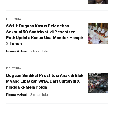
EDITORIAL
5W1H: Dugaan Kasus Pelecehan
Seksual 50 Santriwati di Pesantren
Pati: Update Kasus Usai Mandek Hampir
2 Tahun
Risma Azhari
2 bulan lalu
EDITORIAL
Dugaan Sindikat Prostitusi Anak di Blok
M yang Libatkan WNA: Dari Cuitan di X
hingga ke Meja Polda
Risma Azhari
3 bulan lalu