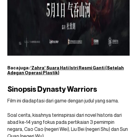
Baca juga:
‘Zahra’ Suara Hati Istri Resmi Ganti (Setelah
Adegan Operasi Plastik)
Sinopsis Dynasty Warriors
Film ini diadaptasi dari game dengan judul yang sama.
Soal cerita, kisahnya terinspirasi dari novel historis dari
abad ke-14 yang fokus pada pertikaian 3 pemimpin
negara, Cao Cao (negeri Wei), Liu Bei (negeri Shu) dan Sun
Quan (negeri Wu).