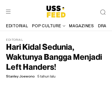
EDITORIAL
POP CULTURE
MAGAZINES
DRAFT
EDITORIAL
Hari Kidal Sedunia,
Waktunya Bangga Menjadi
Left Handers!
Stanley Joewono
5 tahun lalu