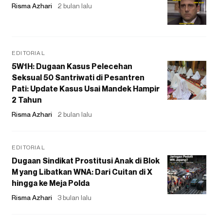
Risma Azhari
2 bulan lalu
EDITORIAL
5W1H: Dugaan Kasus Pelecehan
Seksual 50 Santriwati di Pesantren
Pati: Update Kasus Usai Mandek Hampir
2 Tahun
Risma Azhari
2 bulan lalu
EDITORIAL
Dugaan Sindikat Prostitusi Anak di Blok
M yang Libatkan WNA: Dari Cuitan di X
hingga ke Meja Polda
Risma Azhari
3 bulan lalu