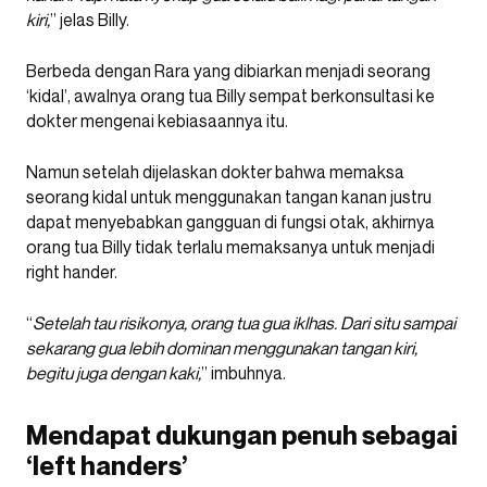
kiri,
” jelas Billy.
Berbeda dengan Rara yang dibiarkan menjadi seorang
‘kidal’, awalnya orang tua Billy sempat berkonsultasi ke
dokter mengenai kebiasaannya itu.
Namun setelah dijelaskan dokter bahwa memaksa
seorang kidal untuk menggunakan tangan kanan justru
dapat menyebabkan gangguan di fungsi otak, akhirnya
orang tua Billy tidak terlalu memaksanya untuk menjadi
right hander.
“
Setelah tau risikonya, orang tua gua iklhas. Dari situ sampai
sekarang gua lebih dominan menggunakan tangan kiri,
begitu juga dengan kaki,
” imbuhnya.
Mendapat dukungan penuh sebagai
‘left handers’