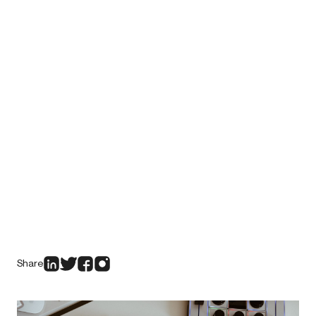
Share