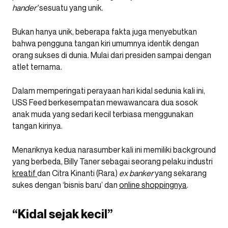
hander’
sesuatu yang unik.
Bukan hanya unik, beberapa fakta juga menyebutkan
bahwa pengguna tangan kiri umumnya identik dengan
orang sukses di dunia. Mulai dari presiden sampai dengan
atlet ternama.
Dalam memperingati perayaan hari kidal sedunia kali ini,
USS Feed berkesempatan mewawancara dua sosok
anak muda yang sedari kecil terbiasa menggunakan
tangan kirinya.
Menariknya kedua narasumber kali ini memiliki background
yang berbeda, Billy Taner sebagai seorang pelaku industri
kreatif
dan Citra Kinanti (Rara)
ex banker
yang sekarang
sukes dengan ‘bisnis baru’ dan
online shoppingnya
.
“Kidal sejak kecil”