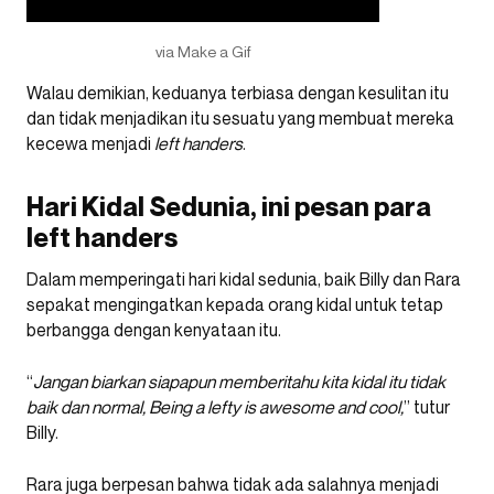
via Make a Gif
Walau demikian, keduanya terbiasa dengan kesulitan itu
dan tidak menjadikan itu sesuatu yang membuat mereka
kecewa menjadi
left handers
.
Hari Kidal Sedunia, ini pesan para
left handers
Dalam memperingati hari kidal sedunia, baik Billy dan Rara
sepakat mengingatkan kepada orang kidal untuk tetap
berbangga dengan kenyataan itu.
“
Jangan biarkan siapapun memberitahu kita kidal itu tidak
baik dan normal, Being a lefty is awesome and cool,
” tutur
Billy.
Rara juga berpesan bahwa tidak ada salahnya menjadi