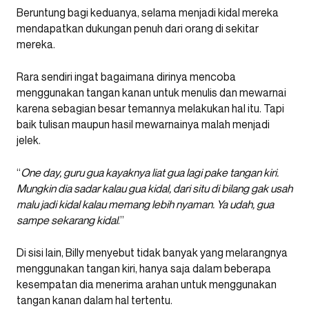
Beruntung bagi keduanya, selama menjadi kidal mereka
mendapatkan dukungan penuh dari orang di sekitar
mereka.
Rara sendiri ingat bagaimana dirinya mencoba
menggunakan tangan kanan untuk menulis dan mewarnai
karena sebagian besar temannya melakukan hal itu. Tapi
baik tulisan maupun hasil mewarnainya malah menjadi
jelek.
“
One day, guru gua kayaknya liat gua lagi pake tangan kiri.
Mungkin dia sadar kalau gua kidal, dari situ di bilang gak usah
malu jadi kidal kalau memang lebih nyaman. Ya udah, gua
sampe sekarang kidal
.”
Di sisi lain, Billy menyebut tidak banyak yang melarangnya
menggunakan tangan kiri, hanya saja dalam beberapa
kesempatan dia menerima arahan untuk menggunakan
tangan kanan dalam hal tertentu.