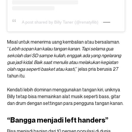
A post shared by Billy Taner (@renatyllib)
Misal untuk menerima uang kembalian atau bersalaman.
“
Lebih sopan kan kalau tangan kanan. Tapi selama gua
sekolah dari SD sampe kuliah, enggak ada yang ngelarang
gua jadi kidal. Baik saat menulis atau melakukan kegiatan
olah raga seperti basket atau kasti,
” jelas pria berusia 27
tahun itu.
Kendati lebih dominan menggunakan tangan kiri, uniknya
Billy tetap bisa memainkan alat musik seperti bass, gitar
dan drum dengan settingan para pengguna tangan kanan.
“Bangga menjadi left handers”
Bisa menjadi bagian dari 10 persen populasi di dunia