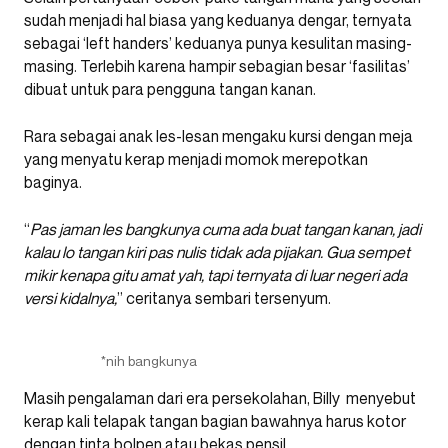
sudah menjadi hal biasa yang keduanya dengar, ternyata
sebagai ‘left handers’ keduanya punya kesulitan masing-
masing. Terlebih karena hampir sebagian besar ‘fasilitas’
dibuat untuk para pengguna tangan kanan.
Rara sebagai anak les-lesan mengaku kursi dengan meja
yang menyatu kerap menjadi momok merepotkan
baginya.
“
Pas jaman les bangkunya cuma ada buat tangan kanan, jadi
kalau lo tangan kiri pas nulis tidak ada pijakan. Gua sempet
mikir kenapa gitu amat yah, tapi ternyata di luar negeri ada
versi kidalnya,
” ceritanya sembari tersenyum.
*nih bangkunya
Masih pengalaman dari era persekolahan, Billy menyebut
kerap kali telapak tangan bagian bawahnya harus kotor
dengan tinta bolpen atau bekas pensil.