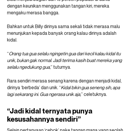
dengan keunikan menggunakan tangan kiri, mereka
mengaku merasa bangga.
Bahkan untuk Billy dirinya sama sekali tidak merasa malu
menunjukan kepada banyak orang kalau dirinya adalah
kidal.
“
Orang tua gua selalu ngingetin gua dari kecil kalau kidal itu
unik, bukan gak normal. Jadi terima kasih buat mereka yang
selalu ngedukung gua,
” tuturnya.
Rara sendiri merasa senang karena dengan menjadi kidal,
dirinya ‘berbeda’ dan unik. “
Kidal bikin gua seneng sih, apa
lagi sekarang ini. Gua ngerasa unik aja,
” celetuknya.
“Jadi kidal ternyata punya
kesusahannya sendiri”
Selain pertanyaan ‘cebok’ pake tangan mana yang seolah