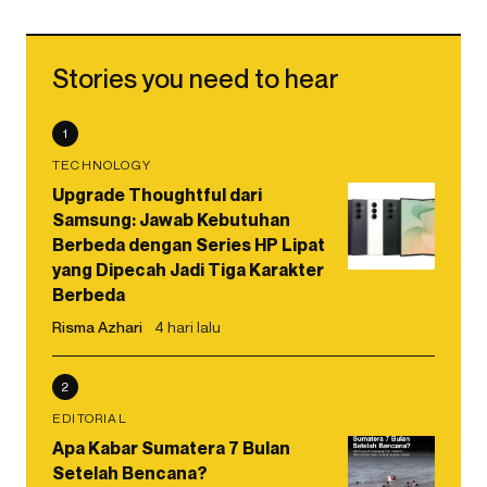
Stories you need to hear
1
TECHNOLOGY
Upgrade Thoughtful dari
Samsung: Jawab Kebutuhan
Berbeda dengan Series HP Lipat
yang Dipecah Jadi Tiga Karakter
Berbeda
Risma Azhari
4 hari lalu
2
EDITORIAL
Apa Kabar Sumatera 7 Bulan
Setelah Bencana?