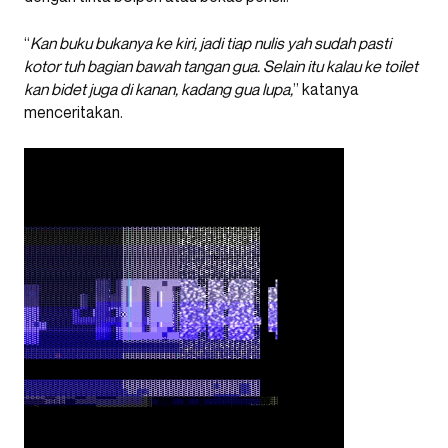
“
Kan buku bukanya ke kiri, jadi tiap nulis yah sudah pasti
kotor tuh bagian bawah tangan gua. Selain itu kalau ke toilet
kan bidet juga di kanan, kadang gua lupa,
” katanya
menceritakan.