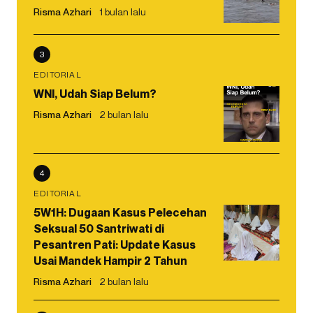
Risma Azhari
1 bulan lalu
3
EDITORIAL
WNI, Udah Siap Belum?
Risma Azhari
2 bulan lalu
4
EDITORIAL
5W1H: Dugaan Kasus Pelecehan
Seksual 50 Santriwati di
Pesantren Pati: Update Kasus
Usai Mandek Hampir 2 Tahun
Risma Azhari
2 bulan lalu