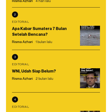
Risma Azhari
4 hari lalu
2
EDITORIAL
Apa Kabar Sumatera 7 Bulan
Setelah Bencana?
Risma Azhari
1 bulan lalu
3
EDITORIAL
WNI, Udah Siap Belum?
Risma Azhari
2 bulan lalu
4
EDITORIAL