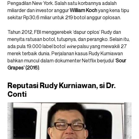
Pengadilan New York. Salah satu korbannya adalah
miliarder dan investor anggur
William Koch
yang kena tipu
sekitar Rp30,6 miliar untuk 219 botol anggur oplosan.
Tahun 2012, FBI menggerebek ‘dapur oplos’ Rudy dan
menyita ratusan botol, tutupnya, dan perangko. Selain itu,
ada pula 19.000 label botol
wine
palsu yang mewakili 27
merek terbaik dunia. Perjalanan kasus Rudy Kurniawan
bahkan muncul dalam dokumenter Netflix berjudul ‘
Sour
Grapes’ (2016)
.
Reputasi Rudy Kurniawan, si Dr.
Conti