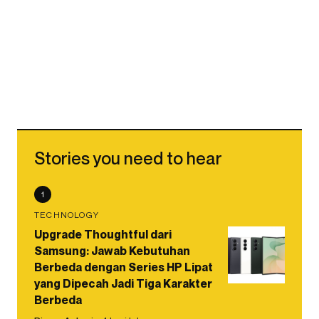
Stories you need to hear
1
TECHNOLOGY
Upgrade Thoughtful dari
Samsung: Jawab Kebutuhan
Berbeda dengan Series HP Lipat
yang Dipecah Jadi Tiga Karakter
Berbeda