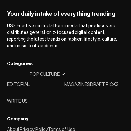
Your daily intake of everything trending
USS Feed is a multi-platform media that produces and
distributes generation z-focused digital content,
reporting the latest trends on fashion, lifestyle, culture,
and music to its audience.
Categories
POP CULTURE
EDITORIAL
MAGAZINES
DRAFT PICKS
WRITE US
Company
About
Privacy Policy
Terms of Use