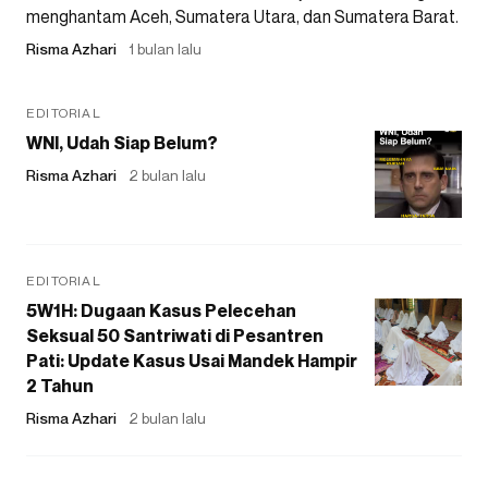
menghantam Aceh, Sumatera Utara, dan Sumatera Barat.
Risma Azhari
1 bulan lalu
EDITORIAL
WNI, Udah Siap Belum?
Risma Azhari
2 bulan lalu
EDITORIAL
5W1H: Dugaan Kasus Pelecehan
Seksual 50 Santriwati di Pesantren
Pati: Update Kasus Usai Mandek Hampir
2 Tahun
Risma Azhari
2 bulan lalu