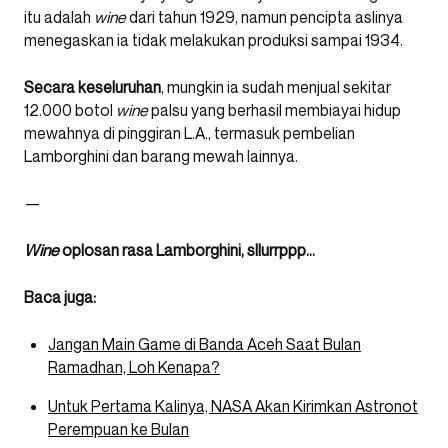
itu adalah
wine
dari tahun 1929, namun pencipta aslinya
menegaskan ia tidak melakukan produksi sampai 1934.
Secara keseluruhan
, mungkin ia sudah menjual sekitar
12.000 botol
wine
palsu yang berhasil membiayai hidup
mewahnya di pinggiran L.A., termasuk pembelian
Lamborghini dan barang mewah lainnya.
—
Wine
oplosan rasa Lamborghini, sllurrppp…
Baca juga:
Jangan Main Game di Banda Aceh Saat Bulan
Ramadhan, Loh Kenapa?
Untuk Pertama Kalinya, NASA Akan Kirimkan Astronot
Perempuan ke Bulan