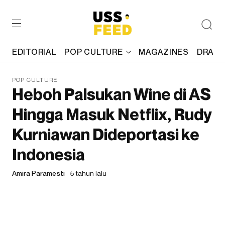
EDITORIAL
POP CULTURE
MAGAZINES
DRAFT
POP CULTURE
Heboh Palsukan Wine di AS
Hingga Masuk Netflix, Rudy
Kurniawan Dideportasi ke
Indonesia
Amira Paramesti
5 tahun lalu