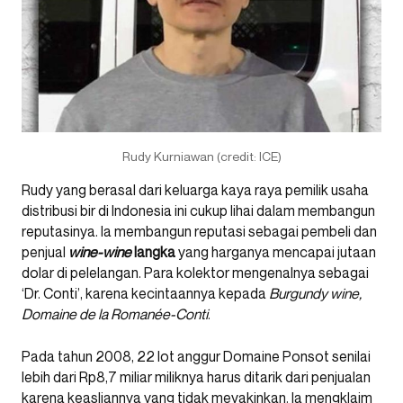
Rudy Kurniawan (credit: ICE)
Rudy yang berasal dari keluarga kaya raya pemilik usaha
distribusi bir di Indonesia ini cukup lihai dalam membangun
reputasinya. Ia membangun reputasi sebagai pembeli dan
penjual
wine-wine
langka
yang harganya mencapai jutaan
dolar di pelelangan. Para kolektor mengenalnya sebagai
‘Dr. Conti’, karena kecintaannya kepada
Burgundy wine,
Domaine de la
Romanée-Conti
.
Pada tahun 2008, 22 lot anggur Domaine Ponsot senilai
lebih dari Rp8,7 miliar miliknya harus ditarik dari penjualan
karena keasliannya yang tidak meyakinkan. Ia mengklaim