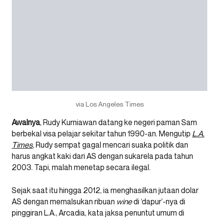
via Los Angeles Times
Awalnya
, Rudy Kurniawan datang ke negeri paman Sam
berbekal visa pelajar sekitar tahun 1990-an. Mengutip
L.A.
Times
, Rudy sempat gagal mencari suaka politik dan
harus angkat kaki dari AS dengan sukarela pada tahun
2003. Tapi, malah menetap secara ilegal.
Sejak saat itu hingga 2012, ia menghasilkan jutaan dolar
AS dengan memalsukan ribuan
wine
di ‘dapur’-nya di
pinggiran L.A., Arcadia, kata jaksa penuntut umum di