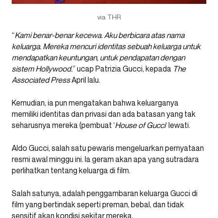
via THR
“
Kami benar-benar kecewa. Aku berbicara atas nama
keluarga. Mereka mencuri identitas sebuah keluarga untuk
mendapatkan keuntungan, untuk pendapatan dengan
sistem Hollywood.
” ucap Patrizia Gucci, kepada
The
Associated Press
April lalu.
Kemudian, ia pun mengatakan bahwa keluarganya
memiliki identitas dan privasi dan ada batasan yang tak
seharusnya mereka (pembuat ‘
House of Gucci
‘ lewati.
Aldo Gucci, salah satu pewaris mengeluarkan pernyataan
resmi awal minggu ini. Ia geram akan apa yang sutradara
perlihatkan tentang keluarga di film.
Salah satunya, adalah penggambaran keluarga Gucci di
film yang bertindak seperti preman, bebal, dan tidak
sensitif akan kondisi sekitar mereka.