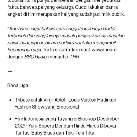
fakta bahwa apa yang keluarga Gucci lakukan dan ia
angkat di film merupakan hal yang sudah jadi milik publik.
“
Kau harus ingat bahwa satu anggota keluarga Guddi
terbunuh dan yang lainnya masuk penjara karena masalah
pajak. Jadi, jagnan bicara padaku soal aku mengambil
keuntungan saja.
” kata si sutradara saat wawancara
dengan
BBC Radio
, mengutip
THR
.
—
Baca juga:
Tribute untuk Virgil Abloh, Louis Vuitton Hadirkan
Fashion Show yang Emosional
Film Indonesia yang Tayang di Bioskop Desember
2021 : Yuni, Seperti Dendam Rindu Harus Dibayar
Tuntas, Baby Blues dan Teki-Teki Tika