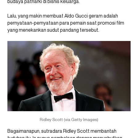
budaya patriarki di bisnis keluarga.
Lalu, yang makin membuat Aldo Gucci geram adalah
pernyataan-pernyataan para pemain saat promosi film
yang menekankan sudut pandang tersebut.
Ridley Scott (via Getty Images)
Bagaimanapun, sutradara Ridley Scott membantah
tuduhan itu. Ia punya pembelaan dengan menyebutkan