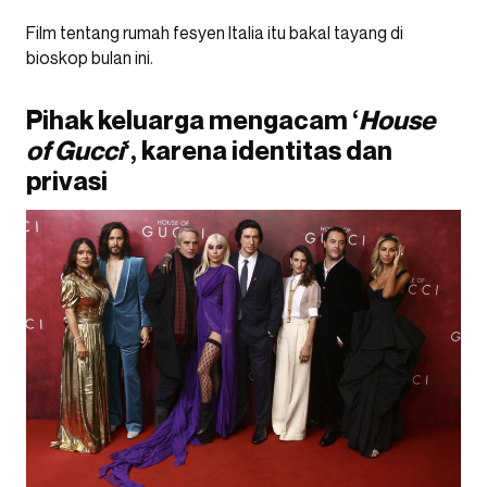
Film tentang rumah fesyen Italia itu bakal tayang di
bioskop bulan ini.
Pihak keluarga mengacam ‘
House
of Gucci
‘, karena identitas dan
privasi