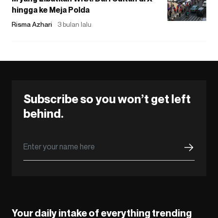
hingga ke Meja Polda
Risma Azhari
3 bulan lalu
Subscribe so you won’t get left
behind.
Your daily intake of everything trending