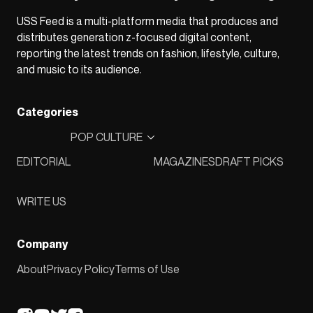
USS Feed is a multi-platform media that produces and
distributes generation z-focused digital content,
reporting the latest trends on fashion, lifestyle, culture,
and music to its audience.
Categories
POP CULTURE
EDITORIAL
MAGAZINES
DRAFT PICKS
WRITE US
Company
About
Privacy Policy
Terms of Use