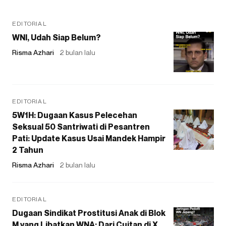
EDITORIAL
WNI, Udah Siap Belum?
Risma Azhari
2 bulan lalu
EDITORIAL
5W1H: Dugaan Kasus Pelecehan
Seksual 50 Santriwati di Pesantren
Pati: Update Kasus Usai Mandek Hampir
2 Tahun
Risma Azhari
2 bulan lalu
EDITORIAL
Dugaan Sindikat Prostitusi Anak di Blok
M yang Libatkan WNA: Dari Cuitan di X