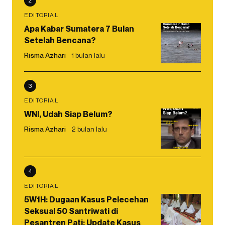
2
EDITORIAL
Apa Kabar Sumatera 7 Bulan
Setelah Bencana?
Risma Azhari
1 bulan lalu
3
EDITORIAL
WNI, Udah Siap Belum?
Risma Azhari
2 bulan lalu
4
EDITORIAL
5W1H: Dugaan Kasus Pelecehan
Seksual 50 Santriwati di
Pesantren Pati: Update Kasus