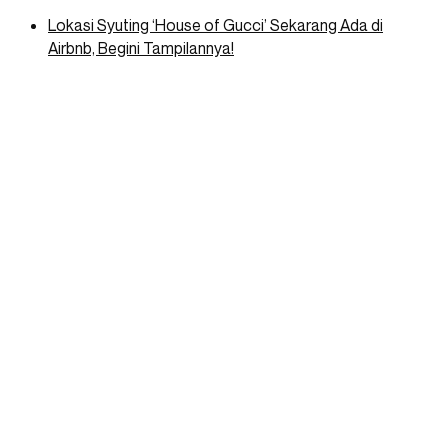
Lokasi Syuting ‘House of Gucci’ Sekarang Ada di
Airbnb, Begini Tampilannya!