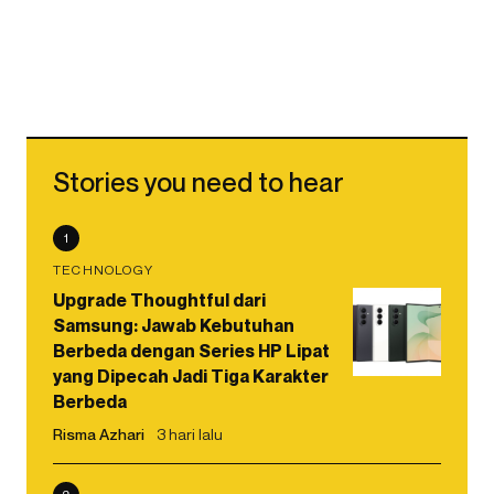
Stories you need to hear
1
TECHNOLOGY
Upgrade Thoughtful dari
Samsung: Jawab Kebutuhan
Berbeda dengan Series HP Lipat
yang Dipecah Jadi Tiga Karakter
Berbeda
Risma Azhari
3 hari lalu