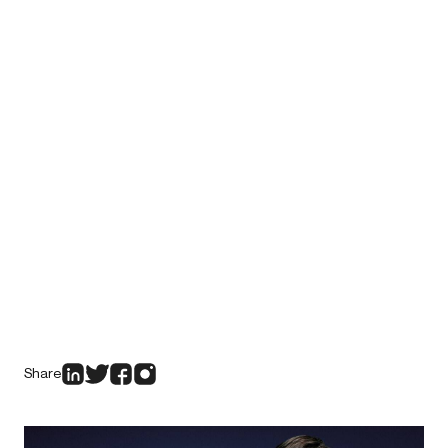
Share