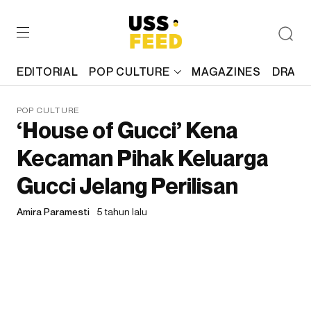
EDITORIAL
POP CULTURE
MAGAZINES
DRAFT
POP CULTURE
‘House of Gucci’ Kena
Kecaman Pihak Keluarga
Gucci Jelang Perilisan
Amira Paramesti
5 tahun lalu