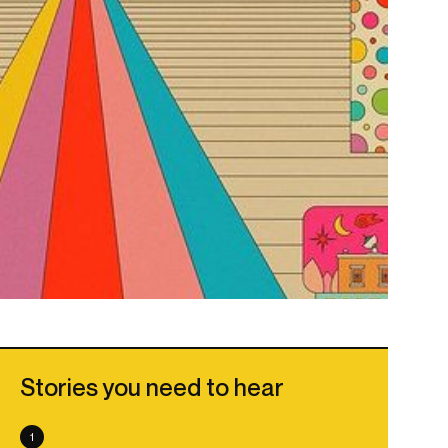
Stories you need to hear
1