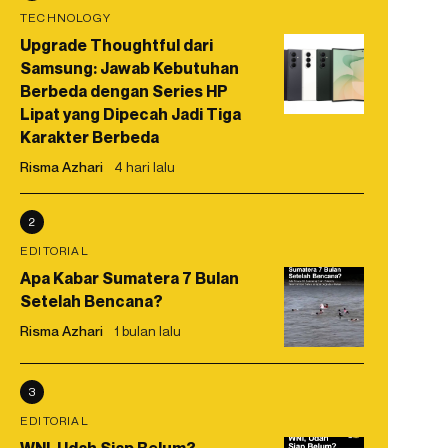
TECHNOLOGY
Upgrade Thoughtful dari
Samsung: Jawab Kebutuhan
Berbeda dengan Series HP
Lipat yang Dipecah Jadi Tiga
Karakter Berbeda
Risma Azhari
4 hari lalu
2
EDITORIAL
Apa Kabar Sumatera 7 Bulan
Setelah Bencana?
Risma Azhari
1 bulan lalu
3
EDITORIAL