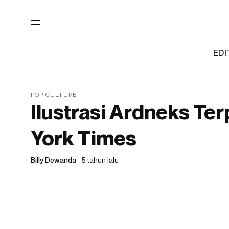
EDI
POP CULTURE
Ilustrasi Ardneks T
York Times
Billy Dewanda
5 tahun lalu