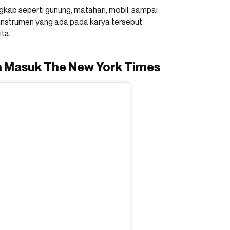
kap seperti gunung, matahari, mobil, sampai
 instrumen yang ada pada karya tersebut
ita.
ya Masuk The New York Times