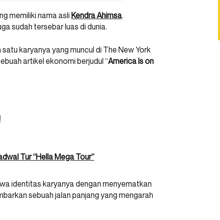
ng memiliki nama asli
Kendra Ahimsa
.
uga sudah tersebar luas di dunia.
lah satu karyanya yang muncul di The New York
ebuah artikel ekonomi berjudul “
America Is on
!
dwal Tur “Hella Mega Tour”
bawa identitas karyanya dengan menyematkan
mbarkan sebuah jalan panjang yang mengarah