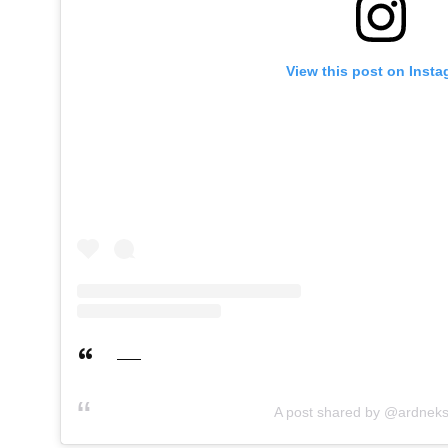
View this post on Inst
A post shared by @ardnek