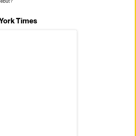
sebut?
 York Times