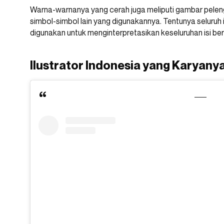
Warna-warnanya yang cerah juga meliputi gambar peleng
simbol-simbol lain yang digunakannya. Tentunya seluruh
digunakan untuk menginterpretasikan keseluruhan isi ber
Ilustrator Indonesia yang Karyan