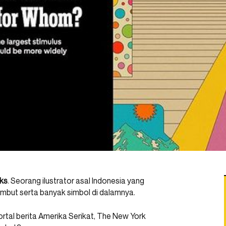
ks
. Seorang ilustrator asal Indonesia yang
mbut serta banyak simbol di dalamnya.
ortal berita Amerika Serikat, The New York