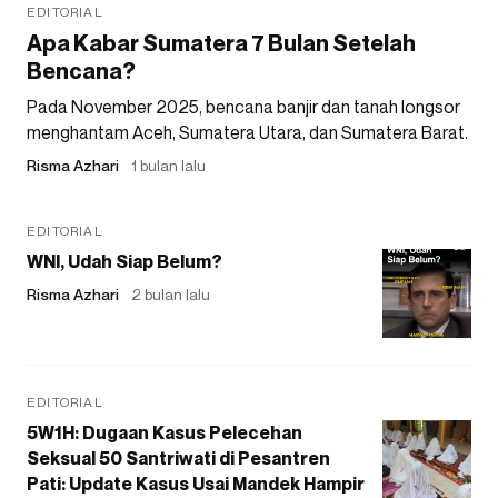
EDITORIAL
Apa Kabar Sumatera 7 Bulan Setelah
Bencana?
Pada November 2025, bencana banjir dan tanah longsor
menghantam Aceh, Sumatera Utara, dan Sumatera Barat.
Risma Azhari
1 bulan lalu
EDITORIAL
WNI, Udah Siap Belum?
Risma Azhari
2 bulan lalu
EDITORIAL
5W1H: Dugaan Kasus Pelecehan
Seksual 50 Santriwati di Pesantren
Pati: Update Kasus Usai Mandek Hampir