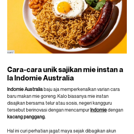
Cara-cara unik sajikan mie instan a
la Indomie Australia
Indomie Australia
baju aja memperkenalkan varian cara
baru makan mie goreng. Kalo biasanya mie instan
disajikan bersama telur atau sosis, negeri kangguru
tersebut berinovasi dengan mencampur
Indomie
dengan
kacang panggang.
Hal ini curi perhatian jagat maya sejak dibagikan akun