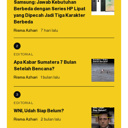
Samsung: Jawab Kebutuhan
Berbeda dengan Series HP Lipat
yang Dipecah Jadi Tiga Karakter
Berbeda
Risma Azhari
7 hari lalu
2
EDITORIAL
Apa Kabar Sumatera 7 Bulan
Setelah Bencana?
Risma Azhari
1 bulan lalu
3
EDITORIAL
WNI, Udah Siap Belum?
Risma Azhari
2 bulan lalu