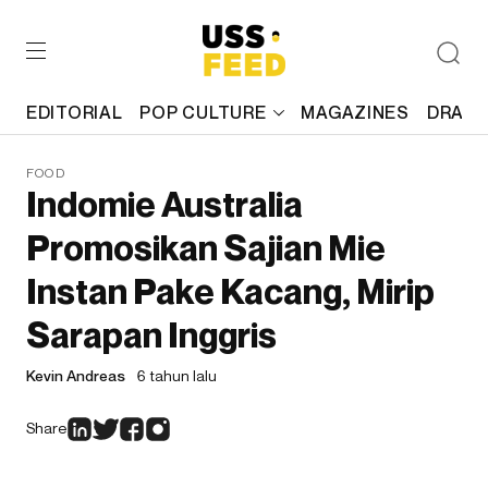
EDITORIAL
POP CULTURE
MAGAZINES
DRAFT
FOOD
Indomie Australia
Promosikan Sajian Mie
Instan Pake Kacang, Mirip
Sarapan Inggris
Kevin Andreas
6 tahun lalu
Share