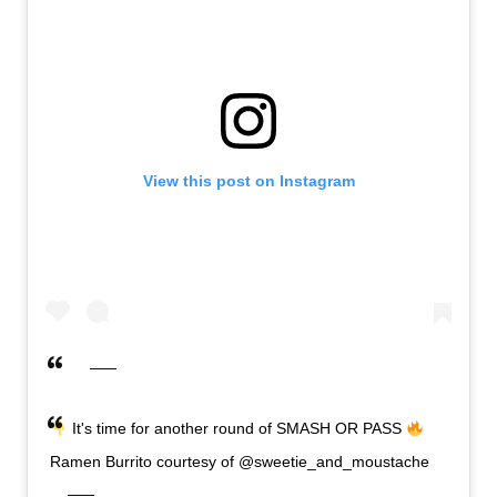
View this post on Instagram
It's time for another round of SMASH OR PASS
​
Ramen Burrito courtesy of @sweetie_and_moustache