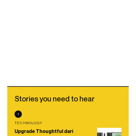
Stories you need to hear
1
TECHNOLOGY
Upgrade Thoughtful dari