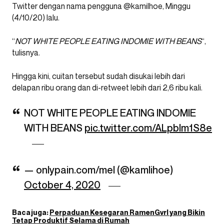
Twitter dengan nama pengguna @kamilhoe, Minggu
(4/10/20) lalu.
“
NOT WHITE PEOPLE EATING INDOMIE WITH BEANS
“,
tulisnya.
Hingga kini, cuitan tersebut sudah disukai lebih dari
delapan ribu orang dan di-retweet lebih dari 2,6 ribu kali.
NOT WHITE PEOPLE EATING INDOMIE
WITH BEANS
pic.twitter.com/ALpbIm1S8e
— onlypain.com/mel (@kamlihoe)
October 4, 2020
Baca juga:
Perpaduan Kesegaran RamenGvrl yang Bikin
Tetap Produktif Selama di Rumah