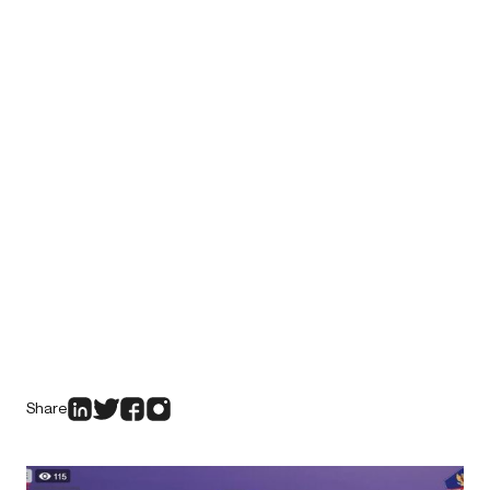
Share