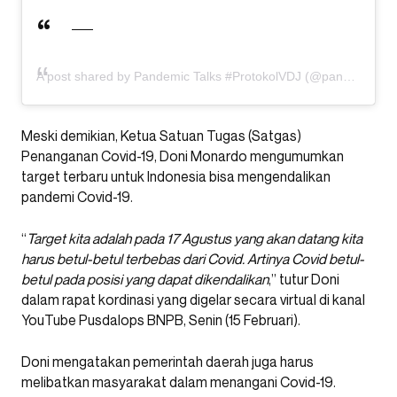
A post shared by Pandemic Talks #ProtokolVDJ (@pandemictalks)
Meski demikian, Ketua Satuan Tugas (Satgas)
Penanganan Covid-19, Doni Monardo mengumumkan
target terbaru untuk Indonesia bisa mengendalikan
pandemi Covid-19.
“
Target kita adalah pada 17 Agustus yang akan datang kita
harus betul-betul terbebas dari Covid. Artinya Covid betul-
betul pada posisi yang dapat dikendalikan
,” tutur Doni
dalam rapat kordinasi yang digelar secara virtual di kanal
YouTube Pusdalops BNPB, Senin (15 Februari).
Doni mengatakan pemerintah daerah juga harus
melibatkan masyarakat dalam menangani Covid-19.