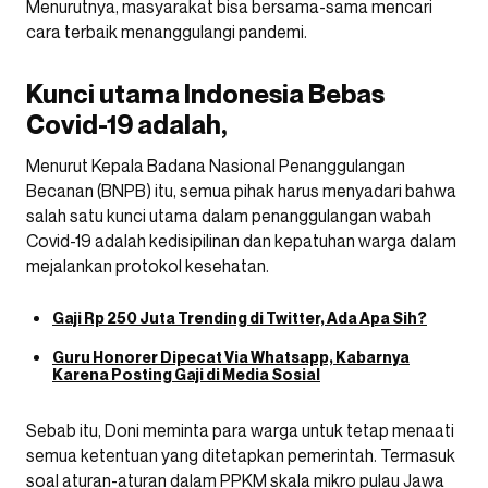
Menurutnya, masyarakat bisa bersama-sama mencari
cara terbaik menanggulangi pandemi.
Kunci utama Indonesia Bebas
Covid-19 adalah,
Menurut Kepala Badana Nasional Penanggulangan
Becanan (BNPB) itu, semua pihak harus menyadari bahwa
salah satu kunci utama dalam penanggulangan wabah
Covid-19 adalah kedisipilinan dan kepatuhan warga dalam
mejalankan protokol kesehatan.
Gaji Rp 250 Juta Trending di Twitter, Ada Apa Sih?
Guru Honorer Dipecat Via Whatsapp, Kabarnya
Karena Posting Gaji di Media Sosial
Sebab itu, Doni meminta para warga untuk tetap menaati
semua ketentuan yang ditetapkan pemerintah. Termasuk
soal aturan-aturan dalam PPKM skala mikro pulau Jawa