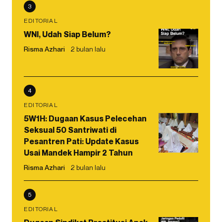
3
EDITORIAL
WNI, Udah Siap Belum?
Risma Azhari
2 bulan lalu
4
EDITORIAL
5W1H: Dugaan Kasus Pelecehan
Seksual 50 Santriwati di
Pesantren Pati: Update Kasus
Usai Mandek Hampir 2 Tahun
Risma Azhari
2 bulan lalu
5
EDITORIAL