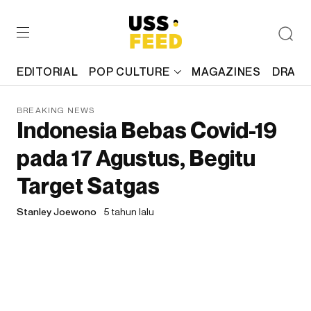
EDITORIAL
POP CULTURE
MAGAZINES
DRAFT
BREAKING NEWS
Indonesia Bebas Covid-19
pada 17 Agustus, Begitu
Target Satgas
Stanley Joewono
5 tahun lalu