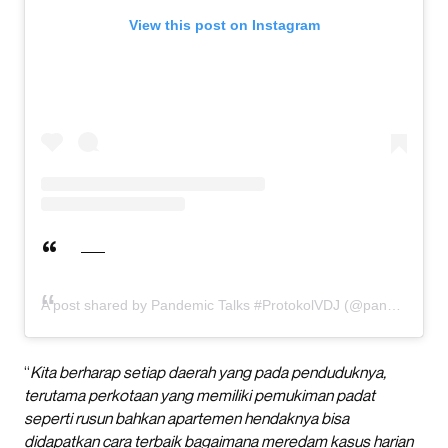
View this post on Instagram
A post shared by Pandemic Talks #ProtokolVDJ (@pandemictalks)
“
Kita berharap setiap daerah yang pada penduduknya,
terutama perkotaan yang memiliki pemukiman padat
seperti rusun bahkan apartemen hendaknya bisa
didapatkan cara terbaik bagaimana meredam kasus harian