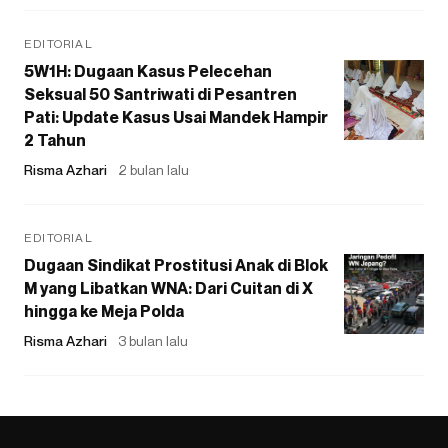
EDITORIAL
5W1H: Dugaan Kasus Pelecehan
Seksual 50 Santriwati di Pesantren
Pati: Update Kasus Usai Mandek Hampir
2 Tahun
Risma Azhari
2 bulan lalu
EDITORIAL
Dugaan Sindikat Prostitusi Anak di Blok
M yang Libatkan WNA: Dari Cuitan di X
hingga ke Meja Polda
Risma Azhari
3 bulan lalu