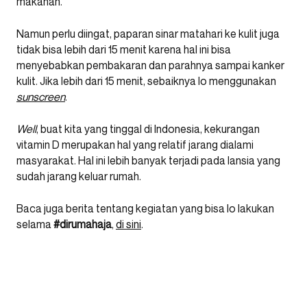
makanan.
Namun perlu diingat, paparan sinar matahari ke kulit juga
tidak bisa lebih dari 15 menit karena hal ini bisa
menyebabkan pembakaran dan parahnya sampai kanker
kulit. Jika lebih dari 15 menit, sebaiknya lo menggunakan
sunscreen
.
Well
, buat kita yang tinggal di Indonesia, kekurangan
vitamin D merupakan hal yang relatif jarang dialami
masyarakat. Hal ini lebih banyak terjadi pada lansia yang
sudah jarang keluar rumah.
Baca juga berita tentang kegiatan yang bisa lo lakukan
selama
#dirumahaja
,
di sini
.