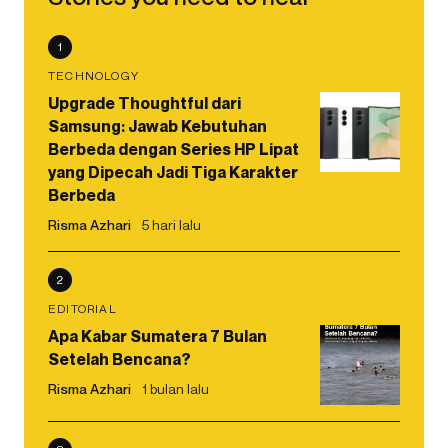
1
TECHNOLOGY
Upgrade Thoughtful dari
Samsung: Jawab Kebutuhan
Berbeda dengan Series HP Lipat
yang Dipecah Jadi Tiga Karakter
Berbeda
Risma Azhari
5 hari lalu
2
EDITORIAL
Apa Kabar Sumatera 7 Bulan
Setelah Bencana?
Risma Azhari
1 bulan lalu