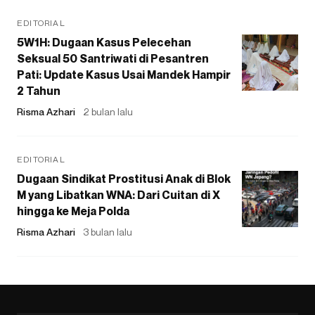
EDITORIAL
5W1H: Dugaan Kasus Pelecehan
Seksual 50 Santriwati di Pesantren
Pati: Update Kasus Usai Mandek Hampir
2 Tahun
Risma Azhari
2 bulan lalu
EDITORIAL
Dugaan Sindikat Prostitusi Anak di Blok
M yang Libatkan WNA: Dari Cuitan di X
hingga ke Meja Polda
Risma Azhari
3 bulan lalu