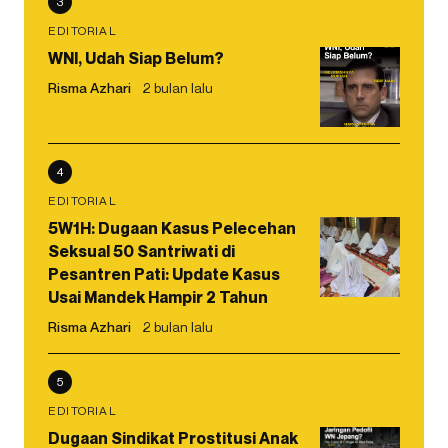
3
EDITORIAL
WNI, Udah Siap Belum?
Risma Azhari
2 bulan lalu
4
EDITORIAL
5W1H: Dugaan Kasus Pelecehan
Seksual 50 Santriwati di
Pesantren Pati: Update Kasus
Usai Mandek Hampir 2 Tahun
Risma Azhari
2 bulan lalu
5
EDITORIAL
Dugaan Sindikat Prostitusi Anak