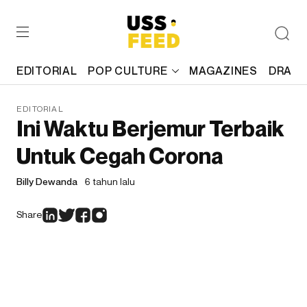
EDITORIAL
POP CULTURE
MAGAZINES
DRAFT
EDITORIAL
Ini Waktu Berjemur Terbaik
Untuk Cegah Corona
Billy Dewanda
6 tahun lalu
Share