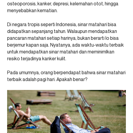
osteoporosis, kanker, depresi, kelemahan otot, hingga
menyebabkan kematian.
Di negara tropis seperti Indonesia, sinar matahari bisa
didapatkan sepanjang tahun. Walaupun mendapatkan
pancaran matahari setiap harinya, bukan berarti lo bisa
berjemur kapan saja. Nyatanya, ada waktu-waktu terbaik
untuk mendapatkan sinar matahari dan meminimlkan
resiko terjadinya kanker kulit.
Pada umumnya, orang berpendapat bahwa sinar matahari
terbaik adalah pagi hari. Apakah benar?