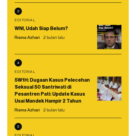
3
EDITORIAL
WNI, Udah Siap Belum?
Risma Azhari
2 bulan lalu
4
EDITORIAL
5W1H: Dugaan Kasus Pelecehan
Seksual 50 Santriwati di
Pesantren Pati: Update Kasus
Usai Mandek Hampir 2 Tahun
Risma Azhari
2 bulan lalu
5
EDITORIAL