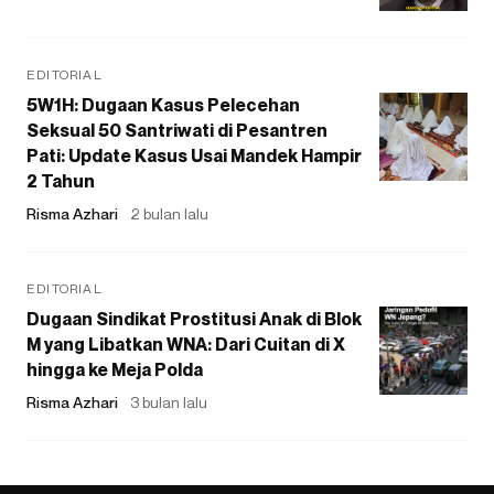
EDITORIAL
5W1H: Dugaan Kasus Pelecehan
Seksual 50 Santriwati di Pesantren
Pati: Update Kasus Usai Mandek Hampir
2 Tahun
Risma Azhari
2 bulan lalu
EDITORIAL
Dugaan Sindikat Prostitusi Anak di Blok
M yang Libatkan WNA: Dari Cuitan di X
hingga ke Meja Polda
Risma Azhari
3 bulan lalu