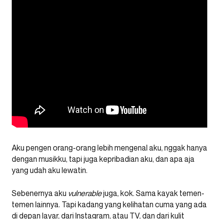
Aku pengen orang-orang lebih mengenal aku, nggak hanya
dengan musikku, tapi juga kepribadian aku, dan apa aja
yang udah aku lewatin.
Sebenernya aku
vulnerable
juga, kok. Sama kayak temen-
temen lainnya. Tapi kadang yang kelihatan cuma yang ada
di depan layar, dari Instagram, atau TV, dan dari kulit