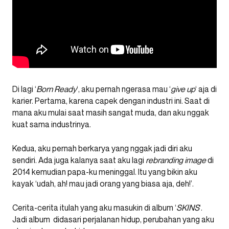
Di lagi ‘
Born Ready
‘, aku pernah ngerasa mau ‘
give up
‘ aja di
karier. Pertama, karena capek dengan industri ini. Saat di
mana aku mulai saat masih sangat muda, dan aku nggak
kuat sama industrinya.
Kedua, aku pernah berkarya yang nggak jadi diri aku
sendiri. Ada juga kalanya saat aku lagi
rebranding
image
di
2014 kemudian papa-ku meninggal. Itu yang bikin aku
kayak ‘udah, ah! mau jadi orang yang biasa aja, deh!’.
Cerita-cerita itulah yang aku masukin di album ‘
SKINS
‘.
Jadi album didasari perjalanan hidup, perubahan yang aku