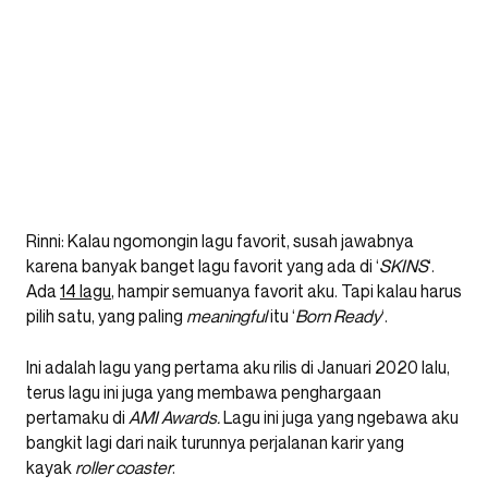
Rinni: Kalau ngomongin lagu favorit, susah jawabnya
karena banyak banget lagu favorit yang ada di ‘
SKINS
‘.
Ada
14 lagu
, hampir semuanya favorit aku. Tapi kalau harus
pilih satu, yang paling
meaningful
itu ‘
Born Ready
‘.
Ini adalah lagu yang pertama aku rilis di Januari 2020 lalu,
terus lagu ini juga yang membawa penghargaan
pertamaku di
AMI Awards.
Lagu ini juga yang ngebawa aku
bangkit lagi dari naik turunnya perjalanan karir yang
kayak
roller coaster
.