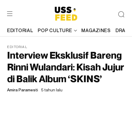
EDITORIAL
POP CULTURE
MAGAZINES
DRAFT
EDITORIAL
Interview Eksklusif Bareng
Rinni Wulandari: Kisah Jujur
di Balik Album ‘SKINS’
Amira Paramesti
5 tahun lalu