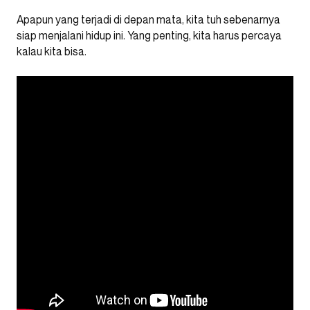
Apapun yang terjadi di depan mata, kita tuh sebenarnya
siap menjalani hidup ini. Yang penting, kita harus percaya
kalau kita bisa.