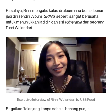
Pasalnya, Rinni mengaku kalau di album ini ia benar-benar
jadi diri sendiri. Album ‘
SKINS
‘ seperti sangat berusaha
untuk menunjukkan jati diri dan sisi
vulnerable
dari seorang
Rinni Wulandari.
Exclusive Interview of Rinni Wulandari by USS Feed
Bagaikan ‘telanjang’ tanpa sehelai benang pun, ia