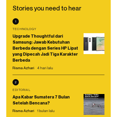
Stories you need to hear
1
TECHNOLOGY
Upgrade Thoughtful dari
Samsung: Jawab Kebutuhan
Berbeda dengan Series HP Lipat
yang Dipecah Jadi Tiga Karakter
Berbeda
Risma Azhari
4 hari lalu
2
EDITORIAL
Apa Kabar Sumatera 7 Bulan
Setelah Bencana?
Risma Azhari
1 bulan lalu