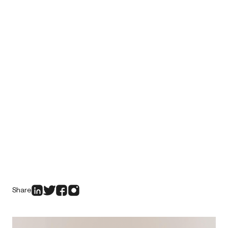
Share