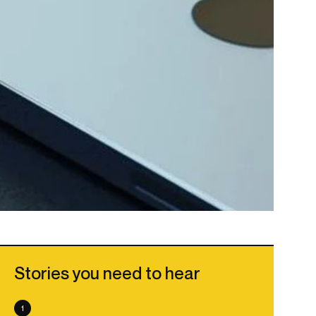
Stories you need to hear
1