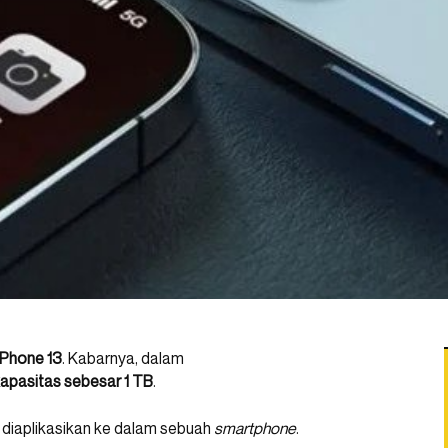
iPhone 13
. Kabarnya, dalam
kapasitas sebesar 1 TB
.
a diaplikasikan ke dalam sebuah
smartphone
.