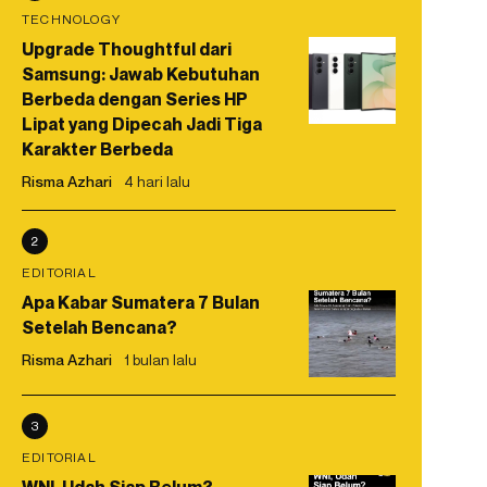
TECHNOLOGY
Upgrade Thoughtful dari
Samsung: Jawab Kebutuhan
Berbeda dengan Series HP
Lipat yang Dipecah Jadi Tiga
Karakter Berbeda
Risma Azhari
4 hari lalu
2
EDITORIAL
Apa Kabar Sumatera 7 Bulan
Setelah Bencana?
Risma Azhari
1 bulan lalu
3
EDITORIAL