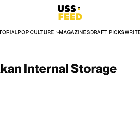
TORIAL
POP CULTURE
MAGAZINES
DRAFT PICKS
WRIT
kan Internal Storage