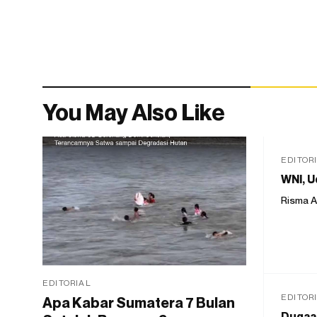
You May Also Like
EDITOR
WNI, U
Risma A
EDITORIAL
EDITOR
Apa Kabar Sumatera 7 Bulan
Dugaan