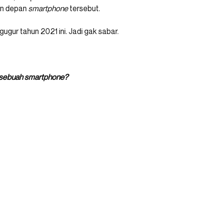
ian depan
smartphone
tersebut.
gugur tahun 2021 ini. Jadi gak sabar.
t sebuah smartphone?