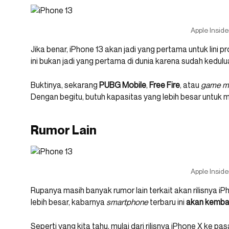
Apple Inside
Jika benar, iPhone 13 akan jadi yang pertama untuk lini p
ini bukan jadi yang pertama di dunia karena sudah kedulu
Buktinya, sekarang
PUBG Mobile
,
Free Fire
, atau
game m
Dengan begitu, butuh kapasitas yang lebih besar untuk
Rumor Lain
Apple Inside
Rupanya masih banyak rumor lain terkait akan rilisnya iP
lebih besar, kabarnya
smartphone
terbaru ini
akan kembal
Seperti yang kita tahu, mulai dari rilisnya iPhone X ke pa