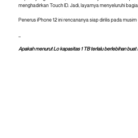
menghadirkan Touch ID. Jadi, layarnya menyeluruhi bag
Penerus iPhone 12 ini rencananya siap dirilis pada musim 
_
Apakah menurut Lo kapasitas 1 TB terlalu berlebihan bua