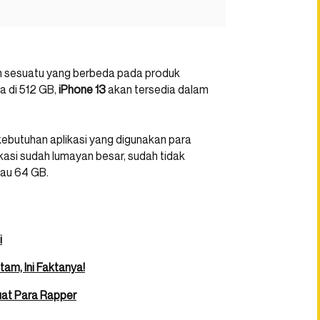
 sesuatu yang berbeda pada produk
da di 512 GB,
iPhone 13
akan tersedia dalam
kebutuhan aplikasi yang digunakan para
kasi sudah lumayan besar, sudah tidak
tau 64 GB.
i
am, Ini Faktanya!
uat Para Rapper