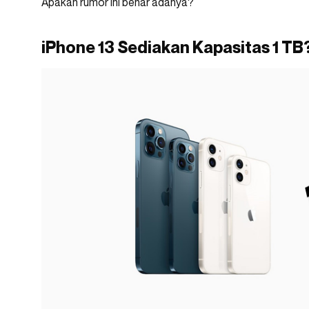
Apakah rumor ini benar adanya?
iPhone 13 Sediakan Kapasitas 1 TB