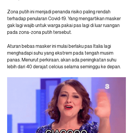
Zona putih ini menjadi penanda risiko paling rendah
terhadap penularan Covid-19. Yang mengartikan masker
gak lagi wajib untuk warga pakai pas lagi di luar ruangan
pada zona-zona putih tersebut.
Aturan bebas masker ini mulai berlaku pas Italia lagi
menghadapi suhu yang ekstrem pada tengah musim
panas. Menurut perkiraan, akan ada peningkatan suhu
lebih dari 40 derajat celcius selama seminggu ke depan.