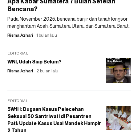
Apa Kabar Sumatera 7 Bulan Setelah
Bencana?
Pada November 2025, bencana banjir dan tanah longsor
menghantam Aceh, Sumatera Utara, dan Sumatera Barat.
Risma Azhari
1 bulan lalu
EDITORIAL
WNI, Udah Siap Belum?
Risma Azhari
2 bulan lalu
EDITORIAL
5W1H: Dugaan Kasus Pelecehan
Seksual 50 Santriwati di Pesantren
Pati: Update Kasus Usai Mandek Hampir
2 Tahun