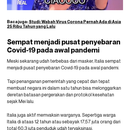
Baca juga:
Studi: Wabah Virus Corona Pernah Ada di Asia
25 Ribu Tahun yang Lalu
Sempat menjadi pusat penyebaran
Covid-19 pada awal pandemi
Meski sekarang udah terbebas dari masker, Italia sempat
menjadi pusat penyebaran Covid-19 pada awal pandemi.
Tapi penanganan pemerintah yang cepat dan tepat
membuat negara ini dalam satu tahun bisa melonggarkan
deretan batasan pergerakan dan protokol kesehatan
sejak Mei lalu.
Italia juga aktif memvaksin warganya. Sepertiga warga
Italia di ataas 12 tahun atau sebayak 17,57 juta orang dari
total 60,3 juta penduduk udah tervaksinasi.