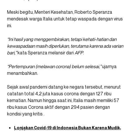
Meski begitu, Menteri Kesehatan, Roberto Speranza
mendesak warga Italia untuk tetap waspada dengan virus
ini.
“Ini hasil yang menggembirakan, tetapi kehati-hatian dan
kewaspadaan masih diperlukan, terutama karena ada varian
bari,”
kata Speranza melansir dari
AFP
.
“Pertempuran (melawan corona) belum selesai,”
ujarnya
menambahkan.
Sejak awal pandemi datang ke negara tersebut, menurut
catatan total 4,2 juta kasus corona dengan 127 ribu
kematian. Namun hingga saat ini, Italia masih memiliki 57
ribu kasus Corona aktif dengan 294 pasien dengan
kondisi yang kritis .
Lonjakan Covid-19 di Indonesia Bukan Karena Mudik,