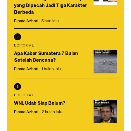
yang Dipecah Jadi Tiga Karakter
Berbeda
Risma Azhari
5 hari lalu
2
EDITORIAL
Apa Kabar Sumatera 7 Bulan
Setelah Bencana?
Risma Azhari
1 bulan lalu
3
EDITORIAL
WNI, Udah Siap Belum?
Risma Azhari
2 bulan lalu