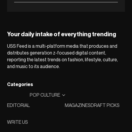
Your daily intake of everything trending
USS Feed is a multi-platform media that produces and
distributes generation z-focused digital content,
reporting the latest trends on fashion, lifestyle, culture,
and music to its audience.
Categories
POP CULTURE
EDITORIAL
MAGAZINES
DRAFT PICKS
WRITE US