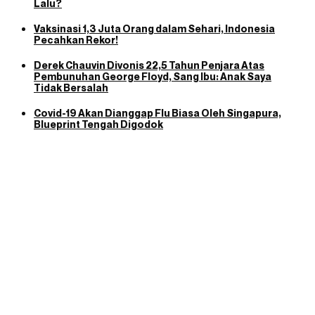
Lalu?
Vaksinasi 1,3 Juta Orang dalam Sehari, Indonesia
Pecahkan Rekor!
Derek Chauvin Divonis 22,5 Tahun Penjara Atas
Pembunuhan George Floyd, Sang Ibu: Anak Saya
Tidak Bersalah
Covid-19 Akan Dianggap Flu Biasa Oleh Singapura,
Blueprint Tengah Digodok