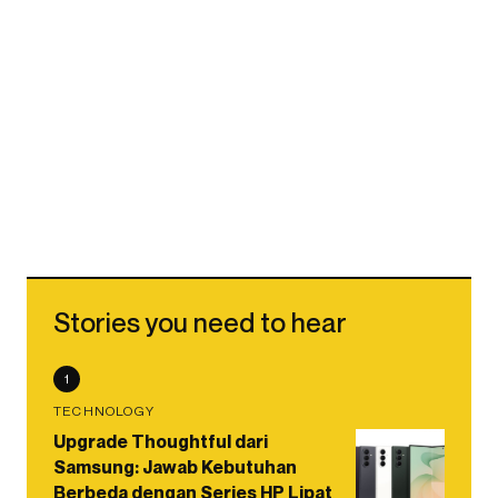
Stories you need to hear
1
TECHNOLOGY
Upgrade Thoughtful dari
Samsung: Jawab Kebutuhan
Berbeda dengan Series HP Lipat