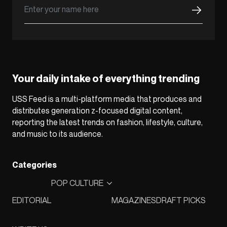
Your daily intake of everything trending
USS Feed is a multi-platform media that produces and
distributes generation z-focused digital content,
reporting the latest trends on fashion, lifestyle, culture,
and music to its audience.
Categories
POP CULTURE
EDITORIAL
MAGAZINES
DRAFT PICKS