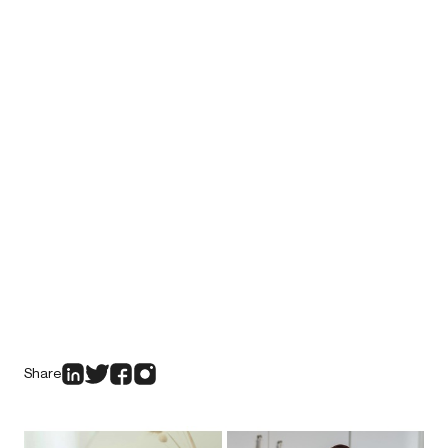
Share