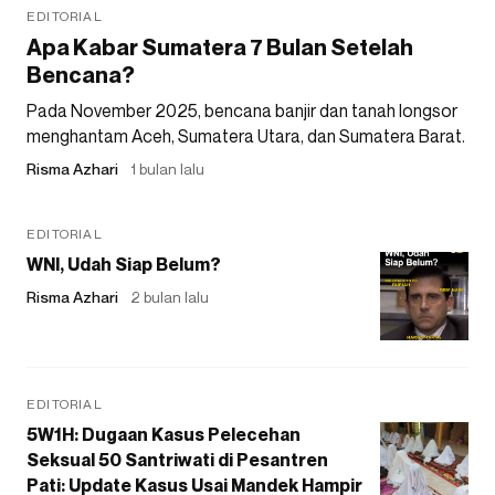
EDITORIAL
Apa Kabar Sumatera 7 Bulan Setelah
Bencana?
Pada November 2025, bencana banjir dan tanah longsor
menghantam Aceh, Sumatera Utara, dan Sumatera Barat.
Risma Azhari
1 bulan lalu
EDITORIAL
WNI, Udah Siap Belum?
Risma Azhari
2 bulan lalu
EDITORIAL
5W1H: Dugaan Kasus Pelecehan
Seksual 50 Santriwati di Pesantren
Pati: Update Kasus Usai Mandek Hampir