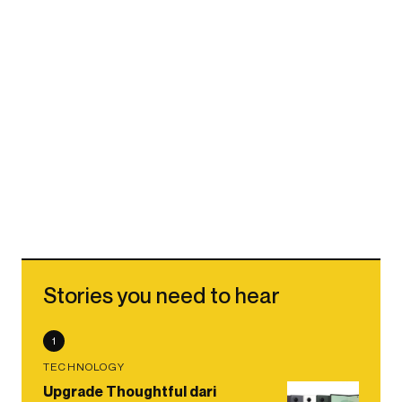
Stories you need to hear
1
TECHNOLOGY
Upgrade Thoughtful dari