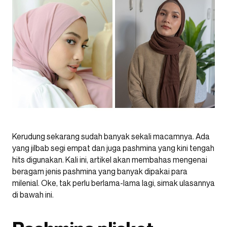
Kerudung sekarang sudah banyak sekali macamnya. Ada
yang jilbab segi empat dan juga pashmina yang kini tengah
hits digunakan. Kali ini, artikel akan membahas mengenai
beragam jenis pashmina yang banyak dipakai para
milenial. Oke, tak perlu berlama-lama lagi, simak ulasannya
di bawah ini.