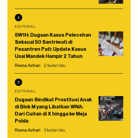
4
EDITORIAL
5W1H: Dugaan Kasus Pelecehan
Seksual 50 Santriwati di
Pesantren Pati: Update Kasus
Usai Mandek Hampir 2 Tahun
Risma Azhari
2 bulan lalu
5
EDITORIAL
Dugaan Sindikat Prostitusi Anak
di Blok M yang Libatkan WNA:
Dari Cuitan di X hingga ke Meja
Polda
Risma Azhari
3 bulan lalu