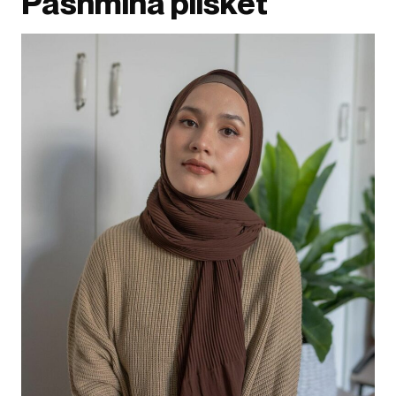
Pashmina plisket