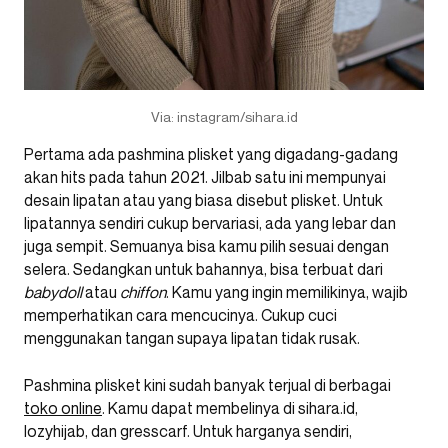
Via: instagram/sihara.id
Pertama ada pashmina plisket yang digadang-gadang
akan hits pada tahun 2021. Jilbab satu ini mempunyai
desain lipatan atau yang biasa disebut plisket. Untuk
lipatannya sendiri cukup bervariasi, ada yang lebar dan
juga sempit. Semuanya bisa kamu pilih sesuai dengan
selera. Sedangkan untuk bahannya, bisa terbuat dari
babydoll
atau
chiffon
. Kamu yang ingin memilikinya, wajib
memperhatikan cara mencucinya. Cukup cuci
menggunakan tangan supaya lipatan tidak rusak.
Pashmina plisket kini sudah banyak terjual di berbagai
toko online
. Kamu dapat membelinya di sihara.id,
lozyhijab, dan gresscarf. Untuk harganya sendiri,