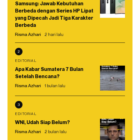
Samsung: Jawab Kebutuhan
Berbeda dengan Series HP Lipat
yang Dipecah Jadi Tiga Karakter
Berbeda
Risma Azhari
2 hari lalu
2
EDITORIAL
Apa Kabar Sumatera 7 Bulan
Setelah Bencana?
Risma Azhari
1 bulan lalu
3
EDITORIAL
WNI, Udah Siap Belum?
Risma Azhari
2 bulan lalu