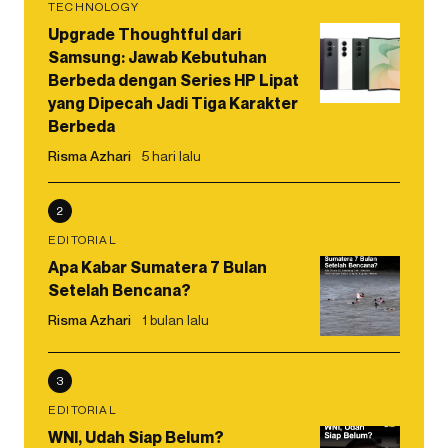
TECHNOLOGY
Upgrade Thoughtful dari
Samsung: Jawab Kebutuhan
Berbeda dengan Series HP Lipat
yang Dipecah Jadi Tiga Karakter
Berbeda
Risma Azhari
5 hari lalu
2
EDITORIAL
Apa Kabar Sumatera 7 Bulan
Setelah Bencana?
Risma Azhari
1 bulan lalu
3
EDITORIAL
WNI, Udah Siap Belum?