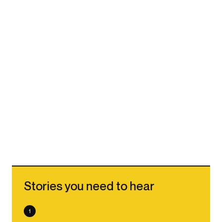
Stories you need to hear
1