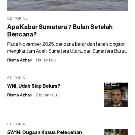
EDITORIAL
Apa Kabar Sumatera 7 Bulan Setelah
Bencana?
Pada November 2025, bencana banjir dan tanah longsor
menghantam Aceh, Sumatera Utara, dan Sumatera Barat.
Risma Azhari
1 bulan lalu
EDITORIAL
WNI, Udah Siap Belum?
Risma Azhari
2 bulan lalu
EDITORIAL
5W1H: Dugaan Kasus Pelecehan