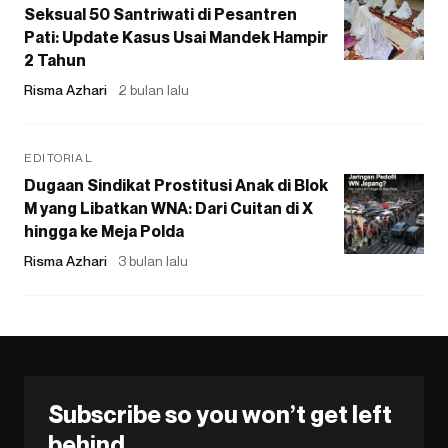
Seksual 50 Santriwati di Pesantren
Pati: Update Kasus Usai Mandek Hampir
2 Tahun
Risma Azhari
2 bulan lalu
EDITORIAL
Dugaan Sindikat Prostitusi Anak di Blok
M yang Libatkan WNA: Dari Cuitan di X
hingga ke Meja Polda
Risma Azhari
3 bulan lalu
Subscribe so you won’t get left
behind.