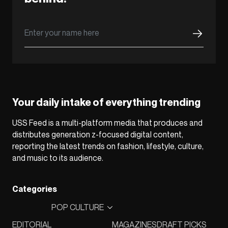
Your daily intake of everything trending
USS Feed is a multi-platform media that produces and
distributes generation z-focused digital content,
reporting the latest trends on fashion, lifestyle, culture,
and music to its audience.
Categories
POP CULTURE
EDITORIAL
MAGAZINES
DRAFT PICKS