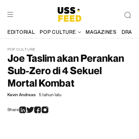
EDITORIAL
POP CULTURE
MAGAZINES
DRAFT
POP CULTURE
Joe Taslim akan Perankan
Sub-Zero di 4 Sekuel
Mortal Kombat
Kevin Andreas
5 tahun lalu
Share