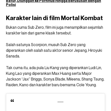
Batur, Diunggah ke PornHub Hingga Berususan dengan
Polisi
Karakter lain di film Mortal Kombat
Bukan cuma Sub Zero, film ini juga menampilkan sejumlah
karakter lain dari game klasik tersebut.
Salah satunya Scorpion, musuh Sub Zero yang
diperankan oleh salah satu aktor senior Jepang, Hiroyuki
Sanada.
Tak cuma itu, ada pula Liu Kang yang diperankan Ludi Lin,
Kung Lao yang diperankan Max Huang serta Major
Jackson “Jax” Briggs, Sonya Blade, Mileena, Shang Tsung,
Raiden, Kano dan karakter baru bernama Cole Young.