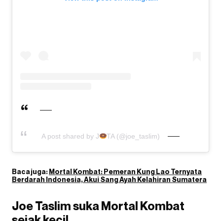
A post shared by J
TA (@joe_taslim)
Baca juga:
Mortal Kombat: Pemeran Kung Lao Ternyata
Berdarah Indonesia, Akui Sang Ayah Kelahiran Sumatera
Joe Taslim suka Mortal Kombat
sejak kecil