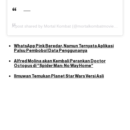
A post shared by Mortal Kombat (@mortalkombatmovie)
WhatsApp Pink Beredar, Namun Ternyata Aplikasi
Palsu Pembobol Data Penggunanya
Alfred Molina akan Kembali Perankan Doctor
Octopus di “Spider Man: No Way Home”
Ilmuwan Temukan Planet Star Wars Versi Asli