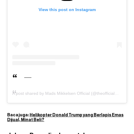
View this post on Instagram
A post shared by Mads Mikkelsen Official (@theofficialmads)
Baca juga:
Helikopter Donald Trump yang Berlapis Emas
Dijual, Minat Beli?