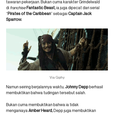
tawaran pekerjaan. Bukan cuma karakter Grindelwald
di
franchise
Fantastic Beast,
ia juga dipecat dari serial
“
Pirates of the Caribbean
” sebagai
Captain Jack
Sparrow.
Via Giphy
Namun seiring berjalannya waktu,
Johnny Depp
berhasil
membuktikan bahwa tudingan tersebut salah.
Bukan cuma membuktikan bahwa ia tidak
menganiaya
Amber Heard,
Depp juga membuktikan