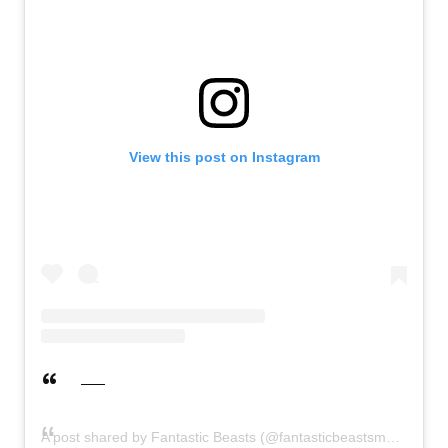
View this post on Instagram
A post shared by Fantastic Beasts (@fantasticbeastsmovie)