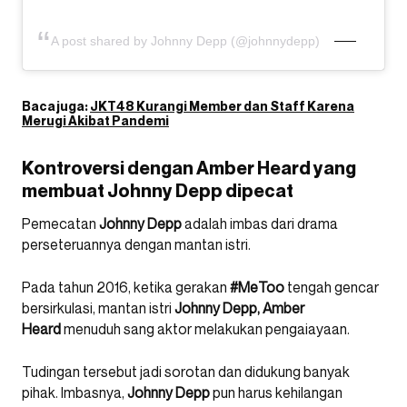
A post shared by Johnny Depp (@johnnydepp)
Baca juga:
JKT48 Kurangi Member dan Staff Karena
Merugi Akibat Pandemi
Kontroversi dengan Amber Heard yang
membuat Johnny Depp dipecat
Pemecatan
Johnny Depp
adalah imbas dari drama
perseteruannya dengan mantan istri.
Pada tahun 2016, ketika gerakan
#MeToo
tengah gencar
bersirkulasi, mantan istri
Johnny Depp, Amber
Heard
menuduh sang aktor melakukan pengaiayaan.
Tudingan tersebut jadi sorotan dan didukung banyak
pihak. Imbasnya,
Johnny
Depp
pun harus kehilangan