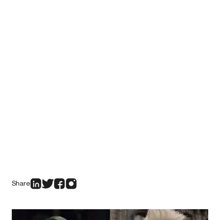
Share