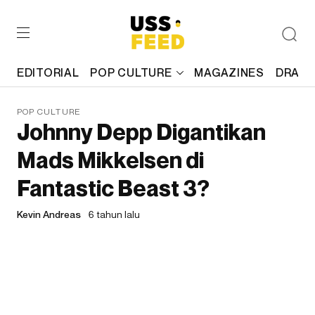
EDITORIAL
POP CULTURE
MAGAZINES
DRAFT
POP CULTURE
Johnny Depp Digantikan
Mads Mikkelsen di
Fantastic Beast 3?
Kevin Andreas
6 tahun lalu