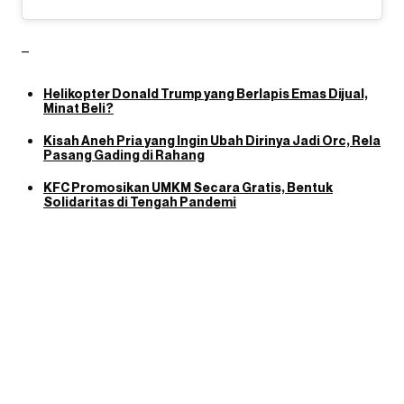
–
Helikopter Donald Trump yang Berlapis Emas Dijual,
Minat Beli?
Kisah Aneh Pria yang Ingin Ubah Dirinya Jadi Orc, Rela
Pasang Gading di Rahang
KFC Promosikan UMKM Secara Gratis, Bentuk
Solidaritas di Tengah Pandemi