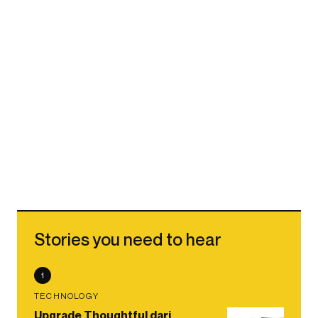
Stories you need to hear
1
TECHNOLOGY
Upgrade Thoughtful dari