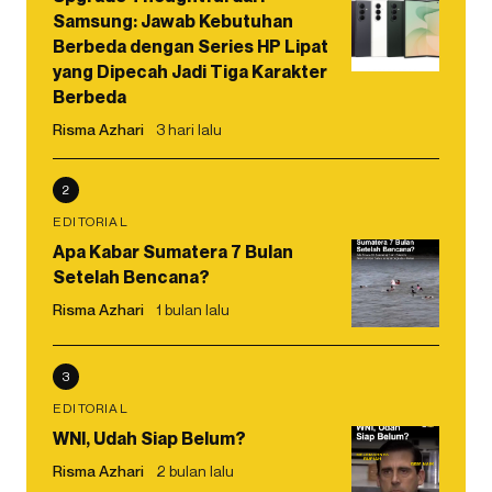
Samsung: Jawab Kebutuhan
Berbeda dengan Series HP Lipat
yang Dipecah Jadi Tiga Karakter
Berbeda
Risma Azhari
3 hari lalu
2
EDITORIAL
Apa Kabar Sumatera 7 Bulan
Setelah Bencana?
Risma Azhari
1 bulan lalu
3
EDITORIAL
WNI, Udah Siap Belum?
Risma Azhari
2 bulan lalu