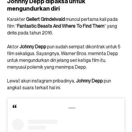
Johnny Depp dipaksa untuk
mengundurkan diri
Karakter
Gellert Grindelwald
muncul pertama kali pada
film “
Fantastic Beasts And Where To Find Them
” yang
dirilis pada tahun 2016.
Aktor
Johnny Depp
pun sudah sempat dikontrak untuk 5
film sekaligus. Sayangnya, Warner Bros. meminta Depp
untuk mengundurkan diri jelang seri ketiga film itu,
menyusul polemik yang menimpa Depp.
Lewat akun instagram pribadinya,
Johnny Depp
pun
angkat suara terkait hal ini.