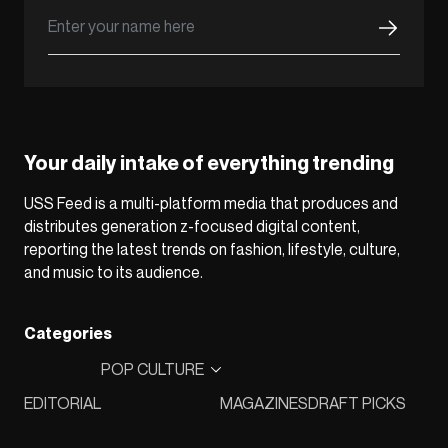
Your daily intake of everything trending
USS Feed is a multi-platform media that produces and
distributes generation z-focused digital content,
reporting the latest trends on fashion, lifestyle, culture,
and music to its audience.
Categories
POP CULTURE
EDITORIAL
MAGAZINES
DRAFT PICKS