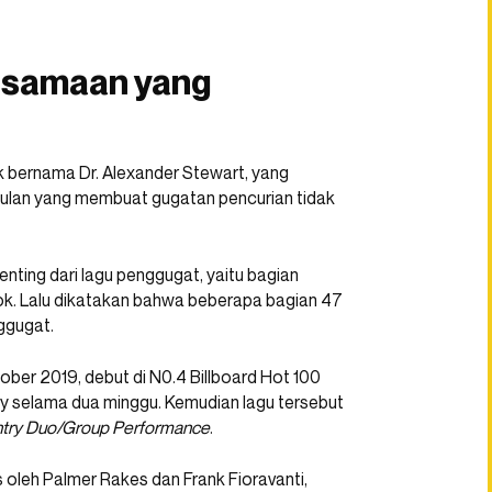
kesamaan yang
k bernama Dr. Alexander Stewart, yang
ulan yang membuat gugatan pencurian tidak
enting dari lagu penggugat, yaitu bagian
. Lalu dikatakan bahwa beberapa bagian 47
ggugat.
ktober 2019, debut di N0.4 Billboard Hot 100
ay selama dua minggu. Kemudian lagu tersebut
try Duo/Group Performance
.
s oleh Palmer Rakes dan Frank Fioravanti,