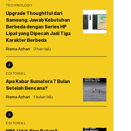
TECHNOLOGY
Upgrade Thoughtful dari
Samsung: Jawab Kebutuhan
Berbeda dengan Series HP
Lipat yang Dipecah Jadi Tiga
Karakter Berbeda
Risma Azhari
3 hari lalu
2
EDITORIAL
Apa Kabar Sumatera 7 Bulan
Setelah Bencana?
Risma Azhari
1 bulan lalu
3
EDITORIAL