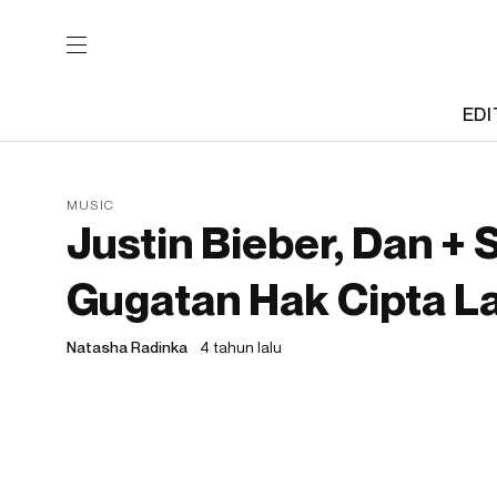
EDI
MUSIC
Justin Bieber, Dan +
Gugatan Hak Cipta L
Natasha Radinka
4 tahun lalu