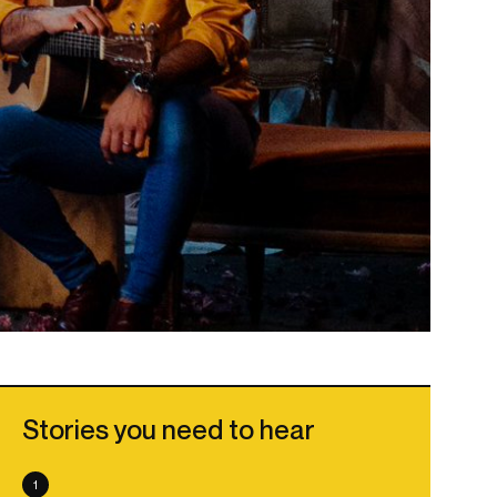
Stories you need to hear
1