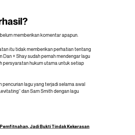
rhasil?
ay belum memberikan komentar apapun.
atan itu tidak memberikan perhatian tentang
n Dan + Shay sudah pernah mendengar lagu
lah persyaratan hukum utama untuk setiap
m pencurian lagu yang terjadi selama awal
Levitating” dan Sam Smith dengan lagu
Pemfitnahan, Jadi Bukti Tindak Kekerasan