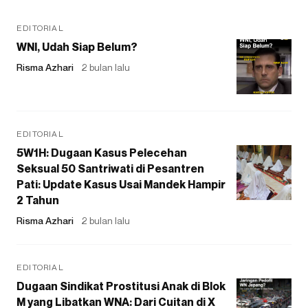
EDITORIAL
WNI, Udah Siap Belum?
Risma Azhari
2 bulan lalu
EDITORIAL
5W1H: Dugaan Kasus Pelecehan
Seksual 50 Santriwati di Pesantren
Pati: Update Kasus Usai Mandek Hampir
2 Tahun
Risma Azhari
2 bulan lalu
EDITORIAL
Dugaan Sindikat Prostitusi Anak di Blok
M yang Libatkan WNA: Dari Cuitan di X