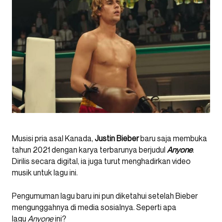
Musisi pria asal Kanada,
Justin
Bieber
baru saja membuka
tahun 2021 dengan karya terbarunya berjudul
Anyone
.
Dirilis secara digital, ia juga turut menghadirkan video
musik untuk lagu ini.
Pengumuman lagu baru ini pun diketahui setelah Bieber
mengunggahnya di media sosialnya. Seperti apa
lagu
Anyone
ini?