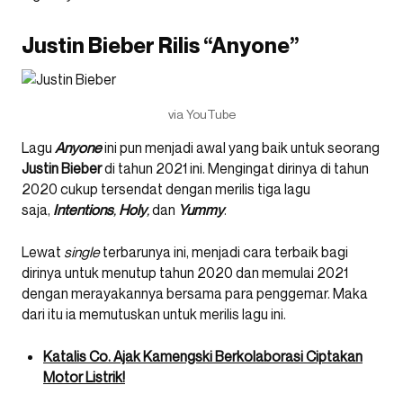
Justin Bieber Rilis “Anyone”
via YouTube
Lagu
Anyone
ini pun menjadi awal yang baik untuk seorang
Justin Bieber
di tahun 2021 ini. Mengingat dirinya di tahun
2020 cukup tersendat dengan merilis tiga lagu
saja,
Intentions
,
Holy
,
dan
Yummy
.
Lewat
single
terbarunya ini, menjadi cara terbaik bagi
dirinya untuk menutup tahun 2020 dan memulai 2021
dengan merayakannya bersama para penggemar. Maka
dari itu ia memutuskan untuk merilis lagu ini.
Katalis Co. Ajak Kamengski Berkolaborasi Ciptakan
Motor Listrik!