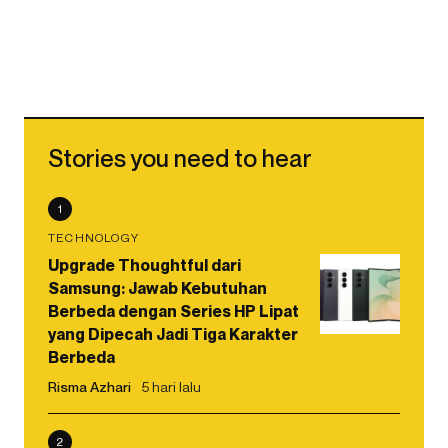
Stories you need to hear
1
TECHNOLOGY
Upgrade Thoughtful dari
Samsung: Jawab Kebutuhan
Berbeda dengan Series HP Lipat
yang Dipecah Jadi Tiga Karakter
Berbeda
Risma Azhari
5 hari lalu
2