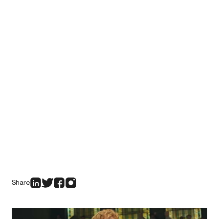
Share