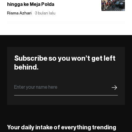
hingga ke Meja Polda
Risma Azhari
3 bulan lalu
Subscribe so you won’t get left
behind.
Your daily intake of everything trending