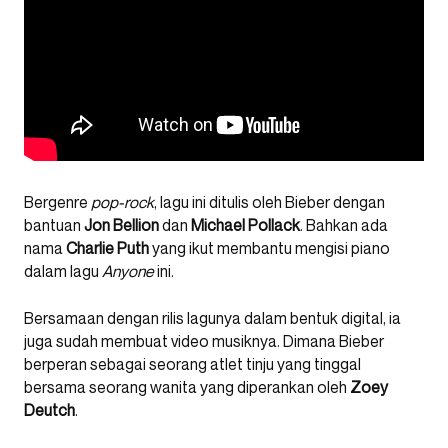
Bergenre
pop-rock
, lagu ini ditulis oleh Bieber dengan
bantuan
Jon Bellion
dan
Michael Pollack
. Bahkan ada
nama
Charlie Puth
yang ikut membantu mengisi piano
dalam lagu
Anyone
ini.
Bersamaan dengan rilis lagunya dalam bentuk digital, ia
juga sudah membuat video musiknya. Dimana Bieber
berperan sebagai seorang atlet tinju yang tinggal
bersama seorang wanita yang diperankan oleh
Zoey
Deutch
.