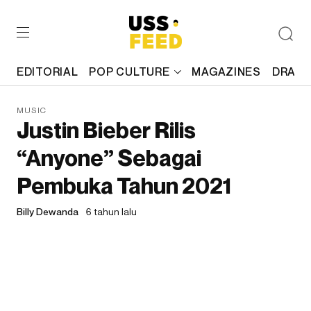
EDITORIAL
POP CULTURE
MAGAZINES
DRAFT
MUSIC
Justin Bieber Rilis
“Anyone” Sebagai
Pembuka Tahun 2021
Billy Dewanda
6 tahun lalu