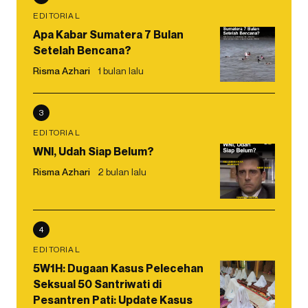
EDITORIAL
Apa Kabar Sumatera 7 Bulan
Setelah Bencana?
Risma Azhari
1 bulan lalu
3
EDITORIAL
WNI, Udah Siap Belum?
Risma Azhari
2 bulan lalu
4
EDITORIAL
5W1H: Dugaan Kasus Pelecehan
Seksual 50 Santriwati di
Pesantren Pati: Update Kasus