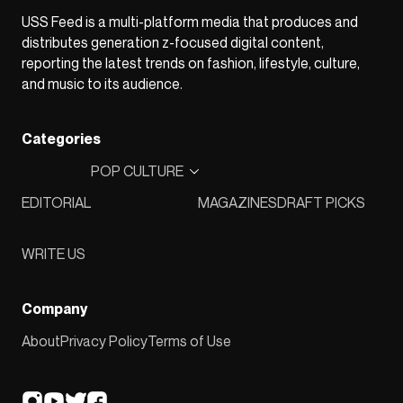
USS Feed is a multi-platform media that produces and
distributes generation z-focused digital content,
reporting the latest trends on fashion, lifestyle, culture,
and music to its audience.
Categories
POP CULTURE
EDITORIAL
MAGAZINES
DRAFT PICKS
WRITE US
Company
About
Privacy Policy
Terms of Use