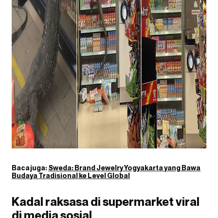
Baca juga:
Sweda: Brand Jewelry Yogyakarta yang Bawa
Budaya Tradisional ke Level Global
Kadal raksasa di supermarket viral
di media sosial