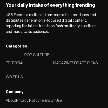
Your daily intake of everything trending
USS Feed is a multi-platform media that produces and
distributes generation z-focused digital content,
reporting the latest trends on fashion, lifestyle, culture,
and music to its audience.
Categories
POP CULTURE
EDITORIAL
MAGAZINES
DRAFT PICKS
WRITE US
Company
About
Privacy Policy
Terms of Use