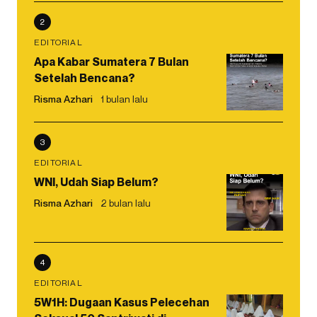
2
EDITORIAL
Apa Kabar Sumatera 7 Bulan
Setelah Bencana?
Risma Azhari
1 bulan lalu
3
EDITORIAL
WNI, Udah Siap Belum?
Risma Azhari
2 bulan lalu
4
EDITORIAL
5W1H: Dugaan Kasus Pelecehan