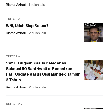
Risma Azhari
1 bulan lalu
EDITORIAL
WNI, Udah Siap Belum?
Risma Azhari
2 bulan lalu
EDITORIAL
5W1H: Dugaan Kasus Pelecehan
Seksual 50 Santriwati di Pesantren
Pati: Update Kasus Usai Mandek Hampir
2 Tahun
Risma Azhari
2 bulan lalu
EDITORIAL