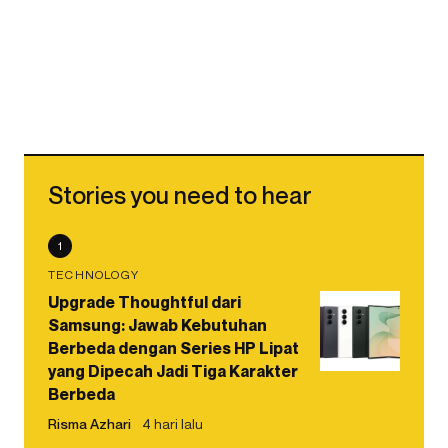
Stories you need to hear
1
TECHNOLOGY
Upgrade Thoughtful dari
Samsung: Jawab Kebutuhan
Berbeda dengan Series HP Lipat
yang Dipecah Jadi Tiga Karakter
Berbeda
Risma Azhari
4 hari lalu