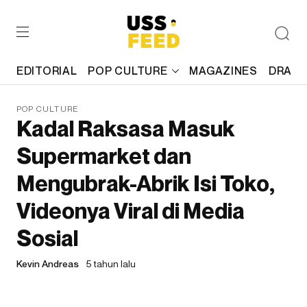
EDITORIAL
POP CULTURE
MAGAZINES
DRAFT
POP CULTURE
Kadal Raksasa Masuk
Supermarket dan
Mengubrak-Abrik Isi Toko,
Videonya Viral di Media
Sosial
Kevin Andreas
5 tahun lalu