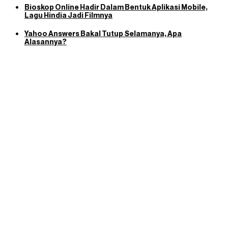
Bioskop Online Hadir Dalam Bentuk Aplikasi Mobile,
Lagu Hindia Jadi Filmnya
Yahoo Answers Bakal Tutup Selamanya, Apa
Alasannya?