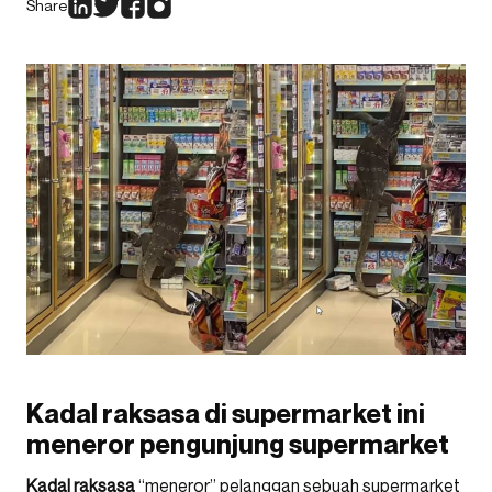
Share
Kadal raksasa di supermarket ini
meneror pengunjung supermarket
Kadal raksasa
“meneror” pelanggan sebuah supermarket