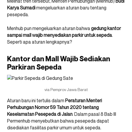
Melihat tren tersebut, Menteri Perhubungan (Menhub)
Budi
Karya Sumadi
mengeluarkan aturan baru tentang
pesepeda.
Menhub pun mengeluarkan aturan bahwa
gedung kantor
sampai mall wajib menyediakan parkir untuk sepeda
.
Seperti apa aturan lengkapnya?
Kantor dan Mall Wajib Sediakan
Parkiran Sepeda
via Pemprov Jawa Barat
Aturan baru ini tertulis dalam
Peraturan Menteri
Perhubungan Nomor 59 Tahun 2020 tentang
Keselamatan Pesepeda di Jalan
. Dalam pasal 8 Bab III
Permenhub menyebutkan bahwa pesepeda dapat
disediakan fasilitas parkir umum untuk sepeda.