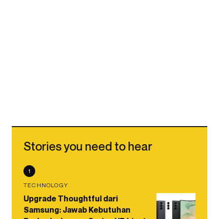
Stories you need to hear
1
TECHNOLOGY
Upgrade Thoughtful dari
Samsung: Jawab Kebutuhan