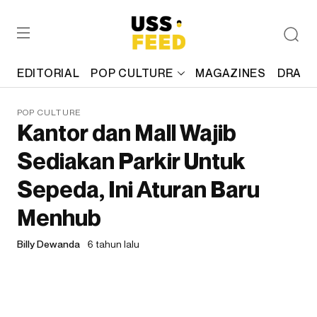
EDITORIAL
POP CULTURE
MAGAZINES
DRAFT
POP CULTURE
Kantor dan Mall Wajib
Sediakan Parkir Untuk
Sepeda, Ini Aturan Baru
Menhub
Billy Dewanda
6 tahun lalu