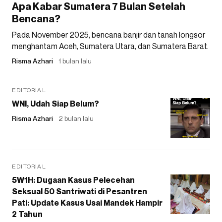
Apa Kabar Sumatera 7 Bulan Setelah
Bencana?
Pada November 2025, bencana banjir dan tanah longsor
menghantam Aceh, Sumatera Utara, dan Sumatera Barat.
Risma Azhari
1 bulan lalu
EDITORIAL
WNI, Udah Siap Belum?
Risma Azhari
2 bulan lalu
EDITORIAL
5W1H: Dugaan Kasus Pelecehan
Seksual 50 Santriwati di Pesantren
Pati: Update Kasus Usai Mandek Hampir
2 Tahun