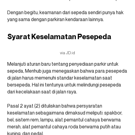
Dengan begitu, keamanan dari sepeda sendiri punya hak
yang sama dengan parkiran kendaraan lainnya.
Syarat Keselamatan Pesepeda
via JD.id
Melanjuti aturan baru tentang penyediaan parkir untuk
sepeda, Menhub juga menegaskan bahwa para pesepeda
di jalan harus memenuhi standar keselamatan saat
bersepeda. Hal ini tentunya untuk melindungi pesepeda
dari kecelakaan saat di jalan raya.
Pasal 2 ayat (2) dituliskan bahwa persyaratan
keselamatan sebagaimana dimaksud meliputi: spakbor,
bel, sistem rem, lampu, alat pemantul cahaya berwarna
merah, alat pemantul cahaya roda berwarna putih atau
kuning, dan pedal.