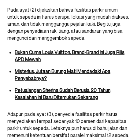
Pada ayat (2) dijelaskan bahwa fasilitas parkir umum
untuk sepeda ini harus berupa: lokasi yang mudah diakses,
aman, dan tidak mengganggu pejalan kaki. Begitu juga
dengan penyediaan rak, tiang, atau sandaran yang bisa
mengunci dan menggembok sepeda.
Bukan Cuma Louis Vuitton, Brand-Brand Ini Juga Rilis
APD Mewah
Misterius, Jutaan Burung Mati Mendadak! Apa
Penyebabnya?
Petualangan Sherina Sudah Berusia 20 Tahun,
Kesalahan Ini Baru Ditemukan Sekarang
Adapun pada ayat (3), penyedia fasilitas parkir harus
menyediakan tempat sebanyak 10 persen dari kapasitas
parkir untuk sepeda. Letaknya pun harus di bahu jalan dan
memenuhi ketentuan bersifat paralel maksimal 12 sepeda.