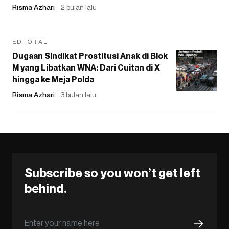
Risma Azhari
2 bulan lalu
EDITORIAL
Dugaan Sindikat Prostitusi Anak di Blok
M yang Libatkan WNA: Dari Cuitan di X
hingga ke Meja Polda
Risma Azhari
3 bulan lalu
Subscribe so you won’t get left
behind.