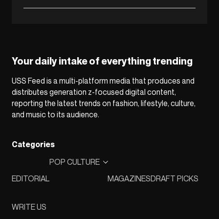
Your daily intake of everything trending
USS Feed is a multi-platform media that produces and
distributes generation z-focused digital content,
reporting the latest trends on fashion, lifestyle, culture,
and music to its audience.
Categories
POP CULTURE
EDITORIAL
MAGAZINES
DRAFT PICKS
WRITE US