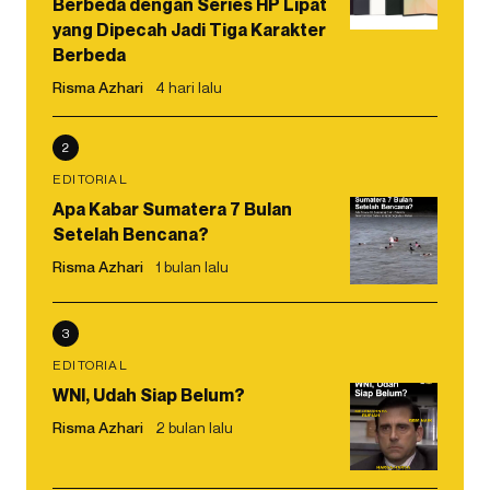
Berbeda dengan Series HP Lipat
yang Dipecah Jadi Tiga Karakter
Berbeda
Risma Azhari
4 hari lalu
2
EDITORIAL
Apa Kabar Sumatera 7 Bulan
Setelah Bencana?
Risma Azhari
1 bulan lalu
3
EDITORIAL
WNI, Udah Siap Belum?
Risma Azhari
2 bulan lalu