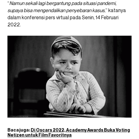
“
Namun sekali lagi bergantung pada situasi pandemi,
supaya bisa mengendalikan penyebaran kasus
,” katanya
dalam konferensi pers virtual pada Senin, 14 Februari
2022.
Baca juga:
Di Oscars 2022, Academy Awards Buka Voting
Netizen untuk Film Favoritnya