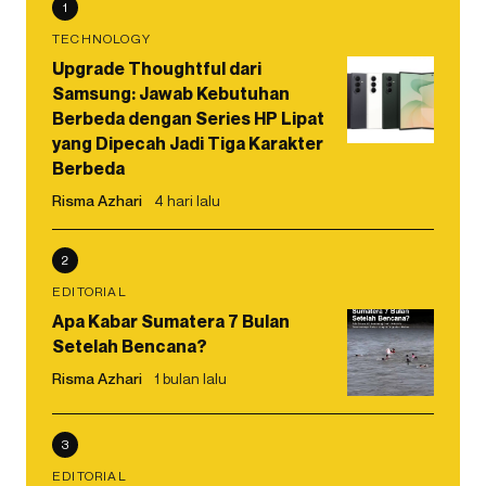
1
TECHNOLOGY
Upgrade Thoughtful dari
Samsung: Jawab Kebutuhan
Berbeda dengan Series HP Lipat
yang Dipecah Jadi Tiga Karakter
Berbeda
Risma Azhari
4 hari lalu
2
EDITORIAL
Apa Kabar Sumatera 7 Bulan
Setelah Bencana?
Risma Azhari
1 bulan lalu
3
EDITORIAL