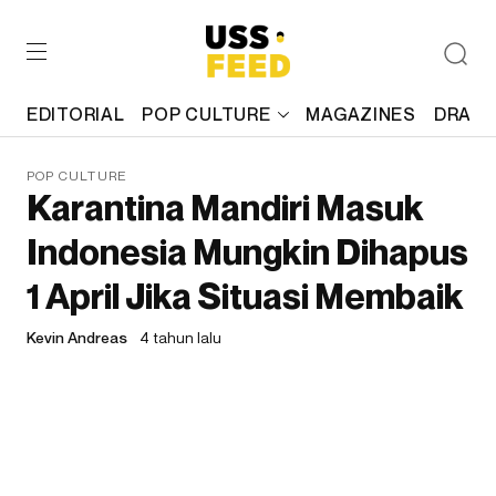
EDITORIAL
POP CULTURE
MAGAZINES
DRAFT
POP CULTURE
Karantina Mandiri Masuk
Indonesia Mungkin Dihapus
1 April Jika Situasi Membaik
Kevin Andreas
4 tahun lalu