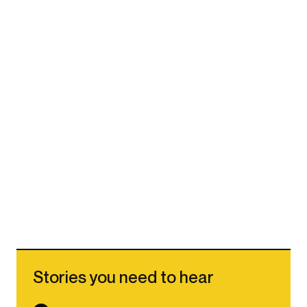
Stories you need to hear