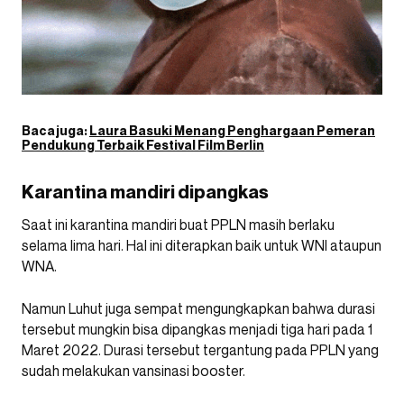
Baca juga:
Laura Basuki Menang Penghargaan Pemeran
Pendukung Terbaik Festival Film Berlin
Karantina mandiri dipangkas
Saat ini karantina mandiri buat PPLN masih berlaku
selama lima hari. Hal ini diterapkan baik untuk WNI ataupun
WNA.
Namun Luhut juga sempat mengungkapkan bahwa durasi
tersebut mungkin bisa dipangkas menjadi tiga hari pada 1
Maret 2022. Durasi tersebut tergantung pada PPLN yang
sudah melakukan vansinasi booster.