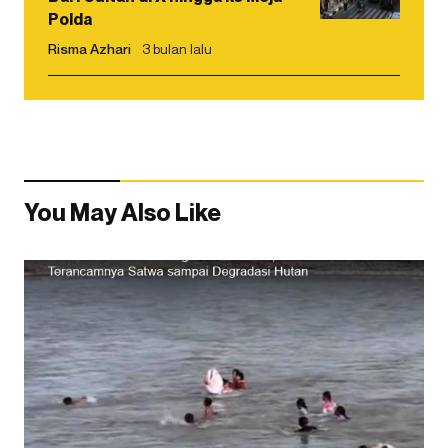
Polda
Risma Azhari
3 bulan lalu
You May Also Like