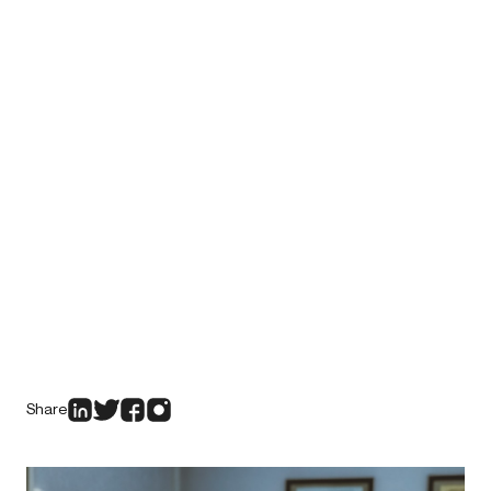
Share