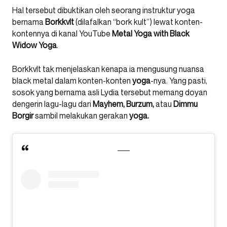
Hal tersebut dibuktikan oleh seorang instruktur yoga
bernama
Borkkvlt
(dilafalkan “bork kult”) lewat konten-
kontennya di kanal YouTube
Metal Yoga with Black
Widow Yoga
.
Borkkvlt tak menjelaskan kenapa ia mengusung nuansa
black metal dalam konten-konten
yoga
-nya. Yang pasti,
sosok yang bernama asli Lydia tersebut memang doyan
dengerin lagu-lagu dari
Mayhem, Burzum,
atau
Dimmu
Borgir
sambil melakukan gerakan
yoga.