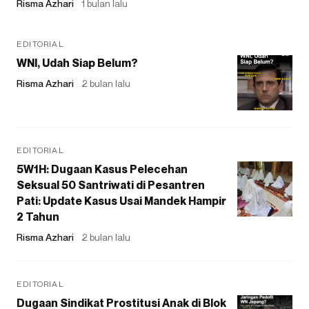
Risma Azhari
1 bulan lalu
EDITORIAL
WNI, Udah Siap Belum?
Risma Azhari
2 bulan lalu
EDITORIAL
5W1H: Dugaan Kasus Pelecehan
Seksual 50 Santriwati di Pesantren
Pati: Update Kasus Usai Mandek Hampir
2 Tahun
Risma Azhari
2 bulan lalu
EDITORIAL
Dugaan Sindikat Prostitusi Anak di Blok