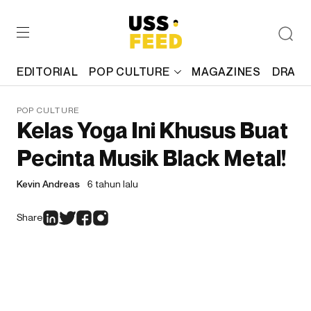
EDITORIAL
POP CULTURE
MAGAZINES
DRAFT
POP CULTURE
Kelas Yoga Ini Khusus Buat
Pecinta Musik Black Metal!
Kevin Andreas
6 tahun lalu
Share