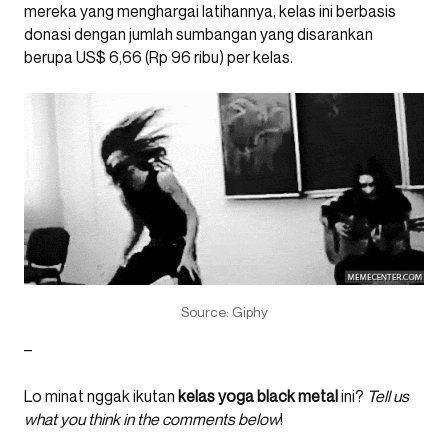
mereka yang menghargai latihannya, kelas ini berbasis
donasi dengan jumlah sumbangan yang disarankan
berupa US$ 6,66 (Rp 96 ribu) per kelas.
Source: Giphy
–
Lo minat nggak ikutan
kelas yoga black metal
ini?
Tell us
what you think in the comments below
!