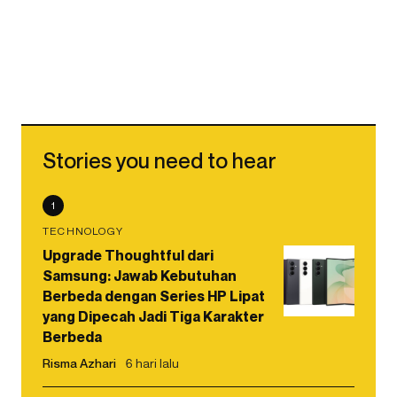
Stories you need to hear
1
TECHNOLOGY
Upgrade Thoughtful dari
Samsung: Jawab Kebutuhan
Berbeda dengan Series HP Lipat
yang Dipecah Jadi Tiga Karakter
Berbeda
Risma Azhari
6 hari lalu