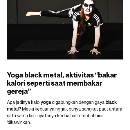
Yoga black metal, aktivitas “bakar
kalori seperti saat membakar
gereja”
Apa jadinya kalo
yoga
digabungkan dengan gaya
black
metal?
Meski keduanya nggak punya sangkut paut antara
satu sama lain, nyatanya kedua hal tersebut bisa
‘dikawinkan.’