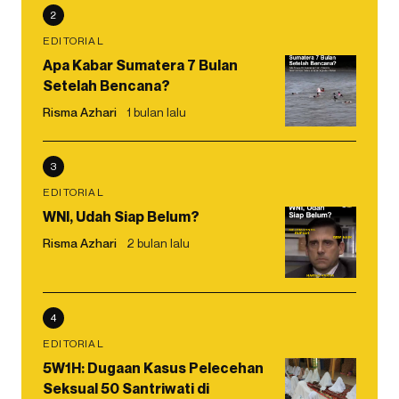
2
EDITORIAL
Apa Kabar Sumatera 7 Bulan
Setelah Bencana?
Risma Azhari
1 bulan lalu
3
EDITORIAL
WNI, Udah Siap Belum?
Risma Azhari
2 bulan lalu
4
EDITORIAL
5W1H: Dugaan Kasus Pelecehan
Seksual 50 Santriwati di