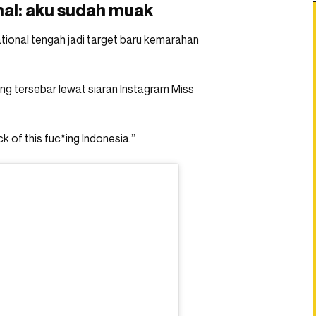
nal: aku sudah muak
tional tengah jadi target baru kemarahan
ang tersebar lewat siaran Instagram Miss
k of this fuc*ing Indonesia.”