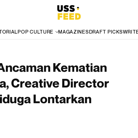
TORIAL
POP CULTURE
MAGAZINES
DRAFT PICKS
WRIT
 Ancaman Kematian
a, Creative Director
Diduga Lontarkan