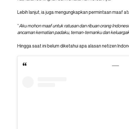
Lebih lanjut, ia juga mengungkapkan permintaan maaf a
“
Aku mohon maaf untuk ratusan dan ribuan orang Indonesi
ancaman kematian padaku, teman-temanku dan keluarga
Hingga saat ini belum diketahui apa alasan netizen Indo