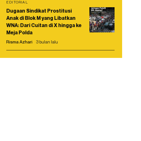
EDITORIAL
Dugaan Sindikat Prostitusi
Anak di Blok M yang Libatkan
WNA: Dari Cuitan di X hingga ke
Meja Polda
Risma Azhari
3 bulan lalu