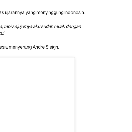
tas ujarannya yang menyinggung Indonesia.
a, tapi sejujurnya aku sudah muak dengan
ku
.”
nesia menyerang Andre Sleigh.