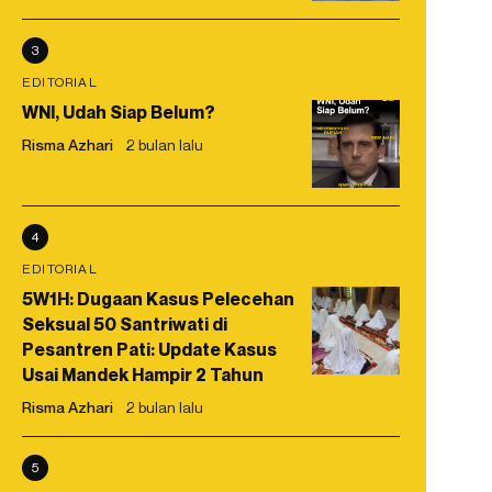
3
EDITORIAL
WNI, Udah Siap Belum?
Risma Azhari
2 bulan lalu
4
EDITORIAL
5W1H: Dugaan Kasus Pelecehan
Seksual 50 Santriwati di
Pesantren Pati: Update Kasus
Usai Mandek Hampir 2 Tahun
Risma Azhari
2 bulan lalu
5