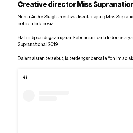
Creative director Miss Supranatio
Nama Andre Sleigh, creative director ajang Miss Suprana
netizen Indonesia.
Hal ini dipicu dugaan ujaran kebencian pada Indonesia y
Supranational 2019.
Dalam siaran tersebut, ia terdengar berkata “oh I’m so sic