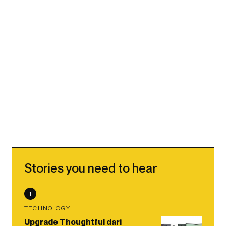
Stories you need to hear
1
TECHNOLOGY
Upgrade Thoughtful dari