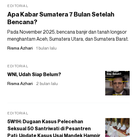
EDITORIAL
Apa Kabar Sumatera 7 Bulan Setelah
Bencana?
Pada November 2025, bencana banjir dan tanah longsor
menghantam Aceh, Sumatera Utara, dan Sumatera Barat.
Risma Azhari
1 bulan lalu
EDITORIAL
WNI, Udah Siap Belum?
Risma Azhari
2 bulan lalu
EDITORIAL
5W1H: Dugaan Kasus Pelecehan
Seksual 50 Santriwati di Pesantren
Pati: Update Kasus Usai Mandek Hampir