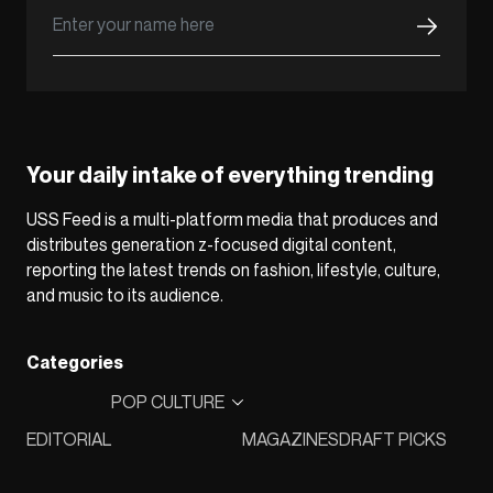
Your daily intake of everything trending
USS Feed is a multi-platform media that produces and
distributes generation z-focused digital content,
reporting the latest trends on fashion, lifestyle, culture,
and music to its audience.
Categories
POP CULTURE
EDITORIAL
MAGAZINES
DRAFT PICKS