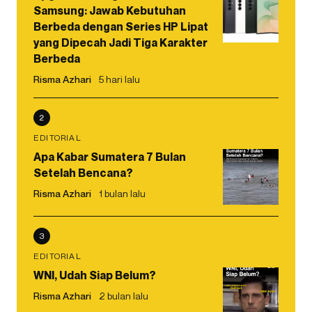
Samsung: Jawab Kebutuhan
Berbeda dengan Series HP Lipat
yang Dipecah Jadi Tiga Karakter
Berbeda
Risma Azhari
5 hari lalu
2
EDITORIAL
Apa Kabar Sumatera 7 Bulan
Setelah Bencana?
Risma Azhari
1 bulan lalu
3
EDITORIAL
WNI, Udah Siap Belum?
Risma Azhari
2 bulan lalu