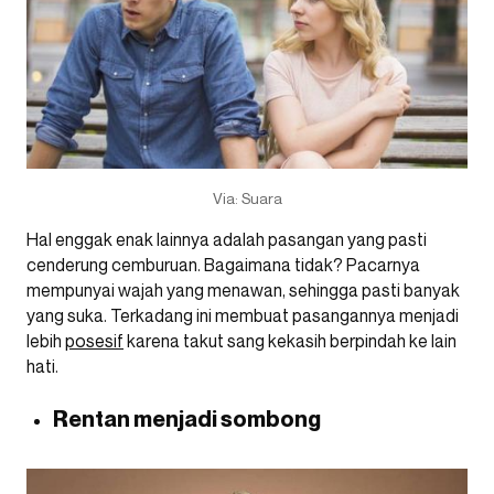
Via: Suara
Hal enggak enak lainnya adalah pasangan yang pasti
cenderung cemburuan. Bagaimana tidak? Pacarnya
mempunyai wajah yang menawan, sehingga pasti banyak
yang suka. Terkadang ini membuat pasangannya menjadi
lebih
posesif
karena takut sang kekasih berpindah ke lain
hati.
Rentan menjadi sombong