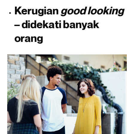
Kerugian
good looking
– didekati banyak
orang