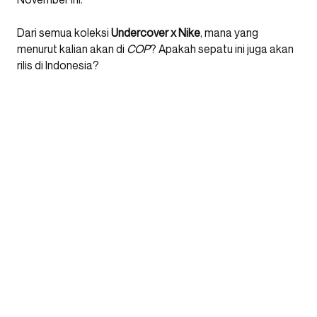
Dari semua koleksi
Undercover x Nike
, mana yang
menurut kalian akan di
COP
? Apakah sepatu ini juga akan
rilis di Indonesia?