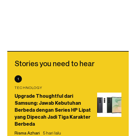
Stories you need to hear
1
TECHNOLOGY
Upgrade Thoughtful dari
Samsung: Jawab Kebutuhan
Berbeda dengan Series HP Lipat
yang Dipecah Jadi Tiga Karakter
Berbeda
Risma Azhari
5 hari lalu