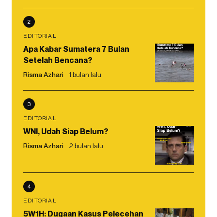
2
EDITORIAL
Apa Kabar Sumatera 7 Bulan
Setelah Bencana?
Risma Azhari
1 bulan lalu
3
EDITORIAL
WNI, Udah Siap Belum?
Risma Azhari
2 bulan lalu
4
EDITORIAL
5W1H: Dugaan Kasus Pelecehan