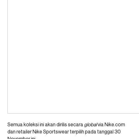
Semua koleksi ini akan dirilis secara
global
via Nike.com
dan retailer Nike Sportswear terpilih pada tanggal 30
November ini.