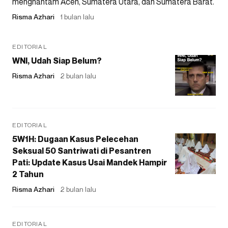
menghantam Aceh, Sumatera Utara, dan Sumatera Barat.
Risma Azhari
1 bulan lalu
EDITORIAL
WNI, Udah Siap Belum?
Risma Azhari
2 bulan lalu
EDITORIAL
5W1H: Dugaan Kasus Pelecehan
Seksual 50 Santriwati di Pesantren
Pati: Update Kasus Usai Mandek Hampir
2 Tahun
Risma Azhari
2 bulan lalu
EDITORIAL