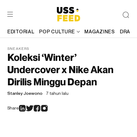
EDITORIAL
POP CULTURE
MAGAZINES
DRAFT
SNEAKERS
Koleksi ‘Winter’
Undercover x Nike Akan
Dirilis Minggu Depan
Stanley Joewono
7 tahun lalu
Share